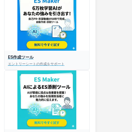
ES作成ツール
エントリーシートの作成をサポート