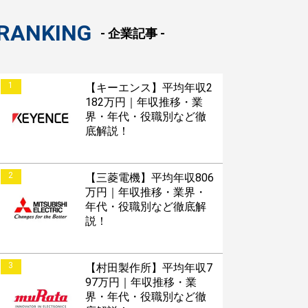
RANKING
- 企業記事 -
1
【キーエンス】平均年収2
182万円｜年収推移・業
界・年代・役職別など徹
底解説！
2
【三菱電機】平均年収806
万円｜年収推移・業界・
年代・役職別など徹底解
説！
3
【村田製作所】平均年収7
97万円｜年収推移・業
界・年代・役職別など徹