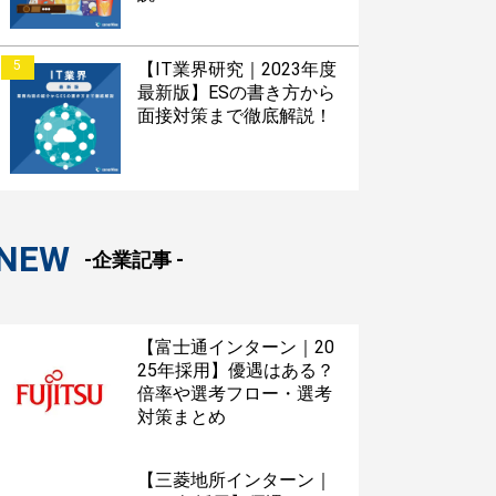
5
【IT業界研究｜2023年度
最新版】ESの書き方から
面接対策まで徹底解説！
NEW
-企業記事 -
【富士通インターン｜20
25年採用】優遇はある？
倍率や選考フロー・選考
対策まとめ
【三菱地所インターン｜