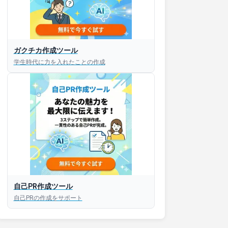
ガクチカ作成ツール
学生時代に力を入れたことの作成
自己PR作成ツール
自己PRの作成をサポート