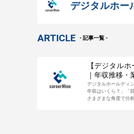
デジタルホー
ARTICLE
- 記事一覧 -
【デジタルホ
｜年収推移・
デジタルホールディ
年収はいくら？」「
さまざまな角度で分