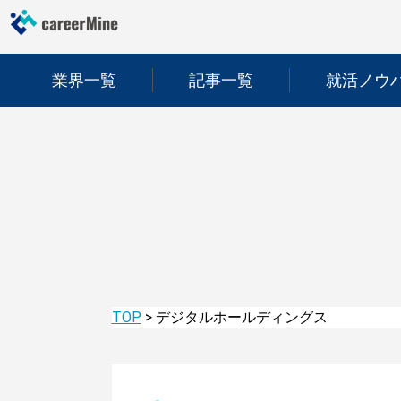
業界一覧
記事一覧
就活ノウ
TOP
>
デジタルホールディングス