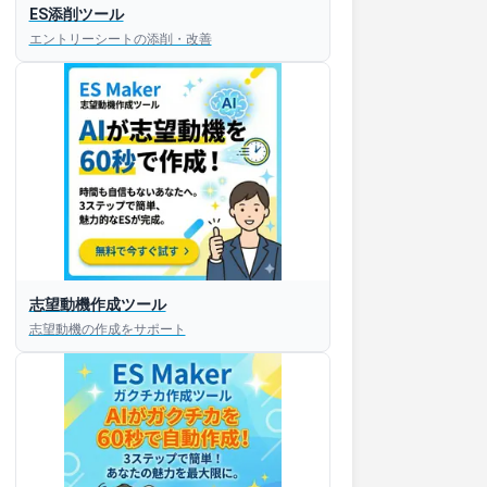
ES添削ツール
エントリーシートの添削・改善
志望動機作成ツール
志望動機の作成をサポート