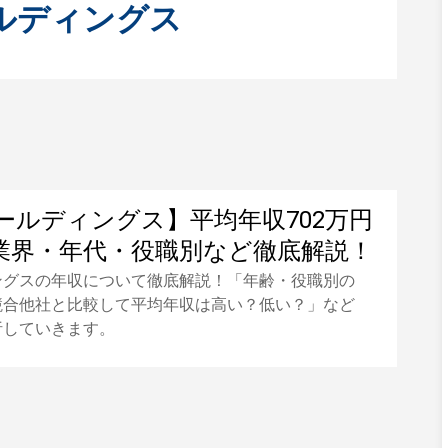
ルディングス
ールディングス】平均年収702万円
業界・年代・役職別など徹底解説！
ングスの年収について徹底解説！「年齢・役職別の
競合他社と比較して平均年収は高い？低い？」など
析していきます。