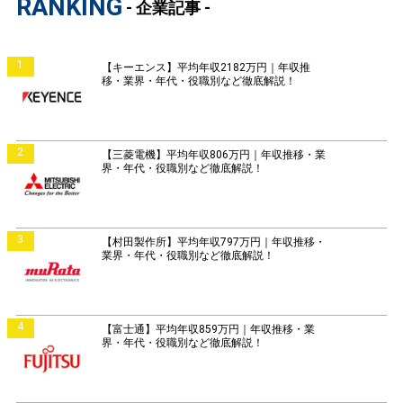
RANKING
- 企業記事 -
1
【キーエンス】平均年収2182万円｜年収推
移・業界・年代・役職別など徹底解説！
2
【三菱電機】平均年収806万円｜年収推移・業
界・年代・役職別など徹底解説！
3
【村田製作所】平均年収797万円｜年収推移・
業界・年代・役職別など徹底解説！
4
【富士通】平均年収859万円｜年収推移・業
界・年代・役職別など徹底解説！