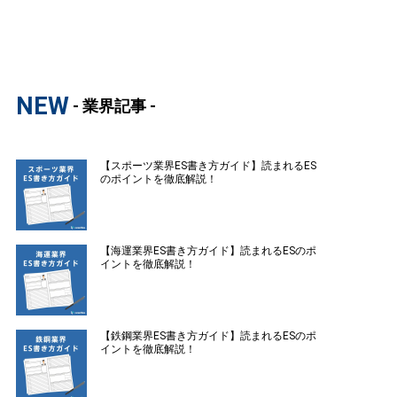
NEW
- 業界記事 -
【スポーツ業界ES書き方ガイド】読まれるES
のポイントを徹底解説！
【海運業界ES書き方ガイド】読まれるESのポ
イントを徹底解説！
【鉄鋼業界ES書き方ガイド】読まれるESのポ
イントを徹底解説！