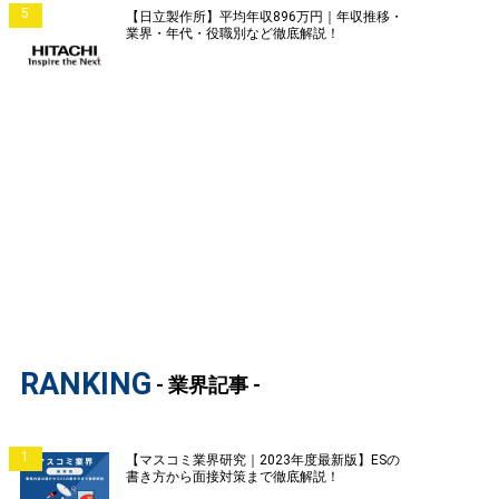
5
【日立製作所】平均年収896万円｜年収推移・
業界・年代・役職別など徹底解説！
RANKING
- 業界記事 -
1
【マスコミ業界研究｜2023年度最新版】ESの
書き方から面接対策まで徹底解説！