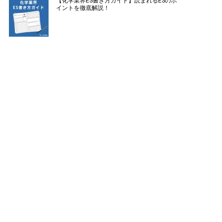
【化学業界ES書き方ガイド】読まれるESのポ
イントを徹底解説！