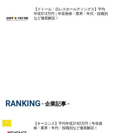
【ドトール・日レスホールディングス】平均
年収513万円｜年収推移・業界・年代・役職別
など徹底解説！
RANKING
- 企業記事 -
1
【キーエンス】平均年収2182万円｜年収推
移・業界・年代・役職別など徹底解説！