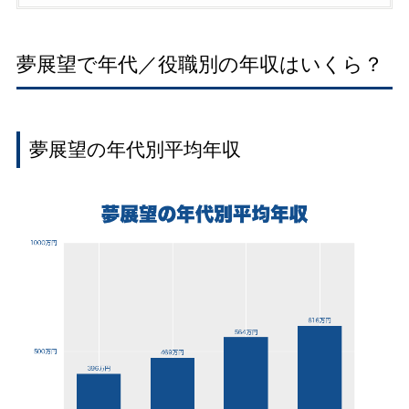
夢展望で年代／役職別の年収はいくら？
夢展望の年代別平均年収