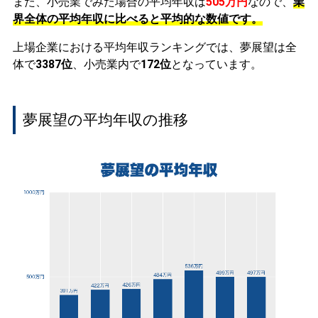
また、小売業でみた場合の平均年収は
505万円
なので、
業
界全体の平均年収に比べると平均的な数値です。
上場企業における平均年収ランキングでは、夢展望は全
体で
3387位
、小売業内で
172位
となっています。
夢展望の平均年収の推移