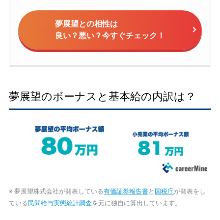
夢展望との相性は
良い？悪い？今すぐチェック！
夢展望のボーナスと基本給の内訳は？
※ 夢展望株式会社が発表している
有価証券報告書
と
国税庁
が発表をし
ている
民間給与実態統計調査
を元に独自に算出しています。