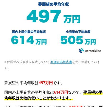
※ 夢展望株式会社が発表している
有価証券報告書
を元に集計していま
す。
夢展望の平均年収は
497万円
です。
国内の上場企業の平均年収は
614万円
なので、
夢展望の平
均年収は比較的低いことがわかります。