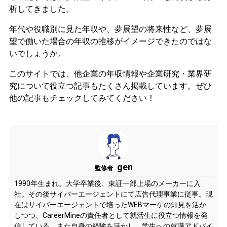
析してきました。
年代や役職別に見た年収や、夢展望の将来性など、夢展
望で働いた場合の年収の推移がイメージできたのではな
いでしょうか。
このサイトでは、他企業の年収情報や企業研究・業界研
究について役立つ記事もたくさん掲載しています。ぜひ
他の記事もチェックしてみてください！
gen
監修者
1990年生まれ。大学卒業後、東証一部上場のメーカーに入
社。その後サイバーエージェントにて広告代理事業に従事。現
在はサイバーエージェントで培ったWEBマーケの知見を活か
しつつ、CareerMineの責任者として就活生に役立つ情報を発
信している。また自身の経験を活かし、学生への就職アドバイ