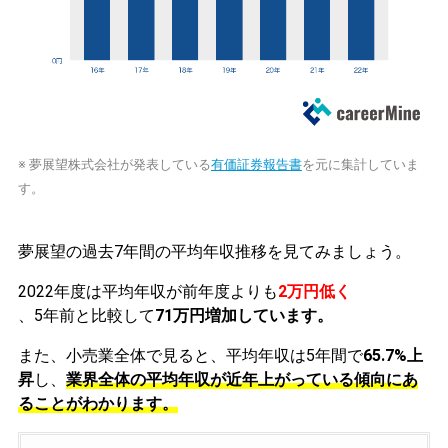
※ 夢展望株式会社が発表している
有価証券報告書
を元に集計していま
す。
夢展望の過去7年間の平均年収推移を見てみましょう。
2022年度は平均年収が前年度よりも
2万円低く
、5年前と比較して
71万円増加しています。
また、小売業全体で見ると、平均年収は5年間で
65.7%上
昇
し、
業界全体の平均年収が近年上がっている傾向にあ
ることがわかります。