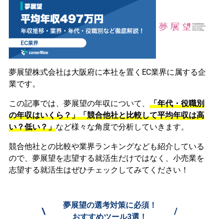
夢展望株式会社は大阪府に本社を置くEC業界に属する企
業です。
この記事では、夢展望の年収について、
「年代・役職別
の年収はいくら？」「競合他社と比較して平均年収は高
い？低い？」
など様々な角度で分析していきます。
競合他社との比較や業界ランキングなども紹介している
ので、夢展望を志望する就活生だけではなく、小売業を
志望する就活生はぜひチェックしてみてください！
夢展望の選考対策に必須！
\
/
おすすめツール3選！