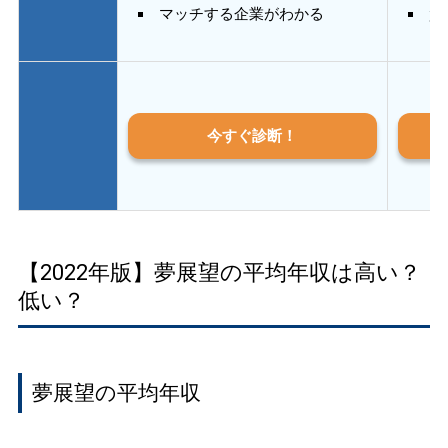
マッチする企業がわかる
質
今すぐ診断！
【2022年版】夢展望の平均年収は高い？
低い？
夢展望の平均年収