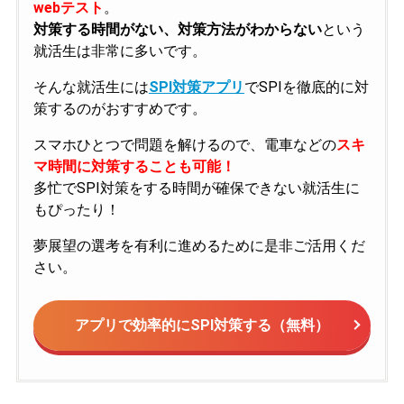
webテスト
。
対策する時間がない、対策方法がわからない
という
就活生は非常に多いです。
そんな就活生には
SPI対策アプリ
でSPIを徹底的に対
策するのがおすすめです。
スマホひとつで問題を解けるので、電車などの
スキ
マ時間に対策することも可能！
多忙でSPI対策をする時間が確保できない就活生に
もぴったり！
夢展望の選考を有利に進めるために是非ご活用くだ
さい。
アプリで効率的にSPI対策する（無料）