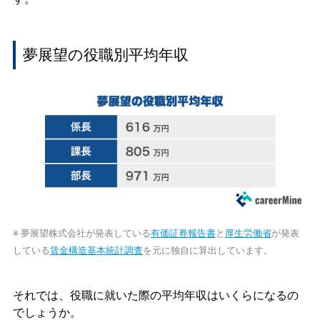
夢展望の役職別平均年収
※ 夢展望株式会社が発表している
有価証券報告書
と
厚生労働省
が発表
している
賃金構造基本統計調査
を元に独自に算出しています。
それでは、役職に就いた際の平均年収はいくらになるの
でしょうか。