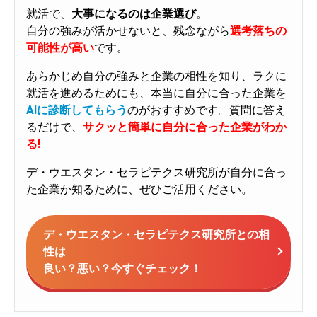
就活で、
大事になるのは企業選び
。
自分の強みが活かせないと、残念ながら
選考落ちの
可能性が高い
です。
あらかじめ自分の強みと企業の相性を知り、ラクに
就活を進めるためにも、本当に自分に合った企業を
AIに診断してもらう
のがおすすめです。質問に答え
るだけで、
サクッと簡単に自分に合った企業がわか
る!
デ・ウエスタン・セラピテクス研究所が自分に合っ
た企業か知るために、ぜひご活用ください。
デ・ウエスタン・セラピテクス研究所との相
性は
良い？悪い？今すぐチェック！