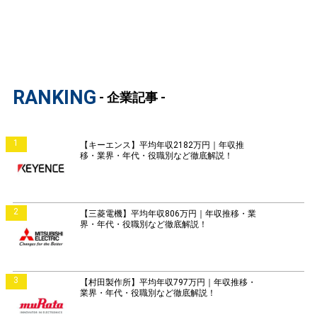
RANKING
- 企業記事 -
1
【キーエンス】平均年収2182万円｜年収推
移・業界・年代・役職別など徹底解説！
2
【三菱電機】平均年収806万円｜年収推移・業
界・年代・役職別など徹底解説！
3
【村田製作所】平均年収797万円｜年収推移・
業界・年代・役職別など徹底解説！