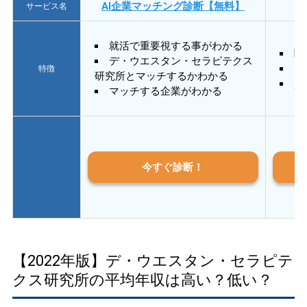
AI企業マッチング診断【無料】
サービス名
就活で重要視する事がわかる
E
デ・ウエスタン・セラピテクス
あ
特徴
研究所とマッチするかわかる
質
マッチする企業がわかる
今すぐ診断！
【2022年版】デ・ウエスタン・セラピテ
クス研究所の平均年収は高い？低い？