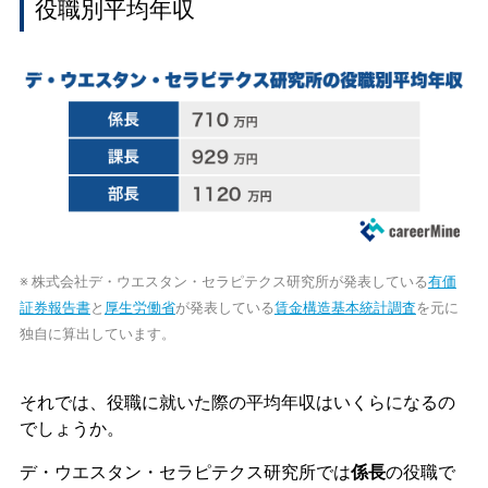
役職別平均年収
※ 株式会社デ・ウエスタン・セラピテクス研究所が発表している
有価
証券報告書
と
厚生労働省
が発表している
賃金構造基本統計調査
を元に
独自に算出しています。
それでは、役職に就いた際の平均年収はいくらになるの
でしょうか。
デ・ウエスタン・セラピテクス研究所では
係長
の役職で