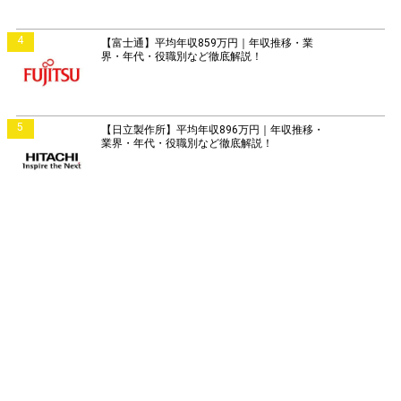
4
【富士通】平均年収859万円｜年収推移・業
界・年代・役職別など徹底解説！
5
【日立製作所】平均年収896万円｜年収推移・
業界・年代・役職別など徹底解説！