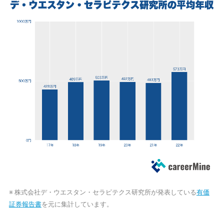
※ 株式会社デ・ウエスタン・セラピテクス研究所が発表している
有価
証券報告書
を元に集計しています。