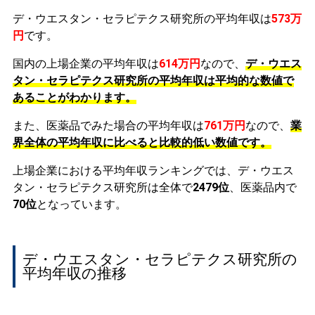
デ・ウエスタン・セラピテクス研究所の平均年収は
573万
円
です。
国内の上場企業の平均年収は
614万円
なので、
デ・ウエス
タン・セラピテクス研究所の平均年収は平均的な数値で
あることがわかります。
また、医薬品でみた場合の平均年収は
761万円
なので、
業
界全体の平均年収に比べると比較的低い数値です。
上場企業における平均年収ランキングでは、デ・ウエス
タン・セラピテクス研究所は全体で
2479位
、医薬品内で
70位
となっています。
デ・ウエスタン・セラピテクス研究所の
平均年収の推移