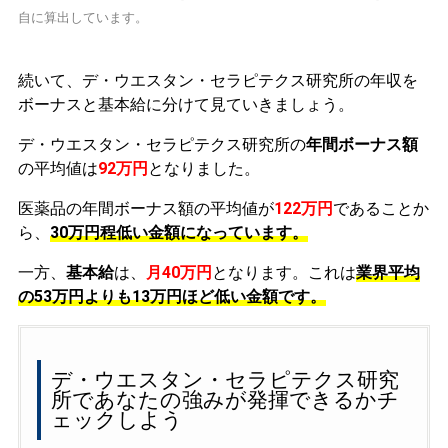
自に算出しています。
続いて、デ・ウエスタン・セラピテクス研究所の年収を
ボーナスと基本給に分けて見ていきましょう。
デ・ウエスタン・セラピテクス研究所の
年間ボーナス額
の平均値は
92万円
となりました。
医薬品の年間ボーナス額の平均値が
122万円
であることか
ら、
30万円程低い金額になっています。
一方、
基本給
は、
月40万円
となります。これは
業界平均
の
53万円よりも13万円ほど低い金額です。
デ・ウエスタン・セラピテクス研究
所であなたの強みが発揮できるかチ
ェックしよう