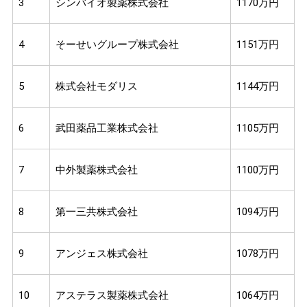
3
シンバイオ製薬株式会社
1170万円
4
そーせいグループ株式会社
1151万円
5
株式会社モダリス
1144万円
6
武田薬品工業株式会社
1105万円
7
中外製薬株式会社
1100万円
8
第一三共株式会社
1094万円
9
アンジェス株式会社
1078万円
10
アステラス製薬株式会社
1064万円