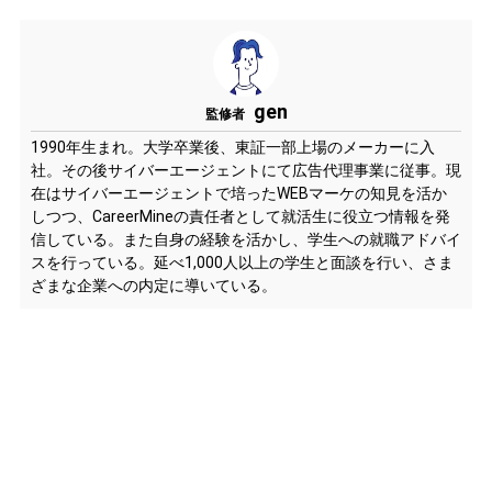
gen
監修者
1990年生まれ。大学卒業後、東証一部上場のメーカーに入
社。その後サイバーエージェントにて広告代理事業に従事。現
在はサイバーエージェントで培ったWEBマーケの知見を活か
しつつ、CareerMineの責任者として就活生に役立つ情報を発
信している。また自身の経験を活かし、学生への就職アドバイ
スを行っている。延べ1,000人以上の学生と面談を行い、さま
ざまな企業への内定に導いている。