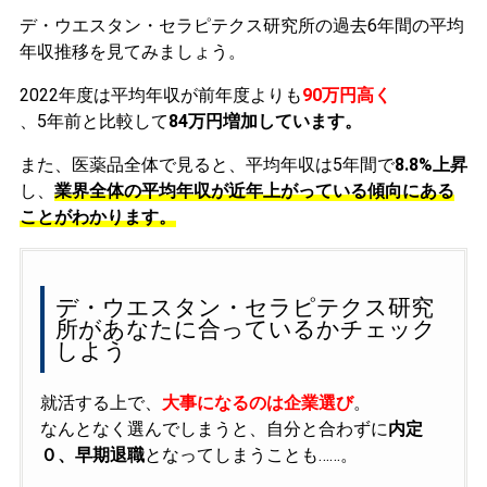
デ・ウエスタン・セラピテクス研究所の過去6年間の平均
年収推移を見てみましょう。
2022年度は平均年収が前年度よりも
90万円高く
、5年前と比較して
84万円増加しています。
また、医薬品全体で見ると、平均年収は5年間で
8.8%上昇
し、
業界全体の平均年収が近年上がっている傾向にある
ことがわかります。
デ・ウエスタン・セラピテクス研究
所があなたに合っているかチェック
しよう
就活する上で、
大事になるのは企業選び
。
なんとなく選んでしまうと、自分と合わずに
内定
０、早期退職
となってしまうことも……。