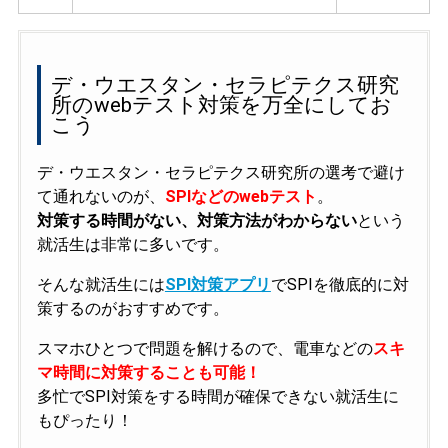
デ・ウエスタン・セラピテクス研究
所のwebテスト対策を万全にしてお
こう
デ・ウエスタン・セラピテクス研究所の選考で避け
て通れないのが、
SPIなどのwebテスト
。
対策する時間がない、対策方法がわからない
という
就活生は非常に多いです。
そんな就活生には
SPI対策アプリ
でSPIを徹底的に対
策するのがおすすめです。
スマホひとつで問題を解けるので、電車などの
スキ
マ時間に対策することも可能！
多忙でSPI対策をする時間が確保できない就活生に
もぴったり！