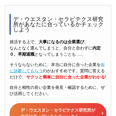
デ・ウエスタン・セラピテクス研究
所があなたに合っているかチェック
しよう
就活する上で、
大事になるのは企業選び
。
なんとなく選んでしまうと、自分と合わずに
内定
０、早期退職
となってしまうことも……。
そうならないために、本当に自分に合った企業を
AI
に診断してもらう
のがおすすめです。質問に答える
だけで、
サクッと簡単に自分に合った企業がわかる!
自分と相性の良い企業を発見・確認するために、ぜ
ひ活用してください。
デ・ウエスタン・セラピテクス研究所が