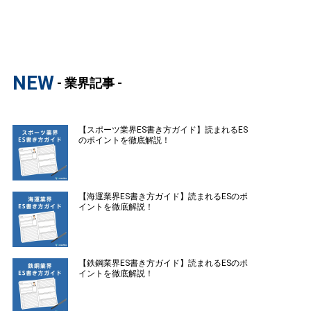
NEW
- 業界記事 -
【スポーツ業界ES書き方ガイド】読まれるES
のポイントを徹底解説！
【海運業界ES書き方ガイド】読まれるESのポ
イントを徹底解説！
【鉄鋼業界ES書き方ガイド】読まれるESのポ
イントを徹底解説！