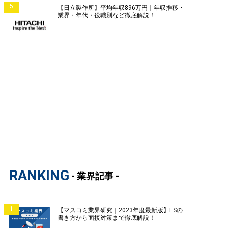
5
【日立製作所】平均年収896万円｜年収推移・
業界・年代・役職別など徹底解説！
RANKING
- 業界記事 -
1
【マスコミ業界研究｜2023年度最新版】ESの
書き方から面接対策まで徹底解説！