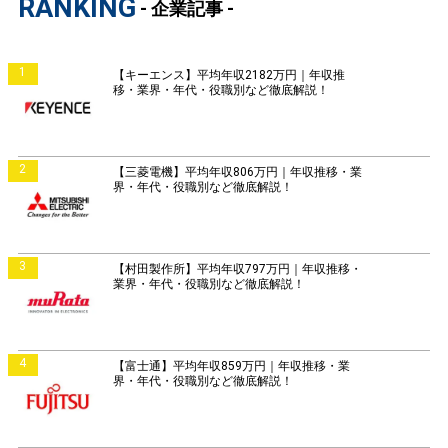
RANKING
- 企業記事 -
1
【キーエンス】平均年収2182万円｜年収推
移・業界・年代・役職別など徹底解説！
2
【三菱電機】平均年収806万円｜年収推移・業
界・年代・役職別など徹底解説！
3
【村田製作所】平均年収797万円｜年収推移・
業界・年代・役職別など徹底解説！
4
【富士通】平均年収859万円｜年収推移・業
界・年代・役職別など徹底解説！