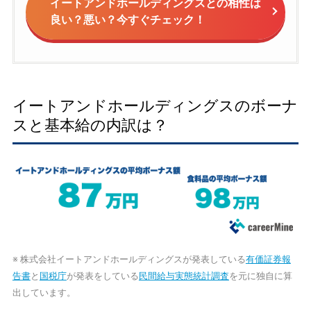
イートアンドホールディングスとの相性は
良い？悪い？今すぐチェック！
イートアンドホールディングスのボーナ
スと基本給の内訳は？
※ 株式会社イートアンドホールディングスが発表している
有価証券報
告書
と
国税庁
が発表をしている
民間給与実態統計調査
を元に独自に算
出しています。