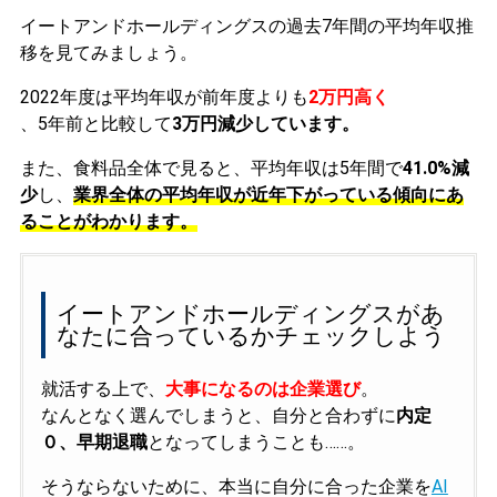
イートアンドホールディングスの過去7年間の平均年収推
移を見てみましょう。
2022年度は平均年収が前年度よりも
2万円高く
、5年前と比較して
3万円減少しています。
また、食料品全体で見ると、平均年収は5年間で
41.0%減
少
し、
業界全体の平均年収が近年下がっている傾向にあ
ることがわかります。
イートアンドホールディングスがあ
なたに合っているかチェックしよう
就活する上で、
大事になるのは企業選び
。
なんとなく選んでしまうと、自分と合わずに
内定
０、早期退職
となってしまうことも……。
そうならないために、本当に自分に合った企業を
AI