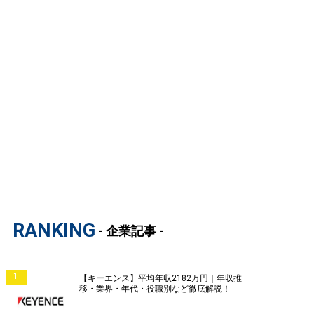
RANKING
- 企業記事 -
1
【キーエンス】平均年収2182万円｜年収推
移・業界・年代・役職別など徹底解説！