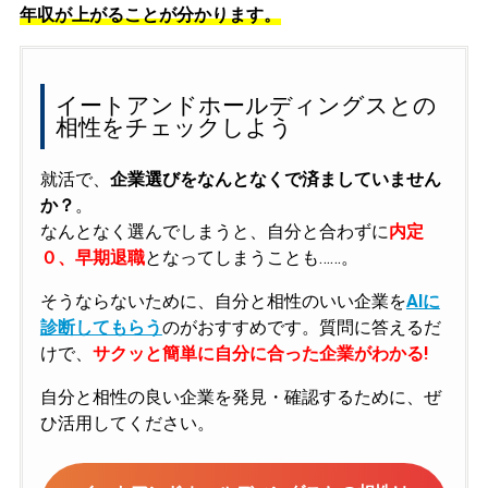
年収が上がることが分かります。
イートアンドホールディングスとの
相性をチェックしよう
就活で、
企業選びをなんとなくで済ましていません
か？
。
なんとなく選んでしまうと、自分と合わずに
内定
０、早期退職
となってしまうことも……。
そうならないために、自分と相性のいい企業を
AIに
診断してもらう
のがおすすめです。質問に答えるだ
けで、
サクッと簡単に自分に合った企業がわかる!
自分と相性の良い企業を発見・確認するために、ぜ
ひ活用してください。