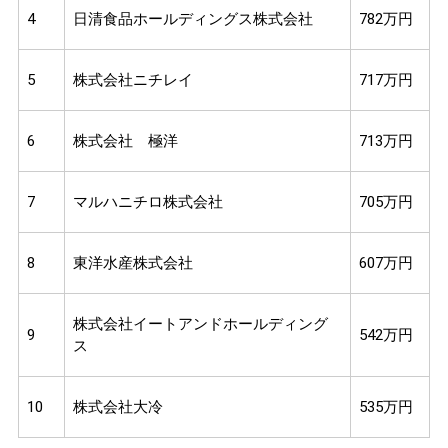
4
日清食品ホールディングス株式会社
782万円
5
株式会社ニチレイ
717万円
6
株式会社 極洋
713万円
7
マルハニチロ株式会社
705万円
8
東洋水産株式会社
607万円
株式会社イートアンドホールディング
9
542万円
ス
10
株式会社大冷
535万円