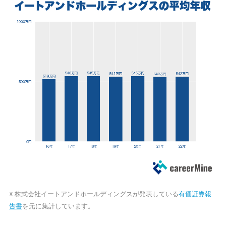
※ 株式会社イートアンドホールディングスが発表している
有価証券報
告書
を元に集計しています。