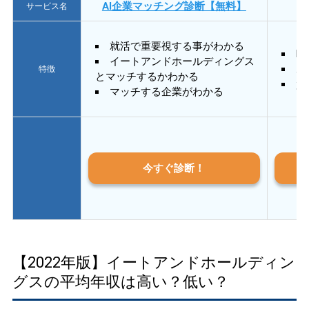
AI企業マッチング診断【無料】
サービス名
就活で重要視する事がわかる
E
イートアンドホールディングス
あ
特徴
とマッチするかわかる
質
マッチする企業がわかる
今すぐ診断！
【2022年版】イートアンドホールディン
グスの平均年収は高い？低い？