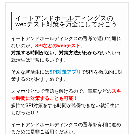
イートアンドホールディングスの
webテスト対策を万全にしておこう
イートアンドホールディングスの選考で避けて通れ
ないのが、
SPIなどのwebテスト
。
対策する時間がない、対策方法がわからない
という
就活生は非常に多いです。
そんな就活生には
SPI対策アプリ
でSPIを徹底的に対
策するのがおすすめです。
スマホひとつで問題を解けるので、電車などの
スキ
マ時間に対策することも可能！
多忙でSPI対策をする時間が確保できない就活生に
もぴったり！
イートアンドホールディングスの選考を有利に進め
るために是非ご活用ください。