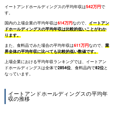
イートアンドホールディングスの平均年収は
542万円
で
す。
国内の上場企業の平均年収は
614万円
なので、
イートアン
ドホールディングスの平均年収は比較的低いことがわか
ります。
また、食料品でみた場合の平均年収は
611万円
なので、
業
界全体の平均年収に比べても比較的低い数値です。
上場企業における平均年収ランキングでは、イートアン
ドホールディングスは全体で
2854位
、食料品内で
82位
と
なっています。
イートアンドホールディングスの平均年
収の推移