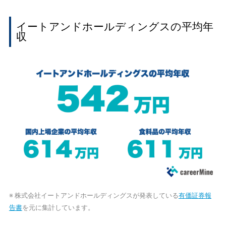
イートアンドホールディングスの平均年
収
※ 株式会社イートアンドホールディングスが発表している
有価証券報
告書
を元に集計しています。