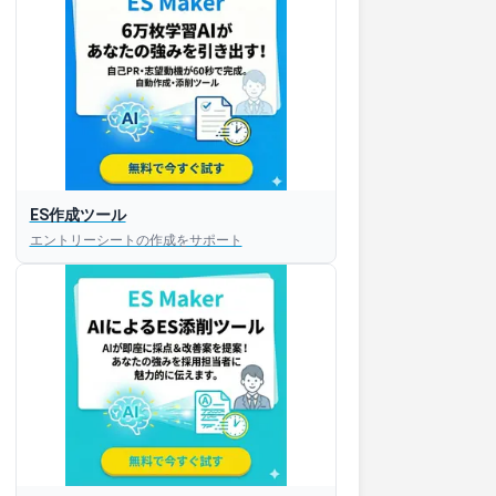
ES作成ツール
エントリーシートの作成をサポート