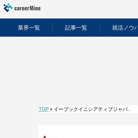
業界一覧
記事一覧
就活ノウ
TOP
>
イーブックイニシアティブジャパン