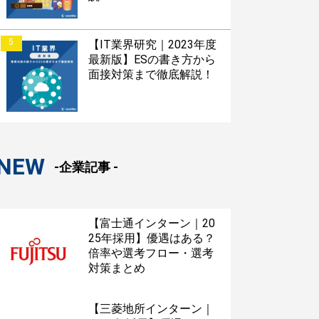
5
【IT業界研究｜2023年度
最新版】ESの書き方から
面接対策まで徹底解説！
NEW
-企業記事 -
【富士通インターン｜20
25年採用】優遇はある？
倍率や選考フロー・選考
対策まとめ
【三菱地所インターン｜