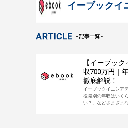
イーブックイ
ARTICLE
- 記事一覧 -
【イーブック
収700万円
徹底解説！
イーブックイニシア
役職別の年収はいく
い？」などさまざま