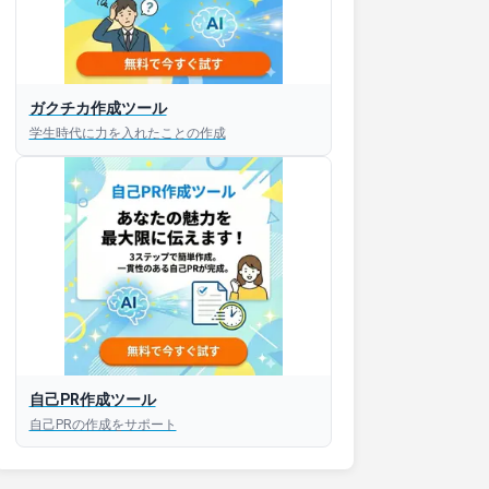
ガクチカ作成ツール
学生時代に力を入れたことの作成
自己PR作成ツール
自己PRの作成をサポート