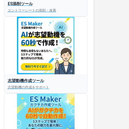
ES添削ツール
エントリーシートの添削・改善
志望動機作成ツール
志望動機の作成をサポート