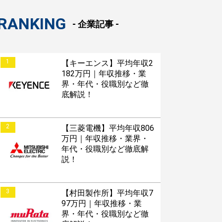
RANKING
- 企業記事 -
1
【キーエンス】平均年収2
182万円｜年収推移・業
界・年代・役職別など徹
底解説！
2
【三菱電機】平均年収806
万円｜年収推移・業界・
年代・役職別など徹底解
説！
3
【村田製作所】平均年収7
97万円｜年収推移・業
界・年代・役職別など徹