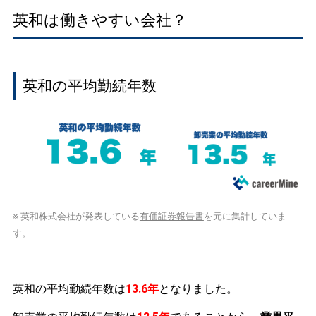
英和は働きやすい会社？
英和の平均勤続年数
※ 英和株式会社が発表している
有価証券報告書
を元に集計していま
す。
英和の平均勤続年数は
13.6年
となりました。