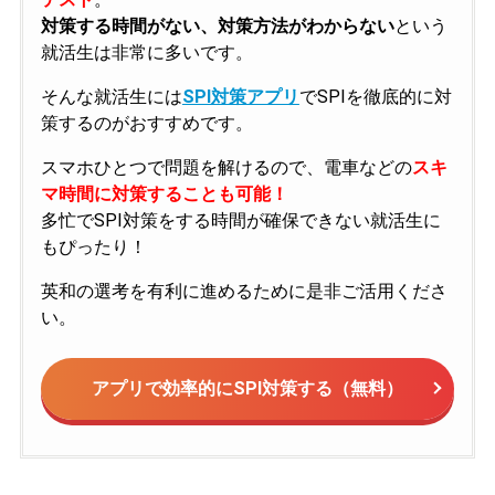
対策する時間がない、対策方法がわからない
という
就活生は非常に多いです。
そんな就活生には
SPI対策アプリ
でSPIを徹底的に対
策するのがおすすめです。
スマホひとつで問題を解けるので、電車などの
スキ
マ時間に対策することも可能！
多忙でSPI対策をする時間が確保できない就活生に
もぴったり！
英和の選考を有利に進めるために是非ご活用くださ
い。
アプリで効率的にSPI対策する（無料）