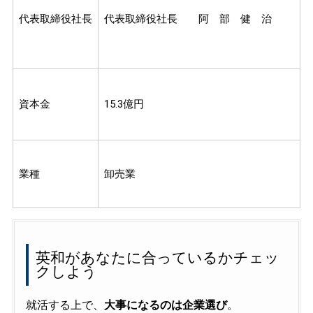
代表取締役社長
代表取締役社長 阿 部 健 治
資本金
15.3億円
業種
卸売業
英和があなたに合っているかチェッ
クしよう
就活する上で、
大事になるのは企業選び
。