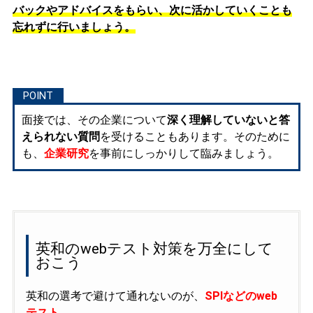
バックやアドバイスをもらい、次に活かしていくことも
忘れずに行いましょう。
面接では、その企業について
深く理解していないと答
えられない質問
を受けることもあります。そのために
も、
企業研究
を事前にしっかりして臨みましょう。
英和のwebテスト対策を万全にして
おこう
英和の選考で避けて通れないのが、
SPIなどのweb
テスト
。