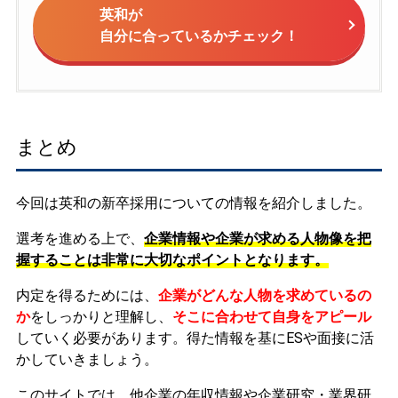
英和が
自分に合っているかチェック！
まとめ
今回は英和の新卒採用についての情報を紹介しました。
選考を進める上で、
企業情報や企業が求める人物像を把
握することは非常に大切なポイントとなります。
内定を得るためには、
企業がどんな人物を求めているの
か
をしっかりと理解し、
そこに合わせて自身をアピール
していく必要があります。
得た情報を基にESや面接に活
かしていきましょう。
このサイトでは、他企業の年収情報や企業研究・業界研