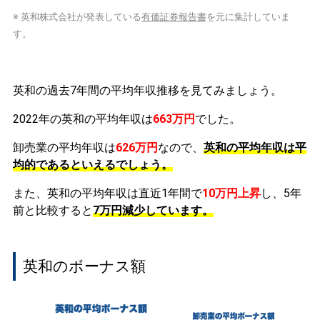
※ 英和株式会社が発表している
有価証券報告書
を元に集計していま
す。
英和の過去7年間の平均年収推移を見てみましょう。
2022年の英和の平均年収は
663万円
でした。
卸売業の平均年収は
626万円
なので、
英和の平均年収は平
均的であるといえるでしょう。
また、英和の平均年収は直近1年間で
10万円
上昇
し、5年
前と比較すると
7万円
減少
しています。
英和のボーナス額