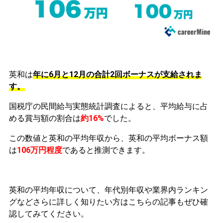
英和は
年に6月と12月の合計2回ボーナスが支給されま
す。
国税庁の民間給与実態統計調査によると、平均給与に占
める賞与額の割合は
約16%
でした。
この数値と英和の平均年収から、英和の平均ボーナス額
は
106万円程度
であると推測できます。
英和の平均年収について、年代別年収や業界内ランキン
グなどさらに詳しく知りたい方はこちらの記事もぜひ確
認してみてください。