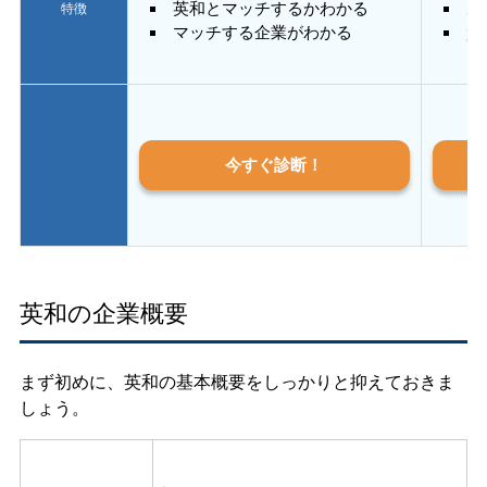
英和とマッチするかわかる
あ
特徴
マッチする企業がわかる
質
今すぐ診断！
英和の企業概要
まず初めに、英和の基本概要をしっかりと抑えておきま
しょう。