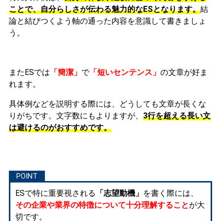
ことで、自分らしさが伝わる魅力的なESとなります。
結
論と結びつくよう軸の通った内容を意識して書きましょ
う。
またESでは
「簡潔」
で
「短いセンテンス」
の文章が好ま
れます。
具体例などを説明する際には、どうしても文章が長くな
りがちです。文字数にもよりますが、
3行を超える長い文
は避けるのがおすすめです。
ESで特に重要視される
「志望動機」
を書く際には、
その企業や業界の特徴について十分理解すること
が大
切です。