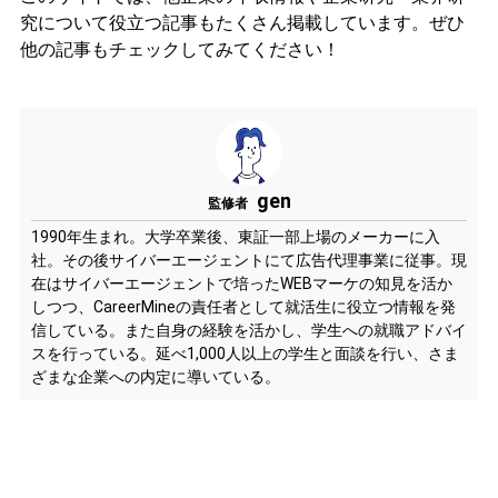
究について役立つ記事もたくさん掲載しています。ぜひ
他の記事もチェックしてみてください！
gen
監修者
1990年生まれ。大学卒業後、東証一部上場のメーカーに入
社。その後サイバーエージェントにて広告代理事業に従事。現
在はサイバーエージェントで培ったWEBマーケの知見を活か
しつつ、CareerMineの責任者として就活生に役立つ情報を発
信している。また自身の経験を活かし、学生への就職アドバイ
スを行っている。延べ1,000人以上の学生と面談を行い、さま
ざまな企業への内定に導いている。