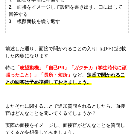
2.
面接をイメージして設問を書き出す、口に出して
回答する
3. 模擬面接を繰り返す
前述した通り、面接で聞かれることの入り口はESに記載
した内容になります。
特に
「志望動機」「自己PR」「ガクチカ（学生時代に頑
張ったこと）」「長所・短所」
など、
定番で聞かれるこ
との回答は予め準備しておきましょう。
またそれに関することで追加質問されるとしたら、面接
官はどんなことを聞いてくるでしょうか？
実際の面接をイメージし、面接官がどんなことを質問し
てくるかを想像してみましょう。