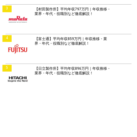
3
【村田製作所】平均年収797万円｜年収推移・
業界・年代・役職別など徹底解説！
4
【富士通】平均年収859万円｜年収推移・業
界・年代・役職別など徹底解説！
5
【日立製作所】平均年収896万円｜年収推移・
業界・年代・役職別など徹底解説！