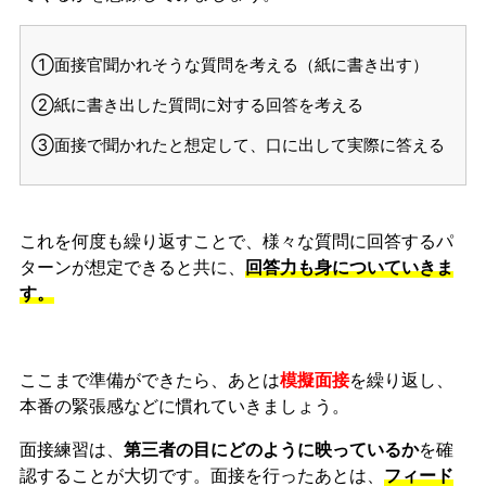
①面接官聞かれそうな質問を考える（紙に書き出す）
②紙に書き出した質問に対する回答を考える
③面接で聞かれたと想定して、口に出して実際に答える
これを何度も繰り返すことで、様々な質問に回答するパ
ターンが想定できると共に、
回答力も身についていきま
す。
ここまで準備ができたら、あとは
模擬面接
を繰り返し、
本番の緊張感などに慣れ
ていきましょう。
面接練習は、
第三者の目にどのように映っているか
を確
認することが大切です。面接を行ったあとは、
フィード