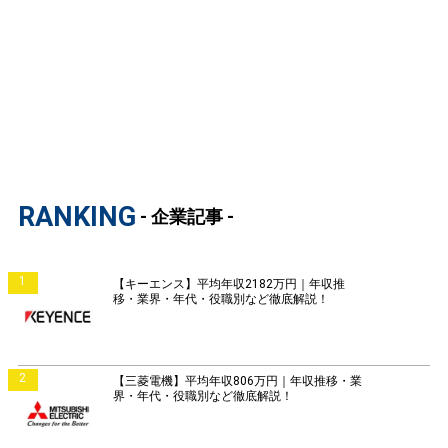
RANKING
- 企業記事 -
1
【キーエンス】平均年収2182万円｜年収推
移・業界・年代・役職別など徹底解説！
2
【三菱電機】平均年収806万円｜年収推移・業
界・年代・役職別など徹底解説！