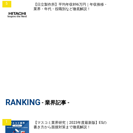
5
【日立製作所】平均年収896万円｜年収推移・
業界・年代・役職別など徹底解説！
RANKING
- 業界記事 -
1
【マスコミ業界研究｜2023年度最新版】ESの
書き方から面接対策まで徹底解説！