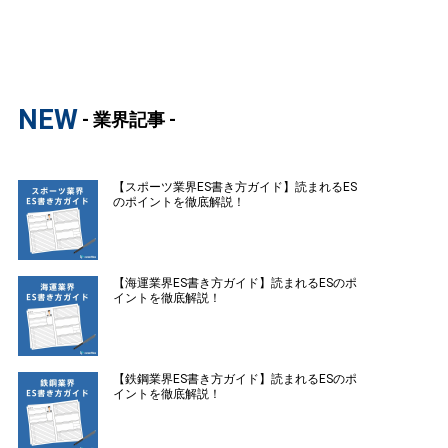
NEW
- 業界記事 -
【スポーツ業界ES書き方ガイド】読まれるES
のポイントを徹底解説！
【海運業界ES書き方ガイド】読まれるESのポ
イントを徹底解説！
【鉄鋼業界ES書き方ガイド】読まれるESのポ
イントを徹底解説！