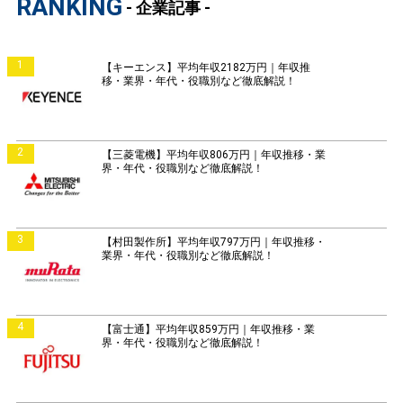
RANKING
- 企業記事 -
1
【キーエンス】平均年収2182万円｜年収推
移・業界・年代・役職別など徹底解説！
2
【三菱電機】平均年収806万円｜年収推移・業
界・年代・役職別など徹底解説！
3
【村田製作所】平均年収797万円｜年収推移・
業界・年代・役職別など徹底解説！
4
【富士通】平均年収859万円｜年収推移・業
界・年代・役職別など徹底解説！