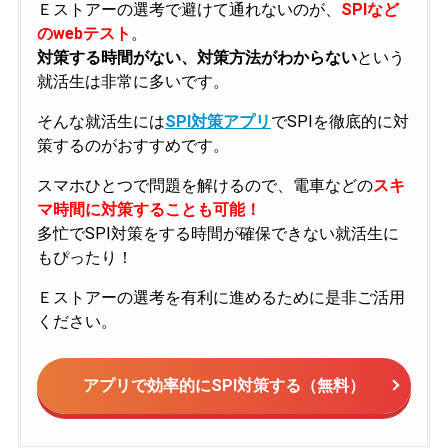
Ｅストアーの選考で避けて通れないのが、
SPIなど
のwebテスト
。
対策する時間がない、対策方法がわからない
という
就活生は非常に多いです。
そんな就活生には
SPI対策アプリ
でSPIを徹底的に対
策するのがおすすめです。
スマホひとつで問題を解けるので、電車などの
スキ
マ時間に対策することも可能！
多忙でSPI対策をする時間が確保できない就活生に
もぴったり！
Ｅストアーの選考を有利に進めるために是非ご活用
ください。
アプリで効率的にSPI対策する（無料）