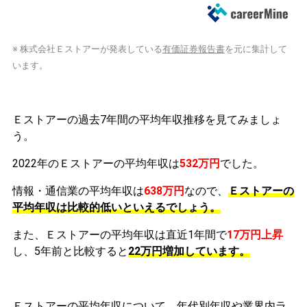
※ 株式会社Ｅストアーが発表している
有価証券報告書
を元に集計して
います。
Ｅストアーの過去7年間の平均年収推移を見てみましょ
う。
2022年のＥストアーの平均年収は
532万円
でした。
情報・通信業の平均年収は
638万円
なので、
Ｅストアーの
平均年収は比較的低いといえるでしょう。
また、Ｅストアーの平均年収は直近1年間で
17万円
上昇
し、5年前と比較すると
22万円
増加
しています。
Ｅストアーの平均年収について、年代別年収や業界内ラ