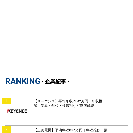
RANKING
- 企業記事 -
1
【キーエンス】平均年収2182万円｜年収推
移・業界・年代・役職別など徹底解説！
2
【三菱電機】平均年収806万円｜年収推移・業