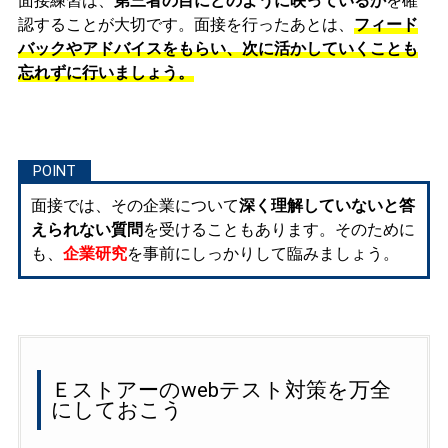
面接練習は、
第三者の目にどのように映っているか
を確
認することが大切です。面接を行ったあとは、
フィード
バックやアドバイスをもらい、次に活かしていくことも
忘れずに行いましょう。
面接では、その企業について
深く理解していないと答
えられない質問
を受けることもあります。そのために
も、
企業研究
を事前にしっかりして臨みましょう。
Ｅストアーのwebテスト対策を万全
にしておこう