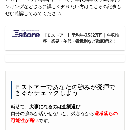
ンキングなどさらに詳しく知りたい方はこちらの記事も
ぜひ確認してみてください。
【Ｅストアー】平均年収532万円｜年収推
移・業界・年代・役職別など徹底解説！
Ｅストアーであなたの強みが発揮で
きるかチェックしよう
就活で、
大事になるのは企業選び
。
自分の強みが活かせないと、残念ながら
選考落ちの
可能性が高い
です。