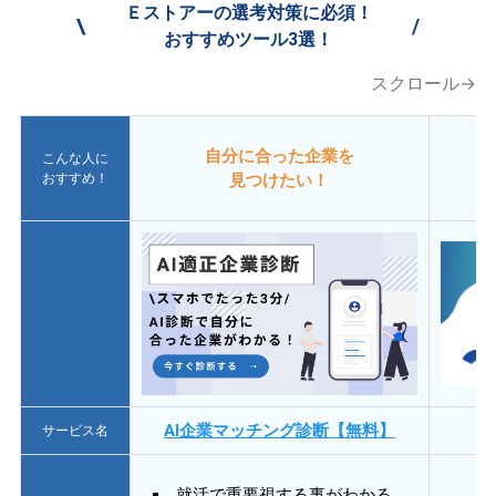
Ｅストアーの選考対策に必須！
\
/
おすすめツール3選！
スクロール→
自分に合った企業を
こんな人に
おすすめ！
見つけたい！
AI企業マッチング診断【無料】
サービス名
就活で重要視する事がわかる