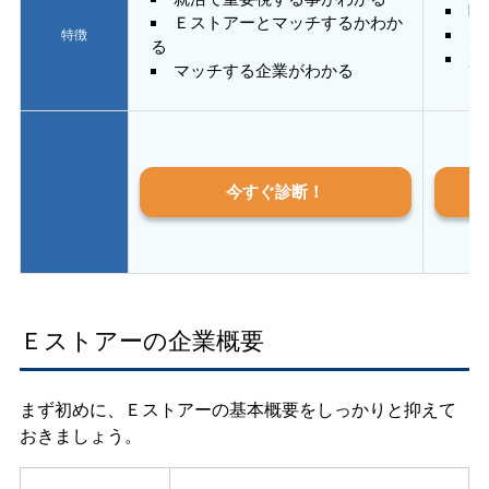
E
Ｅストアーとマッチするかわか
あ
特徴
る
質
マッチする企業がわかる
今すぐ診断！
Ｅストアーの企業概要
まず初めに、Ｅストアーの基本概要をしっかりと抑えて
おきましょう。