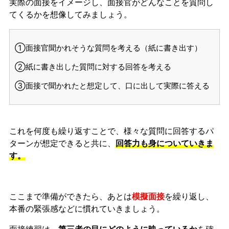
実際の面接をイメージし、面接官がどんなことを質問し
てくるかを想像してみましょう。
①面接官聞かれそうな質問を考える（紙に書き出す）
②紙に書き出した質問に対する回答を考える
③面接で聞かれたと想定して、口に出して実際に答える
これを何度も繰り返すことで、様々な質問に回答するパ
ターンが想定できると共に、
回答力も身についていきま
す。
ここまで準備ができたら、あとは
模擬面接
を繰り返し、
本番の緊張感などに慣れ
ていきましょう。