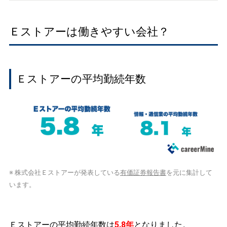
Ｅストアーは働きやすい会社？
Ｅストアーの平均勤続年数
※ 株式会社Ｅストアーが発表している
有価証券報告書
を元に集計して
います。
Ｅストアーの平均勤続年数は
5.8年
となりました。