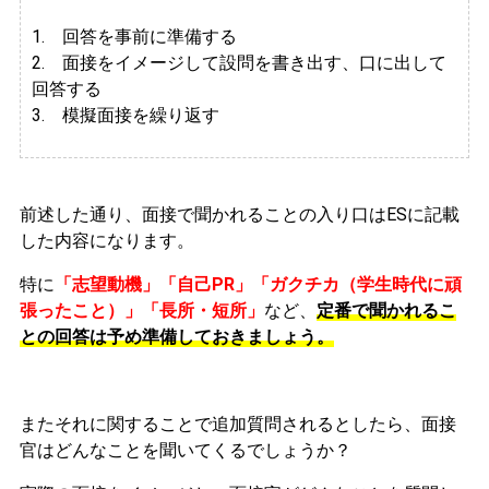
1. 回答を事前に準備する
2.
面接をイメージして設問を書き出す、口に出して
回答する
3. 模擬面接を繰り返す
前述した通り、面接で聞かれることの入り口はESに記載
した内容になります。
特に
「志望動機」「自己PR」「ガクチカ（学生時代に頑
張ったこと）」「長所・短所」
など、
定番で聞かれるこ
との回答は予め準備しておきましょう。
またそれに関することで追加質問されるとしたら、面接
官はどんなことを聞いてくるでしょうか？