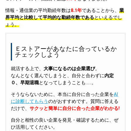
情報・通信業の平均勤続年数は
8.1年
であることから、
業
界平均と比較して平均的な勤続年数である
といえるでし
ょう。
Ｅストアーがあなたに合っているか
チェックしよう
就活する上で、
大事になるのは企業選び
。
なんとなく選んでしまうと、自分と合わずに
内定
０、早期退職
となってしまうことも……。
そうならないために、本当に自分に合った企業を
AI
に診断してもらう
のがおすすめです。質問に答える
だけで、
サクッと簡単に自分に合った企業がわかる!
自分と相性の良い企業を発見・確認するために、ぜ
ひ活用してください。