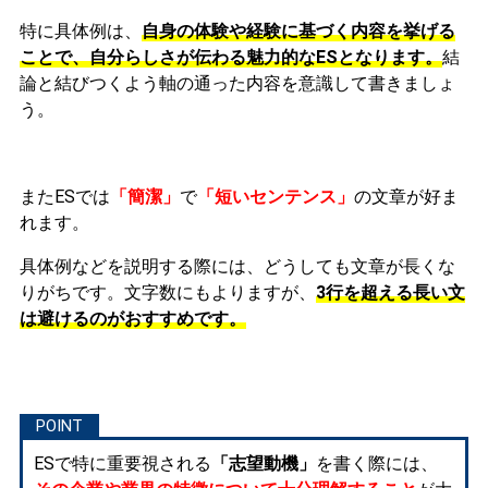
特に具体例は、
自身の体験や経験に基づく内容を挙げる
ことで、自分らしさが伝わる魅力的なESとなります。
結
論と結びつくよう軸の通った内容を意識して書きましょ
う。
またESでは
「簡潔」
で
「短いセンテンス」
の文章が好ま
れます。
具体例などを説明する際には、どうしても文章が長くな
りがちです。文字数にもよりますが、
3行を超える長い文
は避けるのがおすすめです。
ESで特に重要視される
「志望動機」
を書く際には、