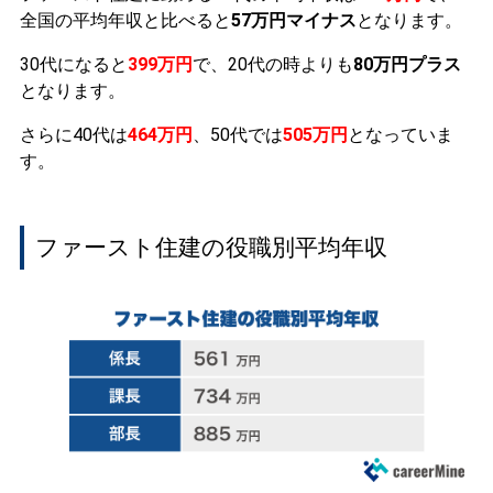
全国の平均年収と比べると
57万円マイナス
となります。
30代になると
399万円
で、20代の時よりも
80万円プラス
となります。
さらに40代は
464万円
、50代では
505万円
となっていま
す。
ファースト住建の役職別平均年収