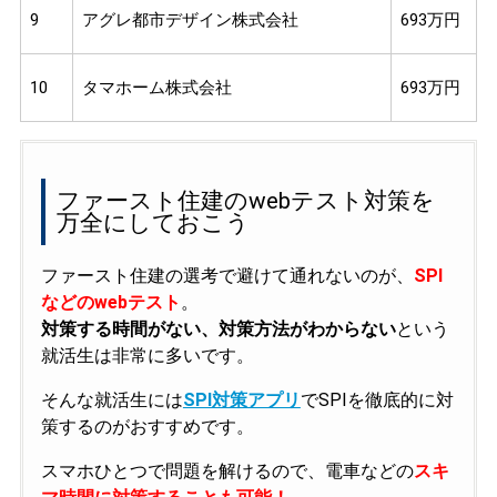
9
アグレ都市デザイン株式会社
693万円
10
タマホーム株式会社
693万円
ファースト住建のwebテスト対策を
万全にしておこう
ファースト住建の選考で避けて通れないのが、
SPI
などのwebテスト
。
対策する時間がない、対策方法がわからない
という
就活生は非常に多いです。
そんな就活生には
SPI対策アプリ
でSPIを徹底的に対
策するのがおすすめです。
スマホひとつで問題を解けるので、電車などの
スキ