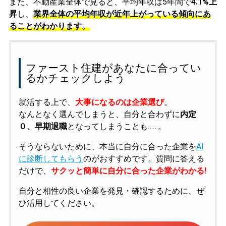
また、不動産業全体で見ると、平均年収は5年間で
4.1%上
昇
し、
業界全体の平均年収が近年上がっている傾向にあ
ることがわかります。
ファースト住建があなたに合ってい
るかチェックしよう
就活する上で、
大事になるのは企業選び
。
なんとなく選んでしまうと、自分と合わずに
内定
０、早期退職
となってしまうことも……。
そうならないために、本当に自分に合った企業を
AI
に診断してもらう
のがおすすめです。質問に答える
だけで、
サクッと簡単に自分に合った企業がわかる!
自分と相性の良い企業を発見・確認するために、ぜ
ひ活用してください。