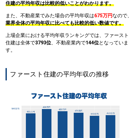
住建の平均年収は比較的低いことがわかります。
また、不動産業でみた場合の平均年収は
675万円
なので、
業界全体の平均年収に比べても比較的低い数値です。
上場企業における平均年収ランキングでは、ファースト
住建は全体で
3793位
、不動産業内で
144位
となっていま
す。
ファースト住建の平均年収の推移