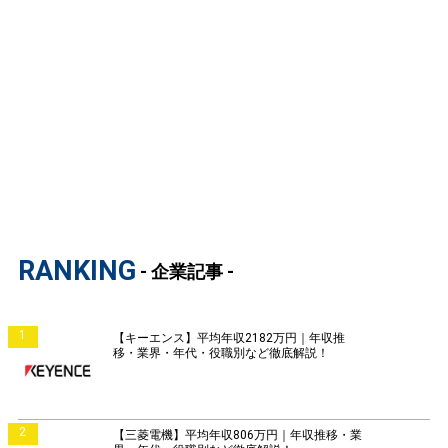
RANKING
- 企業記事 -
1
【キーエンス】平均年収2182万円｜年収推
移・業界・年代・役職別など徹底解説！
2
【三菱電機】平均年収806万円｜年収推移・業