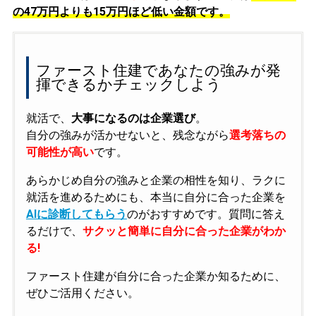
の
47万円よりも15万円ほど低い金額です。
ファースト住建であなたの強みが発
揮できるかチェックしよう
就活で、
大事になるのは企業選び
。
自分の強みが活かせないと、残念ながら
選考落ちの
可能性が高い
です。
あらかじめ自分の強みと企業の相性を知り、ラクに
就活を進めるためにも、本当に自分に合った企業を
AIに診断してもらう
のがおすすめです。質問に答え
るだけで、
サクッと簡単に自分に合った企業がわか
る!
ファースト住建が自分に合った企業か知るために、
ぜひご活用ください。