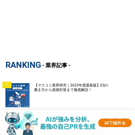
RANKING
- 業界記事 -
1
【マスコミ業界研究｜2023年度最新版】ESの
書き方から面接対策まで徹底解説！
2
【証券業界研究｜2023年度最新版】ESの書き
方から面接対策まで徹底解説！