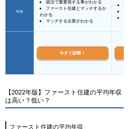
就活で重要視する事がわかる
E
ファースト住建とマッチするか
あ
特徴
わかる
質
マッチする企業がわかる
今すぐ診断！
【2022年版】ファースト住建の平均年収
は高い？低い？
ファースト住建の平均年収