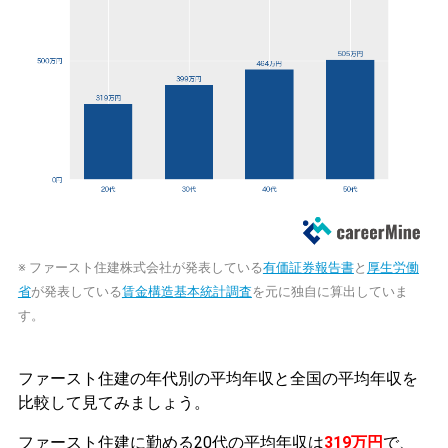
※ ファースト住建株式会社が発表している
有価証券報告書
と
厚生労働
省
が発表している
賃金構造基本統計調査
を元に独自に算出していま
す。
ファースト住建の年代別の平均年収と全国の平均年収を
比較して見てみましょう。
ファースト住建に勤める20代の平均年収は
319万円
で、