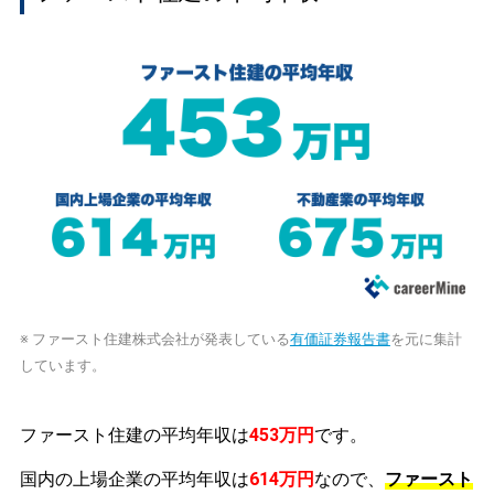
※ ファースト住建株式会社が発表している
有価証券報告書
を元に集計
しています。
ファースト住建の平均年収は
453万円
です。
国内の上場企業の平均年収は
614万円
なので、
ファースト