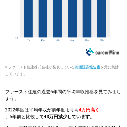
※ ファースト住建株式会社が発表している
有価証券報告書
を元に集計
しています。
ファースト住建の過去6年間の平均年収推移を見てみまし
ょう。
2022年度は平均年収が前年度よりも
4万円高く
、5年前と比較して
43万円減少しています。