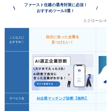
ファースト住建の選考対策に必須！
\
/
おすすめツール3選！
スクロール→
自分に合った企業を
こんな人に
おすすめ！
見つけたい！
AI企業マッチング診断【無料】
サービス名