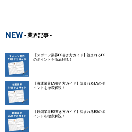
NEW
- 業界記事 -
【スポーツ業界ES書き方ガイド】読まれるES
のポイントを徹底解説！
【海運業界ES書き方ガイド】読まれるESのポ
イントを徹底解説！
【鉄鋼業界ES書き方ガイド】読まれるESのポ
イントを徹底解説！