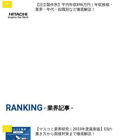
5
【日立製作所】平均年収896万円｜年収推移・
業界・年代・役職別など徹底解説！
RANKING
- 業界記事 -
1
【マスコミ業界研究｜2023年度最新版】ESの
書き方から面接対策まで徹底解説！