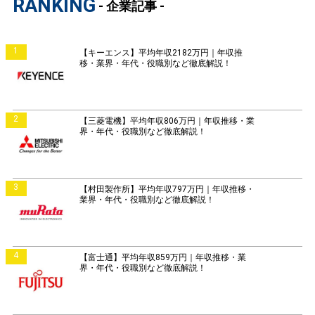
RANKING
- 企業記事 -
1
【キーエンス】平均年収2182万円｜年収推
移・業界・年代・役職別など徹底解説！
2
【三菱電機】平均年収806万円｜年収推移・業
界・年代・役職別など徹底解説！
3
【村田製作所】平均年収797万円｜年収推移・
業界・年代・役職別など徹底解説！
4
【富士通】平均年収859万円｜年収推移・業
界・年代・役職別など徹底解説！