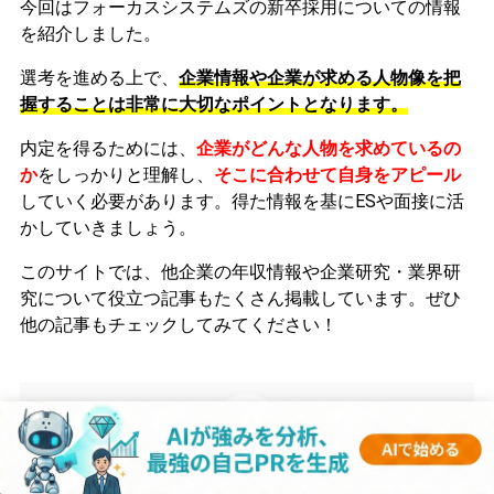
今回はフォーカスシステムズの新卒採用についての情報
を紹介しました。
選考を進める上で、
企業情報や企業が求める人物像を把
握することは非常に大切なポイントとなります。
内定を得るためには、
企業がどんな人物を求めているの
か
をしっかりと理解し、
そこに合わせて自身をアピール
していく必要があります。
得た情報を基にESや面接に活
かしていきましょう。
このサイトでは、他企業の年収情報や企業研究・業界研
究について役立つ記事もたくさん掲載しています。ぜひ
他の記事もチェックしてみてください！
gen
監修者