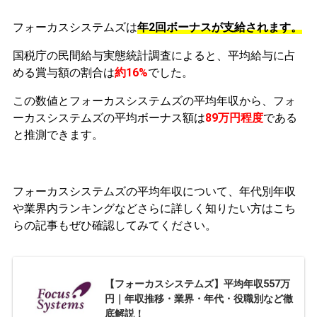
フォーカスシステムズは
年2回ボーナスが支給されます。
国税庁の民間給与実態統計調査によると、平均給与に占
める賞与額の割合は
約16%
でした。
この数値とフォーカスシステムズの平均年収から、フォ
ーカスシステムズの平均ボーナス額は
89万円程度
である
と推測できます。
フォーカスシステムズの平均年収について、年代別年収
や業界内ランキングなどさらに詳しく知りたい方はこち
らの記事もぜひ確認してみてください。
【フォーカスシステムズ】平均年収557万
円｜年収推移・業界・年代・役職別など徹
底解説！