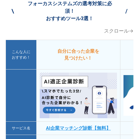
フォーカスシステムズの選考対策に必
\
/
須！
おすすめツール3選！
スクロール→
自分に合った企業を
こんな人に
おすすめ！
見つけたい！
AI企業マッチング診断【無料】
サービス名