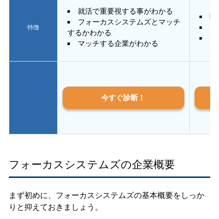
就活で重要視する事がわかる
E
フォーカスシステムズとマッチ
あ
特徴
するかわかる
質
マッチする企業がわかる
今すぐ診断！
フォーカスシステムズの企業概要
まず初めに、フォーカスシステムズの基本概要をしっか
りと抑えておきましょう。