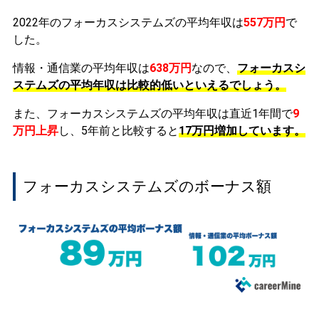
2022年のフォーカスシステムズの平均年収は
557万円
で
した。
情報・通信業の平均年収は
638万円
なので、
フォーカスシ
ステムズの平均年収は比較的低いといえるでしょう。
また、フォーカスシステムズの平均年収は直近1年間で
9
万円
上昇
し、5年前と比較すると
17万円
増加
しています。
フォーカスシステムズのボーナス額