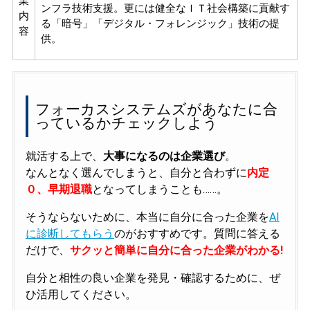
業
ンフラ技術支援。更には健全なＩＴ社会構築に貢献す
内
る「暗号」「デジタル・フォレンジック」技術の提
容
供。
フォーカスシステムズがあなたに合
っているかチェックしよう
就活する上で、
大事になるのは企業選び
。
なんとなく選んでしまうと、自分と合わずに
内定
０、早期退職
となってしまうことも……。
そうならないために、本当に自分に合った企業を
AI
に診断してもらう
のがおすすめです。質問に答える
だけで、
サクッと簡単に自分に合った企業がわかる!
自分と相性の良い企業を発見・確認するために、ぜ
ひ活用してください。