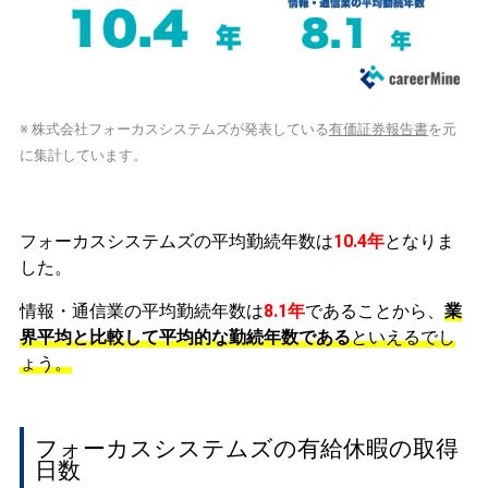
※ 株式会社フォーカスシステムズが発表している
有価証券報告書
を元
に集計しています。
フォーカスシステムズの平均勤続年数は
10.4年
となりま
した。
情報・通信業の平均勤続年数は
8.1年
であることから、
業
界平均と比較して平均的な勤続年数である
といえるでし
ょう。
フォーカスシステムズの有給休暇の取得
日数