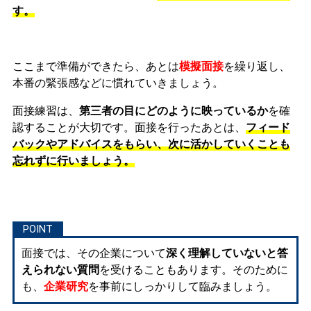
す。
ここまで準備ができたら、あとは
模擬面接
を繰り返し、
本番の緊張感などに慣れ
ていきましょう。
面接練習は、
第三者の目にどのように映っているか
を確
認することが大切です。面接を行ったあとは、
フィード
バックやアドバイスをもらい、次に活かしていくことも
忘れずに行いましょう。
面接では、その企業について
深く理解していないと答
えられない質問
を受けることもあります。そのために
も、
企業研究
を事前にしっかりして臨みましょう。