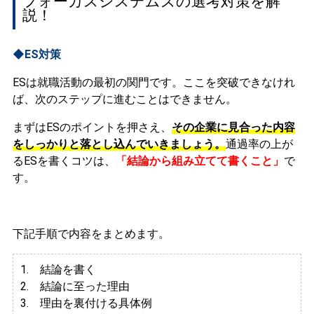
フォーカスシステムズの選考対策を解
説！
◆ES対策
ESは就職活動の最初の関門です。ここを突破できなけれ
ば、次のステップに進むことはできません。
まずはESのポイントを押さえ、
その企業に見合った内容
をしっかりと落とし込んでいきましょう。
通過率の上が
るESを書くコツは、
「結論から組み立てて書くこと」
で
す。
下記手順で内容をまとめます。
1. 結論を書く
2. 結論に至った理由
3.
理由を裏付ける具体例