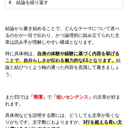
4. 結論を繰り返す
結論から書き始めることで、どんなテーマについて述べ
るのかが一目で伝わり、かつ論理的に組み立てられた文
章は読み手が理解しやすい構成となります。
特に具体例は、
自身の体験や経験に基づく内容を挙げる
ことで、自分らしさが伝わる魅力的なESとなります。
結
論と結びつくよう軸の通った内容を意識して書きましょ
う。
またESでは
「簡潔」
で
「短いセンテンス」
の文章が好ま
れます。
具体例などを説明する際には、どうしても文章が長くな
りがちです。文字数にもよりますが、
3行を超える長い文