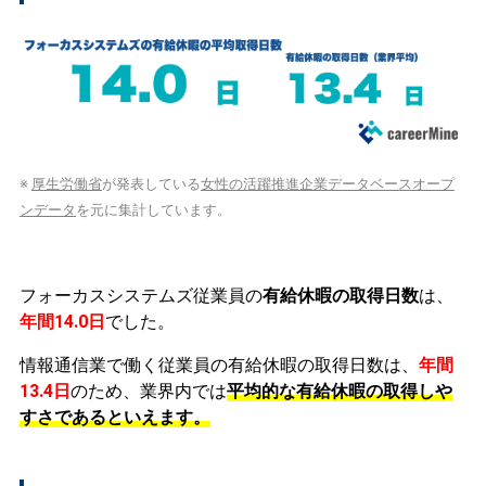
※
厚生労働省
が発表している
女性の活躍推進企業データベースオープ
ンデータ
を元に集計しています。
フォーカスシステムズ従業員の
有給休暇の取得日数
は、
年間14.0日
でした。
情報通信業で働く従業員の有給休暇の取得日数は、
年間
13.4日
のため、業界内では
平均的な有給休暇の取得しや
すさであるといえます。