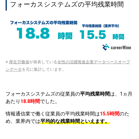
フォーカスシステムズの平均残業時間
※
厚生労働省
が発表している
女性の活躍推進企業データベースオープ
ンデータ
を元に集計しています。
フォーカスシステムズの従業員の
平均残業時間
は、1ヵ月
あたり
18.8時間
でした。
情報通信業で働く従業員の平均残業時間は
15.5時間
のた
め、業界内では
平均的な残業時間といえます。