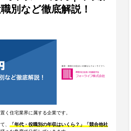
役職別など徹底解説！
を置く住宅業界に属する企業です。
いて、
「年代・役職別の年収はいくら？」「競合他社