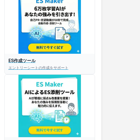
ES作成ツール
エントリーシートの作成をサポート