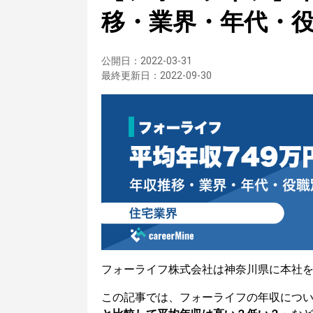
移・業界・年代・
公開日：
2022-03-31
最終更新日：
2022-09-30
フォーライフ株式会社は神奈川県に本社
この記事では、フォーライフの年収につ