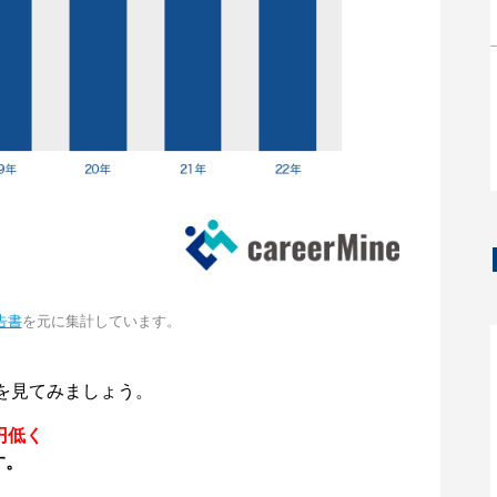
告書
を元に集計しています。
を見てみましょう。
円低く
す。