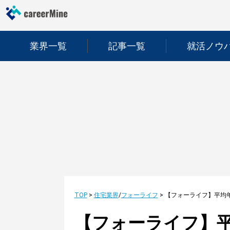
業界一覧
記事一覧
就活ノウ
TOP
>
住宅業界
/
フォーライフ
>
【フォーライフ】平