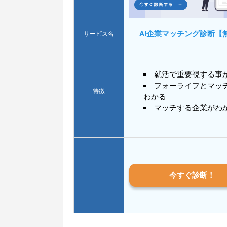
AI企業マッチング診断【
サービス名
就活で重要視する事
フォーライフとマッ
特徴
わかる
マッチする企業がわ
今すぐ診断！