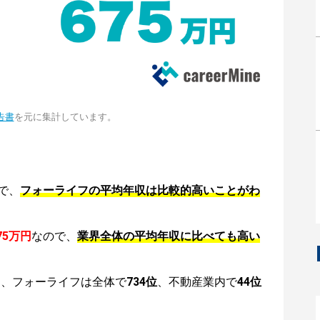
告書
を元に集計しています。
で、
フォーライフの平均年収は比較的高いことがわ
75万円
なので、
業界全体の平均年収に比べても高い
は、フォーライフは全体で
734位
、不動産業内で
44位