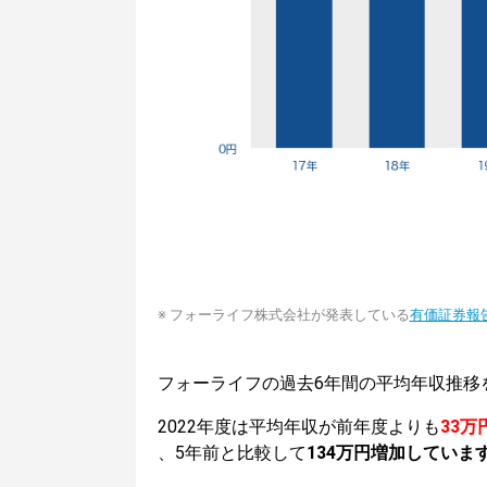
※ フォーライフ株式会社が発表している
有価証券報
フォーライフの過去6年間の平均年収推移
2022年度は平均年収が前年度よりも
33万
、5年前と比較して
134万円増加していま