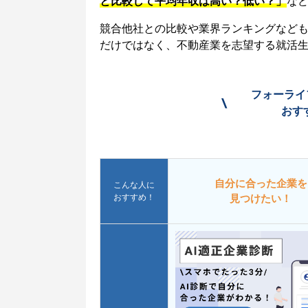
と比較して平均年収は高い？低い？」
な
競合他社との比較や業界ランキングなど
だけではなく、不動産業を志望する就活
フォーライ
\
おす
自分に合った企業を
こんな人に
おすすめ！
見つけたい！