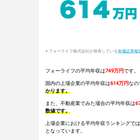
※ フォーライフ株式会社が発表している
有価証券報
フォーライフの平均年収は
749万円
です。
国内の上場企業の平均年収は
614万円
なの
かります。
また、不動産業でみた場合の平均年収は
6
数値です。
上場企業における平均年収ランキングで
となっています。