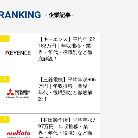
RANKING
- 企業記事 -
1
【キーエンス】平均年収2
182万円｜年収推移・業
界・年代・役職別など徹
底解説！
2
【三菱電機】平均年収806
万円｜年収推移・業界・
年代・役職別など徹底解
説！
3
【村田製作所】平均年収7
97万円｜年収推移・業
界・年代・役職別など徹