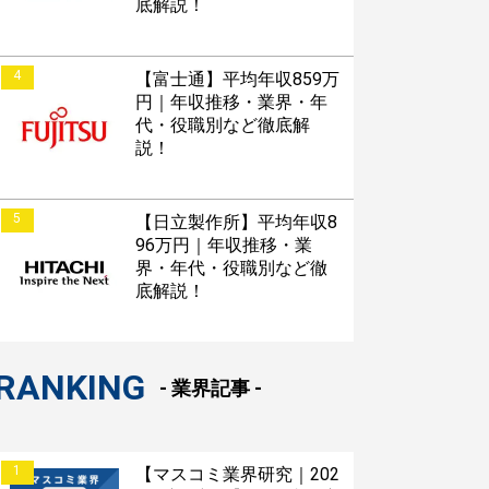
底解説！
4
【富士通】平均年収859万
円｜年収推移・業界・年
代・役職別など徹底解
説！
5
【日立製作所】平均年収8
96万円｜年収推移・業
界・年代・役職別など徹
底解説！
RANKING
- 業界記事 -
1
【マスコミ業界研究｜202