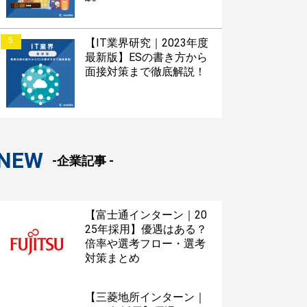
5
【IT業界研究｜2023年度
最新版】ESの書き方から
面接対策まで徹底解説！
NEW
-企業記事 -
【富士通インターン｜20
25年採用】優遇はある？
倍率や選考フロー・選考
対策まとめ
【三菱地所インターン｜