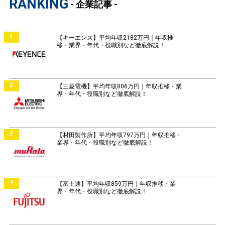
RANKING
- 企業記事 -
1
【キーエンス】平均年収2182万円｜年収推
移・業界・年代・役職別など徹底解説！
2
【三菱電機】平均年収806万円｜年収推移・業
界・年代・役職別など徹底解説！
3
【村田製作所】平均年収797万円｜年収推移・
業界・年代・役職別など徹底解説！
4
【富士通】平均年収859万円｜年収推移・業
界・年代・役職別など徹底解説！