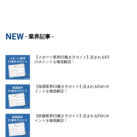
NEW
- 業界記事 -
【スポーツ業界ES書き方ガイド】読まれるES
のポイントを徹底解説！
【海運業界ES書き方ガイド】読まれるESのポ
イントを徹底解説！
【鉄鋼業界ES書き方ガイド】読まれるESのポ
イントを徹底解説！