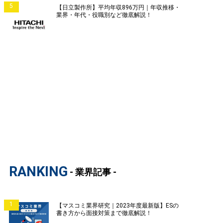
5
【日立製作所】平均年収896万円｜年収推移・
業界・年代・役職別など徹底解説！
RANKING
- 業界記事 -
1
【マスコミ業界研究｜2023年度最新版】ESの
書き方から面接対策まで徹底解説！