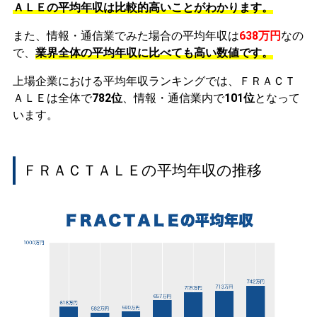
ＡＬＥの平均年収は比較的高いことがわかります。
また、情報・通信業でみた場合の平均年収は
638万円
なの
で、
業界全体の平均年収に比べても高い数値です。
上場企業における平均年収ランキングでは、ＦＲＡＣＴ
ＡＬＥは全体で
782位
、情報・通信業内で
101位
となって
います。
ＦＲＡＣＴＡＬＥの平均年収の推移