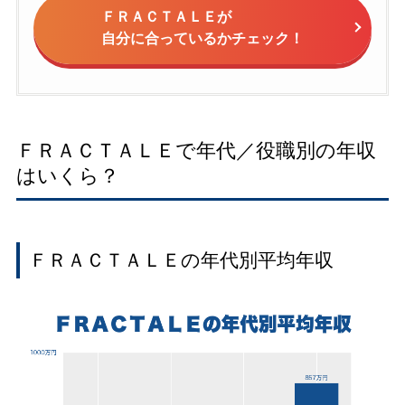
ＦＲＡＣＴＡＬＥが
自分に合っているかチェック！
ＦＲＡＣＴＡＬＥで年代／役職別の年収
はいくら？
ＦＲＡＣＴＡＬＥの年代別平均年収