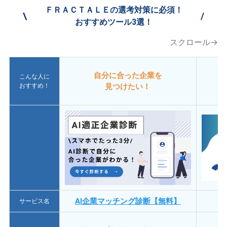
ＦＲＡＣＴＡＬＥの選考対策に必須！
\
/
おすすめツール3選！
スクロール→
自分に合った企業を
こんな人に
おすすめ！
見つけたい！
AI企業マッチング診断【無料】
サービス名