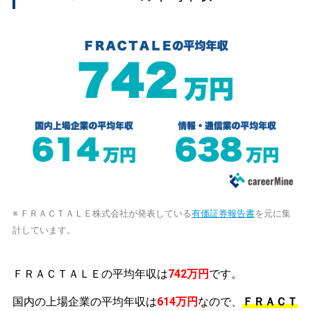
※ ＦＲＡＣＴＡＬＥ株式会社が発表している
有価証券報告書
を元に集
計しています。
ＦＲＡＣＴＡＬＥの平均年収は
742万円
です。
国内の上場企業の平均年収は
614万円
なので、
ＦＲＡＣＴ