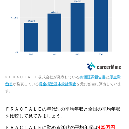
※ ＦＲＡＣＴＡＬＥ株式会社が発表している
有価証券報告書
と
厚生労
働省
が発表している
賃金構造基本統計調査
を元に独自に算出していま
す。
ＦＲＡＣＴＡＬＥの年代別の平均年収と全国の平均年収
を比較して見てみましょう。
ＦＲＡＣＴＡＬＥに勤める20代の平均年収は
425万円