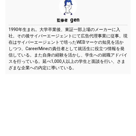
gen
監修者
1990年生まれ。大学卒業後、東証一部上場のメーカーに入
社。その後サイバーエージェントにて広告代理事業に従事。現
在はサイバーエージェントで培ったWEBマーケの知見を活か
しつつ、CareerMineの責任者として就活生に役立つ情報を発
信している。また自身の経験を活かし、学生への就職アドバイ
スを行っている。延べ1,000人以上の学生と面談を行い、さま
ざまな企業への内定に導いている。