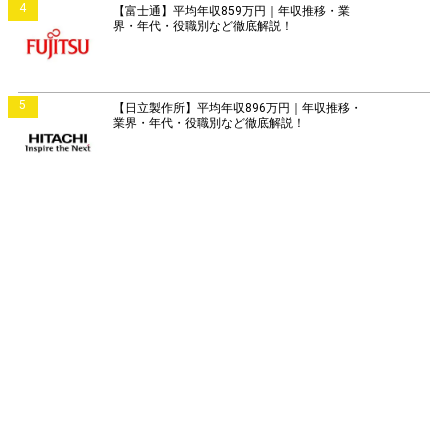
4
【富士通】平均年収859万円｜年収推移・業
界・年代・役職別など徹底解説！
5
【日立製作所】平均年収896万円｜年収推移・
業界・年代・役職別など徹底解説！