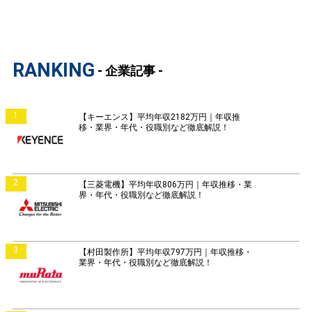
RANKING
- 企業記事 -
1
【キーエンス】平均年収2182万円｜年収推
移・業界・年代・役職別など徹底解説！
2
【三菱電機】平均年収806万円｜年収推移・業
界・年代・役職別など徹底解説！
3
【村田製作所】平均年収797万円｜年収推移・
業界・年代・役職別など徹底解説！