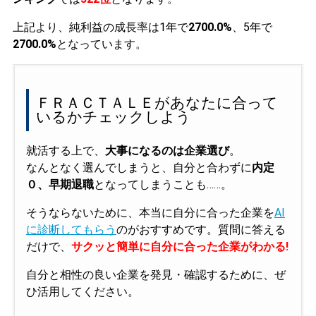
上記より、純利益の成長率は1年で
2700.0%
、5年で
2700.0%
となっています。
ＦＲＡＣＴＡＬＥがあなたに合って
いるかチェックしよう
就活する上で、
大事になるのは企業選び
。
なんとなく選んでしまうと、自分と合わずに
内定
０、早期退職
となってしまうことも……。
そうならないために、本当に自分に合った企業を
AI
に診断してもらう
のがおすすめです。質問に答える
だけで、
サクッと簡単に自分に合った企業がわかる!
自分と相性の良い企業を発見・確認するために、ぜ
ひ活用してください。