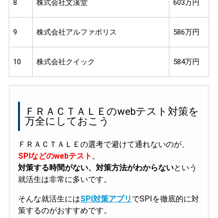
8
株式会社文溪堂
603万円
9
株式会社アルファポリス
586万円
10
株式会社クイック
584万円
ＦＲＡＣＴＡＬＥのwebテスト対策を
万全にしておこう
ＦＲＡＣＴＡＬＥの選考で避けて通れないのが、
SPIなどのwebテスト
。
対策する時間がない、対策方法がわからない
という
就活生は非常に多いです。
そんな就活生には
SPI対策アプリ
でSPIを徹底的に対
策するのがおすすめです。