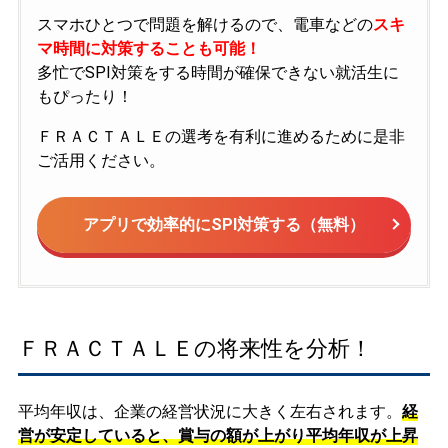
スマホひとつで問題を解けるので、電車などの
スキ
マ時間に対策することも可能！
多忙でSPI対策をする時間が確保できない就活生に
もぴったり！
ＦＲＡＣＴＡＬＥの選考を有利に進めるために是非
ご活用ください。
アプリで効率的にSPI対策する（無料）
ＦＲＡＣＴＡＬＥの将来性を分析！
平均年収は、企業の経営状況に大きく左右されます。
経
営が安定していると、賞与の額が上がり平均年収が上昇