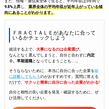
また、情報・通信業全体で見ると、平均年収は5年間で
9.8%上昇
し、
業界全体の平均年収が近年上がっている傾
向にあることがわかります。
ＦＲＡＣＴＡＬＥがあなたに合って
いるかチェックしよう
就活する上で、
大事になるのは企業選び
。
なんとなく選んでしまうと、自分と合わずに
内定
０、早期退職
となってしまうことも……。
そうならないために、本当に自分に合った企業を
AI
に診断してもらう
のがおすすめです。質問に答える
だけで、
サクッと簡単に自分に合った企業がわかる!
自分と相性の良い企業を発見・確認するために、ぜ
ひ活用してください。