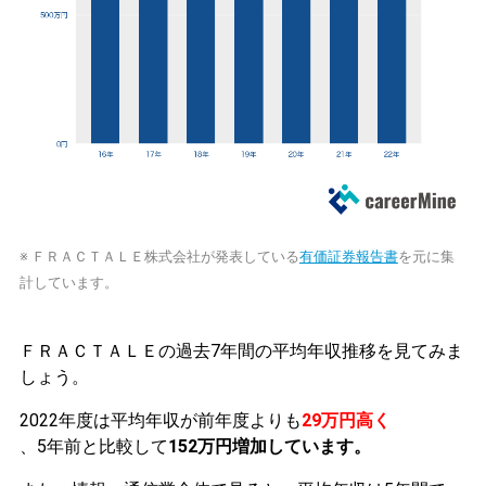
※ ＦＲＡＣＴＡＬＥ株式会社が発表している
有価証券報告書
を元に集
計しています。
ＦＲＡＣＴＡＬＥの過去7年間の平均年収推移を見てみま
しょう。
2022年度は平均年収が前年度よりも
29万円高く
、5年前と比較して
152万円増加しています。