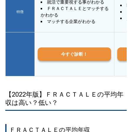
就活で重要視する事がわかる
E
ＦＲＡＣＴＡＬＥとマッチする
あ
特徴
かわかる
質
マッチする企業がわかる
今すぐ診断！
【2022年版】ＦＲＡＣＴＡＬＥの平均年
収は高い？低い？
ＦＲＡＣＴＡＬＥの平均年収