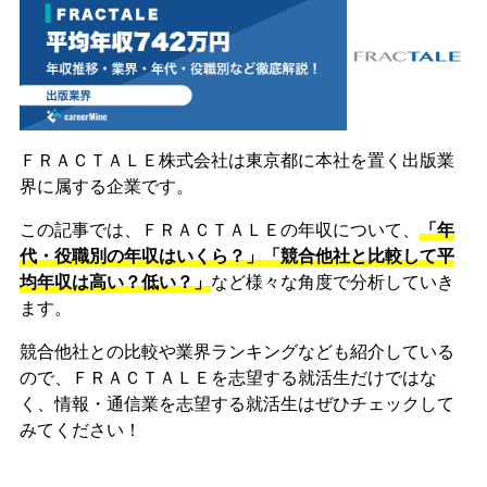
ＦＲＡＣＴＡＬＥ株式会社は東京都に本社を置く出版業
界に属する企業です。
この記事では、ＦＲＡＣＴＡＬＥの年収について、
「年
代・役職別の年収はいくら？」「競合他社と比較して平
均年収は高い？低い？」
など様々な角度で分析していき
ます。
競合他社との比較や業界ランキングなども紹介している
ので、ＦＲＡＣＴＡＬＥを志望する就活生だけではな
く、情報・通信業を志望する就活生はぜひチェックして
みてください！