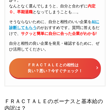
か？
。
なんとなく選んでしまうと、自分と合わずに
内定
０、早期退職
となってしまうことも……。
そうならないために、自分と相性のいい企業を
AIに
診断してもらう
のがおすすめです。質問に答えるだ
けで、
サクッと簡単に自分に合った企業がわかる!
自分と相性の良い企業を発見・確認するために、ぜ
ひ活用してください。
ＦＲＡＣＴＡＬＥとの相性は
良い？悪い？今すぐチェック！
ＦＲＡＣＴＡＬＥのボーナスと基本給の
内訳は？