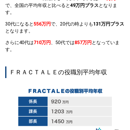
で、全国の平均年収と比べると
49万円プラス
となりま
す。
30代になると
556万円
で、20代の時よりも
131万円プラス
となります。
さらに40代は
710万円
、50代では
857万円
となっていま
す。
ＦＲＡＣＴＡＬＥの役職別平均年収