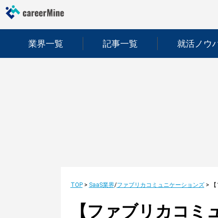
業界一覧
記事一覧
就活ノウ
TOP
>
SaaS業界
/
ファブリカコミュニケーションズ
>
【ファブリカコミ