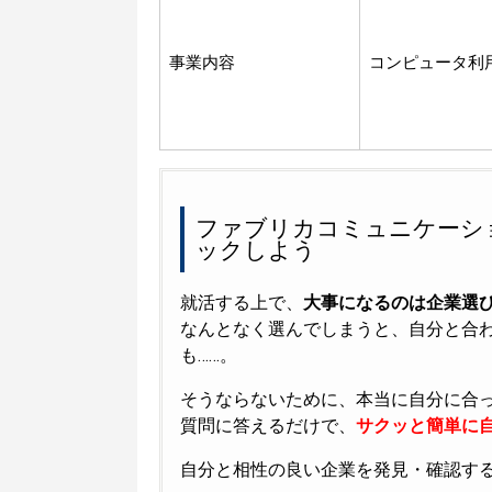
事業内容
コンピュータ利
ファブリカコミュニケーシ
ックしよう
就活する上で、
大事になるのは企業選
なんとなく選んでしまうと、自分と合
も……。
そうならないために、本当に自分に合
質問に答えるだけで、
サクッと簡単に自
自分と相性の良い企業を発見・確認す