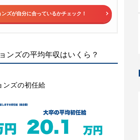
ョンズが
自分に合っているかチェック！
ョンズの平均年収はいくら？
ョンズの初任給