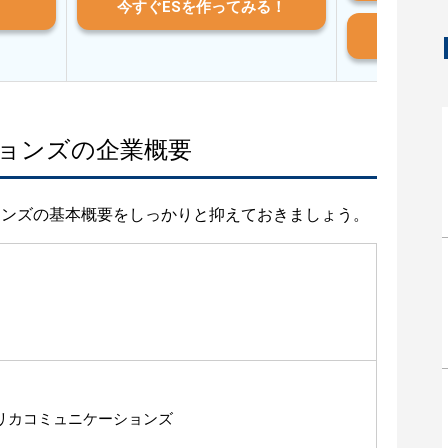
今すぐESを作ってみる！
And
ョンズの企業概要
ョンズの基本概要をしっかりと抑えておきましょう。
リカコミュニケーションズ