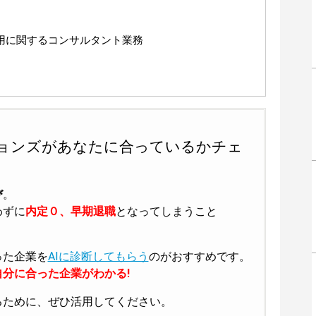
用に関するコンサルタント業務
ョンズがあなたに合っているかチェ
び
。
わずに
内定０、早期退職
となってしまうこと
った企業を
AIに診断してもらう
のがおすすめです。
分に合った企業がわかる!
るために、ぜひ活用してください。