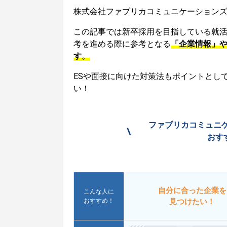
株式会社ファブリカコミュニケーションズ
この記事では新卒採用を目指している就
考を進める際に参考となる
「企業情報」
す。
ESや面接に向けた対策法もポイントとし
い！
ファブリカコミュニ
\
おす
自分に合った企業を
こんな人に
おすすめ！
見つけたい！