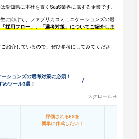
は愛知県に本社を置くSaaS業界に属する企業です。
活生に向けて、ファブリカコミュニケーションズの選
や「採用フロー」、「選考対策」についてご紹介しま
てご紹介しているので、ぜひ参考にしてみてくださ
ケーションズの選考対策に必須！
/
すめツール3選！
スクロール→
評価されるESを
今
簡単に作成したい！
添削