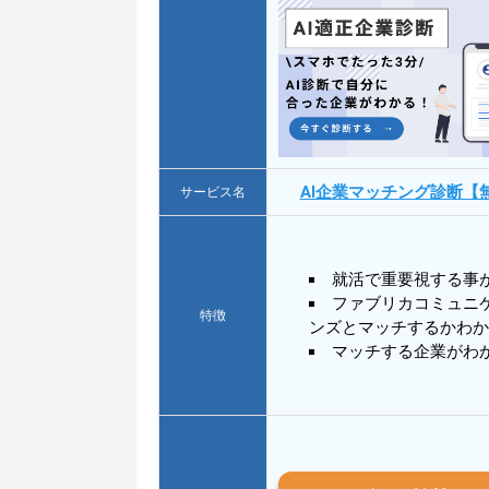
AI企業マッチング診断【
サービス名
就活で重要視する事
ファブリカコミュニ
特徴
ンズとマッチするかわか
マッチする企業がわ