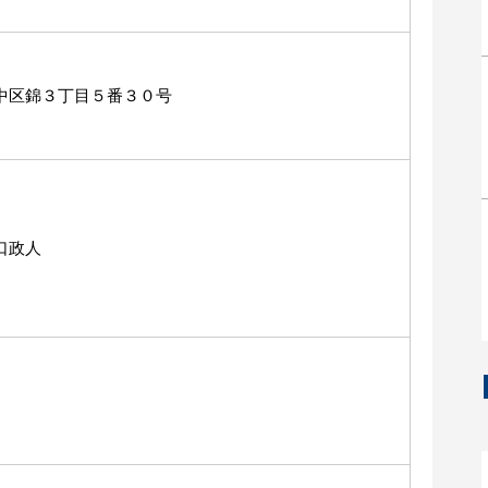
中区錦３丁目５番３０号
口政人