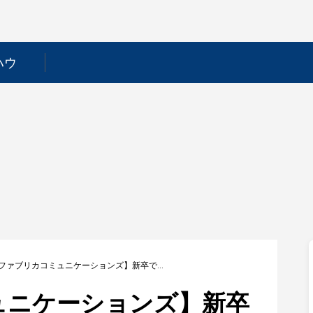
ハウ
【ファブリカコミュニケーションズ】新卒で就職するためには？採用フローや選考対策を徹底解説！
ュニケーションズ】新卒