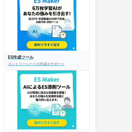
ES作成ツール
エントリーシートの作成をサポート