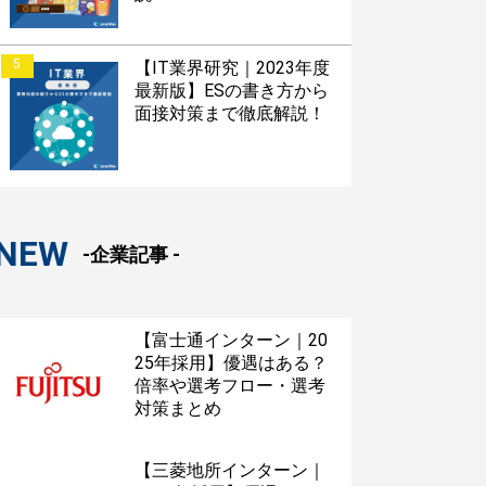
5
【IT業界研究｜2023年度
最新版】ESの書き方から
面接対策まで徹底解説！
NEW
-企業記事 -
【富士通インターン｜20
25年採用】優遇はある？
倍率や選考フロー・選考
対策まとめ
【三菱地所インターン｜