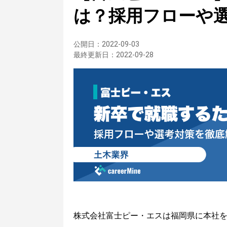
は？採用フローや
公開日：
2022-09-03
最終更新日：
2022-09-28
株式会社富士ピー・エスは福岡県に本社