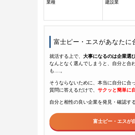
業種
建設業
富士ピー・エスがあなたに
就活する上で、
大事になるのは企業選
なんとなく選んでしまうと、自分と合
も……。
そうならないために、本当に自分に合
質問に答えるだけで、
サクッと簡単に自
自分と相性の良い企業を発見・確認す
富士ピー・エスが