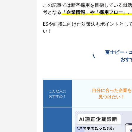
この記事では新卒採用を目指している就
考となる
「企業情報」や「採用フロー」
ESや面接に向けた対策法もポイントとし
い！
富士ピー・
\
おす
自分に合った企業を
こんな人に
おすすめ！
見つけたい！