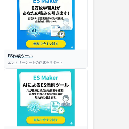
ES作成ツール
エントリーシートの作成をサポート