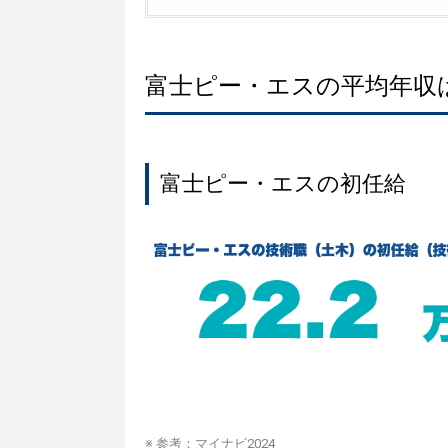
富士ピー・エスの平均年収
富士ピー・エスの初任給
※ 参考：
マイナビ2024