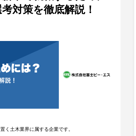
選考対策を徹底解説！
を置く土木業界に属する企業です。