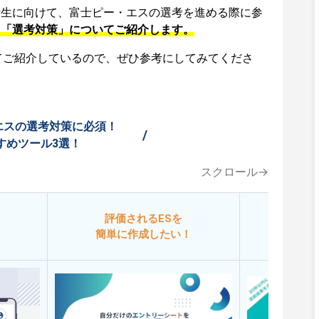
活生に向けて、富士ピー・エスの選考を進める際に参
、「選考対策」についてご紹介します。
てご紹介しているので、ぜひ参考にしてみてくださ
エスの選考対策に必須！
/
すめツール3選！
スクロール→
評価されるESを
今
簡単に作成したい！
添削