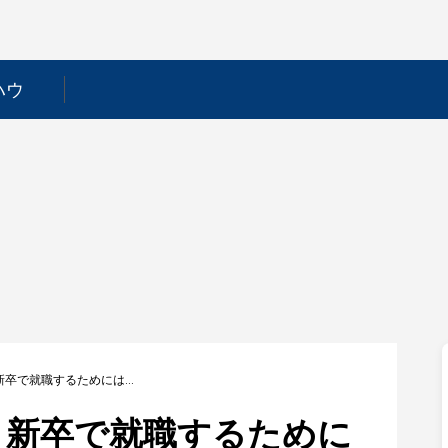
ハウ
【富士ピー・エス】新卒で就職するためには？採用フローや選考対策を徹底解説！
】新卒で就職するために