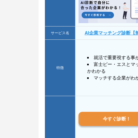
AI企業マッチング診断【
サービス名
就活で重要視する事
富士ピー・エスとマ
特徴
かわかる
マッチする企業がわ
今すぐ診断！