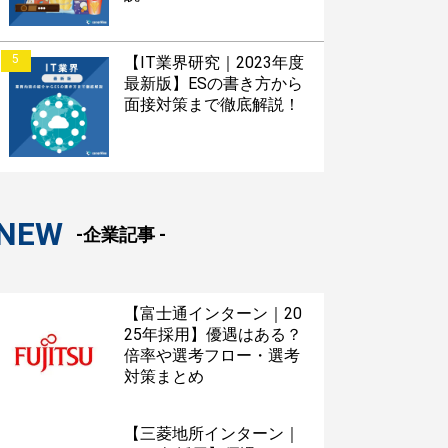
5
【IT業界研究｜2023年度
最新版】ESの書き方から
面接対策まで徹底解説！
NEW
-企業記事 -
【富士通インターン｜20
25年採用】優遇はある？
倍率や選考フロー・選考
対策まとめ
【三菱地所インターン｜