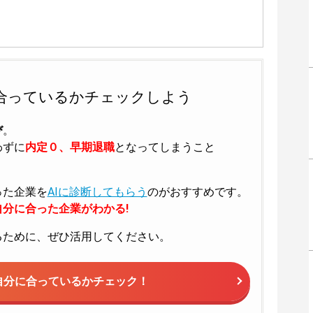
合っているかチェックしよう
び
。
わずに
内定０、早期退職
となってしまうこと
った企業を
AIに診断してもらう
のがおすすめです。
分に合った企業がわかる!
るために、ぜひ活用してください。
自分に合っているかチェック！