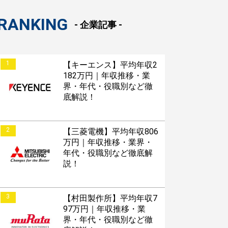
RANKING
- 企業記事 -
1
【キーエンス】平均年収2
182万円｜年収推移・業
界・年代・役職別など徹
底解説！
2
【三菱電機】平均年収806
万円｜年収推移・業界・
年代・役職別など徹底解
説！
3
【村田製作所】平均年収7
97万円｜年収推移・業
界・年代・役職別など徹