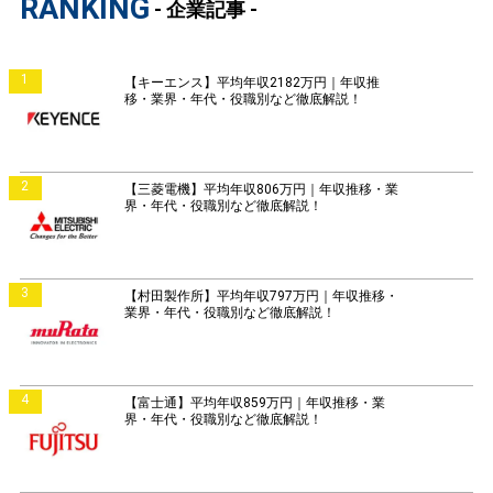
RANKING
- 企業記事 -
1
【キーエンス】平均年収2182万円｜年収推
移・業界・年代・役職別など徹底解説！
2
【三菱電機】平均年収806万円｜年収推移・業
界・年代・役職別など徹底解説！
3
【村田製作所】平均年収797万円｜年収推移・
業界・年代・役職別など徹底解説！
4
【富士通】平均年収859万円｜年収推移・業
界・年代・役職別など徹底解説！