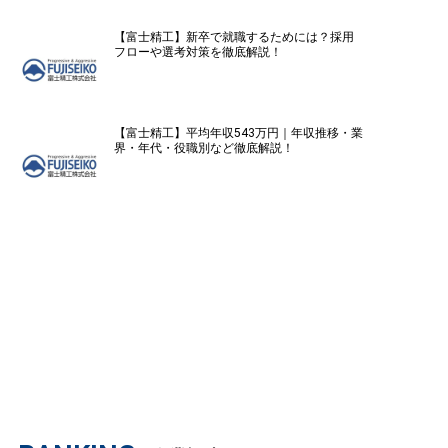
【富士精工】新卒で就職するためには？採用
フローや選考対策を徹底解説！
【富士精工】平均年収543万円｜年収推移・業
界・年代・役職別など徹底解説！