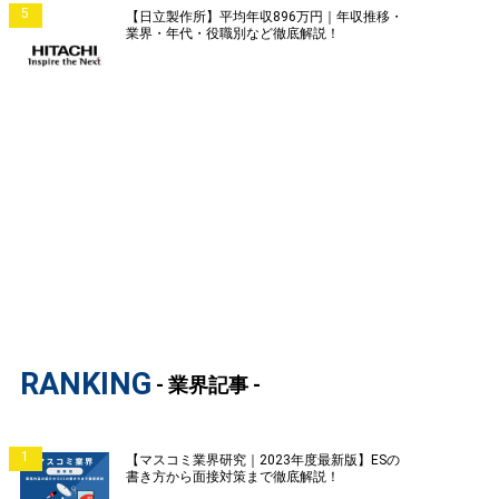
5
【日立製作所】平均年収896万円｜年収推移・
業界・年代・役職別など徹底解説！
RANKING
- 業界記事 -
1
【マスコミ業界研究｜2023年度最新版】ESの
書き方から面接対策まで徹底解説！