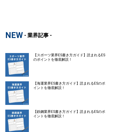
NEW
- 業界記事 -
【スポーツ業界ES書き方ガイド】読まれるES
のポイントを徹底解説！
【海運業界ES書き方ガイド】読まれるESのポ
イントを徹底解説！
【鉄鋼業界ES書き方ガイド】読まれるESのポ
イントを徹底解説！