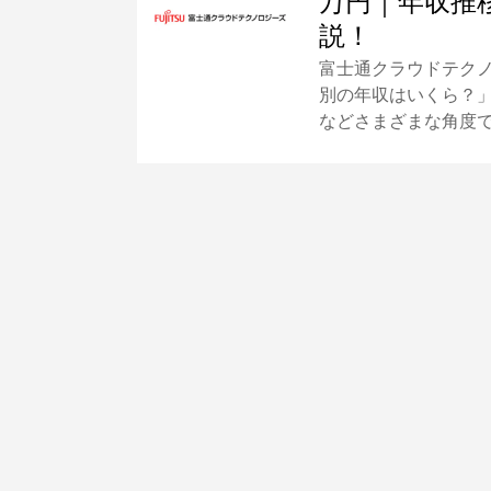
万円｜年収推
説！
富士通クラウドテク
別の年収はいくら？
などさまざまな角度