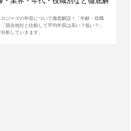
移・業界・年代・役職別など徹底解
ノロジーズの年収について徹底解説！「年齢・役職
」「競合他社と比較して平均年収は高い？低い？」
で分析していきます。