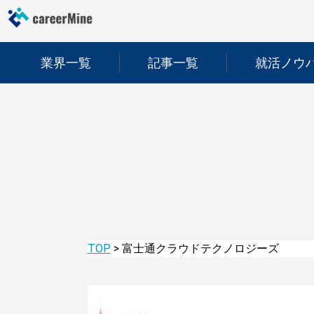
業界一覧
記事一覧
就活ノウ
TOP
>
富士通クラウドテクノロジーズ