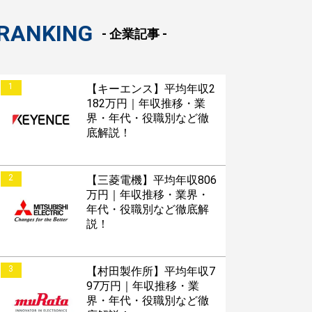
RANKING
- 企業記事 -
1
【キーエンス】平均年収2
182万円｜年収推移・業
界・年代・役職別など徹
底解説！
2
【三菱電機】平均年収806
万円｜年収推移・業界・
年代・役職別など徹底解
説！
3
【村田製作所】平均年収7
97万円｜年収推移・業
界・年代・役職別など徹