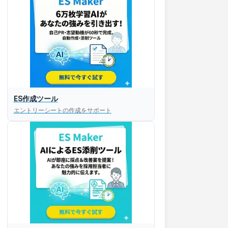
ES作成ツール
エントリーシートの作成をサポート