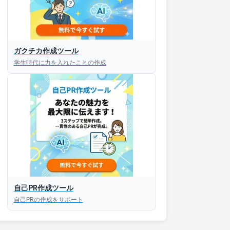
ガクチカ作成ツール
学生時代に力を入れたことの作成
自己PR作成ツール
自己PRの作成をサポート