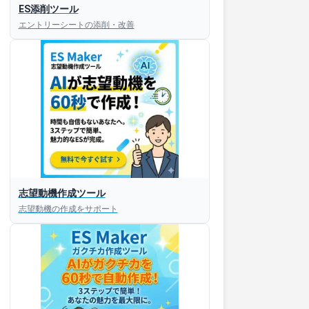
ES添削ツール
エントリーシートの添削・改善
志望動機作成ツール
志望動機の作成をサポート