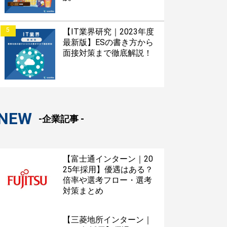
5
【IT業界研究｜2023年度
最新版】ESの書き方から
面接対策まで徹底解説！
NEW
-企業記事 -
【富士通インターン｜20
25年採用】優遇はある？
倍率や選考フロー・選考
対策まとめ
【三菱地所インターン｜