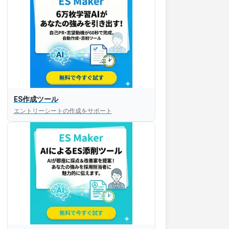
ES作成ツール
エントリーシートの作成をサポート