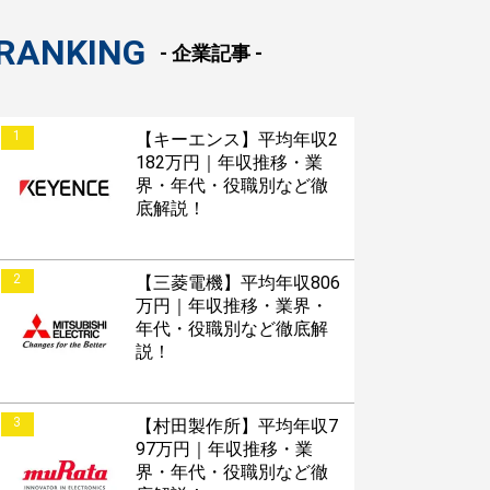
RANKING
- 企業記事 -
1
【キーエンス】平均年収2
182万円｜年収推移・業
界・年代・役職別など徹
底解説！
2
【三菱電機】平均年収806
万円｜年収推移・業界・
年代・役職別など徹底解
説！
3
【村田製作所】平均年収7
97万円｜年収推移・業
界・年代・役職別など徹