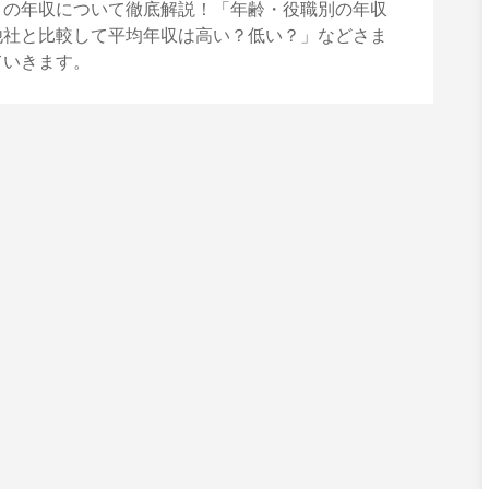
トの年収について徹底解説！「年齢・役職別の年収
他社と比較して平均年収は高い？低い？」などさま
ていきます。