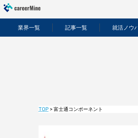
業界一覧
記事一覧
就活ノウ
TOP
>
富士通コンポーネント