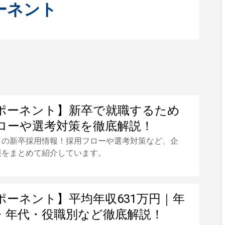
ーネント
ポーネント】新卒で就職するため
ローや選考対策を徹底解説！
トの新卒採用情報！採用フローや選考対策など、企
報をまとめて紹介しています。
ポーネント】平均年収631万円｜年
・年代・役職別など徹底解説！