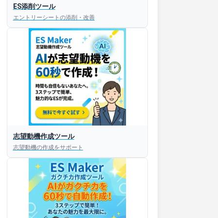
ES添削ツール
エントリーシートの添削・改善
志望動機作成ツール
志望動機の作成をサポート