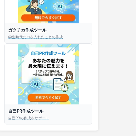
ガクチカ作成ツール
学生時代に力を入れたことの作成
自己PR作成ツール
自己PRの作成をサポート