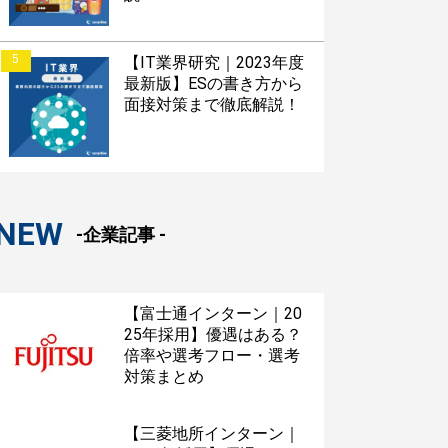
5
【IT業界研究｜2023年度
最新版】ESの書き方から
面接対策まで徹底解説！
NEW
-企業記事 -
【富士通インターン｜20
25年採用】優遇はある？
倍率や選考フロー・選考
対策まとめ
【三菱地所インターン｜