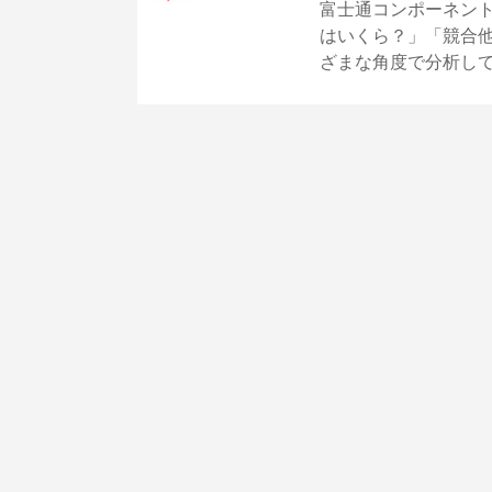
富士通コンポーネン
はいくら？」「競合
ざまな角度で分析し