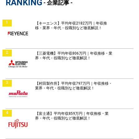
RANKING
- 企業記事 -
1
【キーエンス】平均年収2182万円｜年収推
移・業界・年代・役職別など徹底解説！
2
【三菱電機】平均年収806万円｜年収推移・業
界・年代・役職別など徹底解説！
3
【村田製作所】平均年収797万円｜年収推移・
業界・年代・役職別など徹底解説！
4
【富士通】平均年収859万円｜年収推移・業
界・年代・役職別など徹底解説！