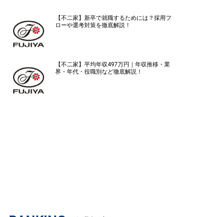
【不二家】新卒で就職するためには？採用フ
ローや選考対策を徹底解説！
【不二家】平均年収497万円｜年収推移・業
界・年代・役職別など徹底解説！