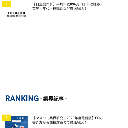
5
【日立製作所】平均年収896万円｜年収推移・
業界・年代・役職別など徹底解説！
RANKING
- 業界記事 -
1
【マスコミ業界研究｜2023年度最新版】ESの
書き方から面接対策まで徹底解説！