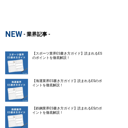
NEW
- 業界記事 -
【スポーツ業界ES書き方ガイド】読まれるES
のポイントを徹底解説！
【海運業界ES書き方ガイド】読まれるESのポ
イントを徹底解説！
【鉄鋼業界ES書き方ガイド】読まれるESのポ
イントを徹底解説！