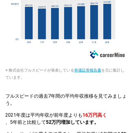
※ 株式会社フルスピードが発表している
有価証券報告書
を元に集計し
ています。
フルスピードの過去7年間の平均年収推移を見てみましょ
う。
2021年度は平均年収が前年度よりも
16万円高く
、5年前と比較して
52万円増加しています。