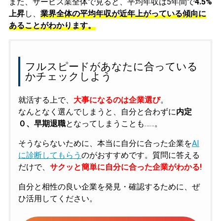
また、サービス業全体で見ると、平均年収は5年間で
4.5%
上昇
し、
業界全体の平均年収が近年上がっている傾向に
あることがわかります。
フルスピードがあなたに合っている
かチェックしよう
就活する上で、
大事になるのは企業選び
。
なんとなく選んでしまうと、自分と合わずに
内定
０、早期退職
となってしまうことも……。
そうならないために、本当に自分に合った企業を
AI
に診断してもらう
のがおすすめです。質問に答える
だけで、
サクッと簡単に自分に合った企業がわかる!
自分と相性の良い企業を発見・確認するために、ぜ
ひ活用してください。