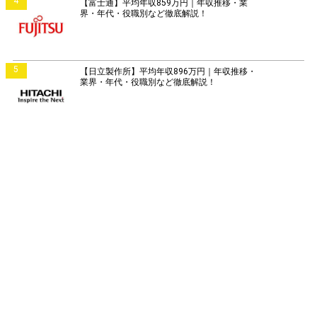
4
【富士通】平均年収859万円｜年収推移・業
界・年代・役職別など徹底解説！
5
【日立製作所】平均年収896万円｜年収推移・
業界・年代・役職別など徹底解説！