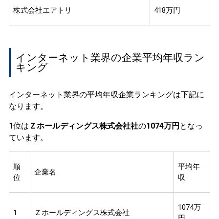
株式会社エアトリ
418万円
インターネット業界の企業平均年収ラン
キング
インターネット業界の平均年収企業ランキングは下記に
なります。
1位は
Ｚホールディングス株式会社社
の
1074万円
となっ
ています。
順
平均年
企業名
位
収
1074万
1
Ｚホールディングス株式会社
円