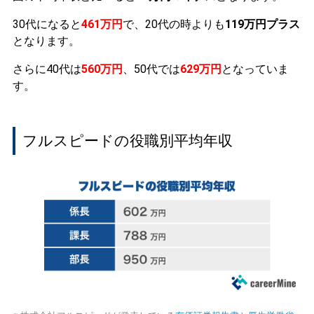
30代になると
461万円
で、20代の時よりも
119万円プラス
となります。
さらに40代は
560万円
、50代では
629万円
となっていま
す。
フルスピードの役職別平均年収