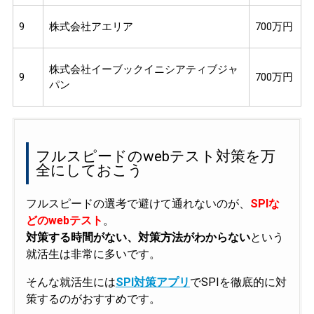
9
株式会社アエリア
700万円
株式会社イーブックイニシアティブジャ
9
700万円
パン
フルスピードのwebテスト対策を万
全にしておこう
フルスピードの選考で避けて通れないのが、
SPIな
どのwebテスト
。
対策する時間がない、対策方法がわからない
という
就活生は非常に多いです。
そんな就活生には
SPI対策アプリ
でSPIを徹底的に対
策するのがおすすめです。