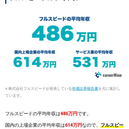
※ 株式会社フルスピードが発表している
有価証券報告書
を元に集計し
ています。
フルスピードの平均年収は
486万円
です。
国内の上場企業の平均年収は
614万円
なので、
フルスピー