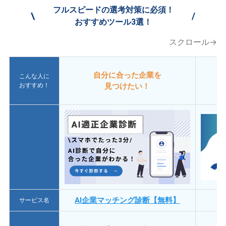
フルスピードの選考対策に必須！
\
/
おすすめツール3選！
スクロール→
自分に合った企業を
こんな人に
おすすめ！
見つけたい！
AI企業マッチング診断【無料】
サービス名