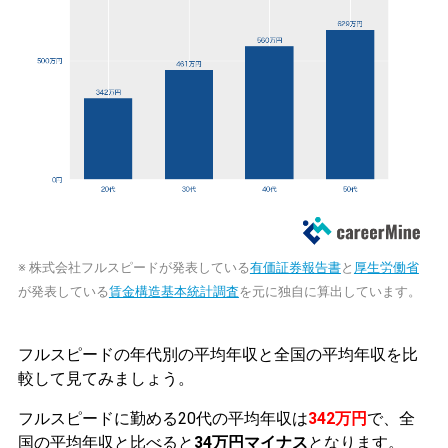
※ 株式会社フルスピードが発表している
有価証券報告書
と
厚生労働省
が発表している
賃金構造基本統計調査
を元に独自に算出しています。
フルスピードの年代別の平均年収と全国の平均年収を比
較して見てみましょう。
フルスピードに勤める20代の平均年収は
342万円
で、全
国の平均年収と比べると
34万円マイナス
となります。