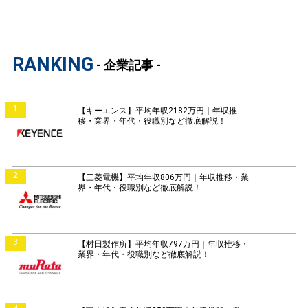
RANKING
- 企業記事 -
1
【キーエンス】平均年収2182万円｜年収推
移・業界・年代・役職別など徹底解説！
2
【三菱電機】平均年収806万円｜年収推移・業
界・年代・役職別など徹底解説！
3
【村田製作所】平均年収797万円｜年収推移・
業界・年代・役職別など徹底解説！