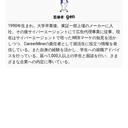
gen
監修者
1990年生まれ。大学卒業後、東証一部上場のメーカーに入
社。その後サイバーエージェントにて広告代理事業に従事。現
在はサイバーエージェントで培ったWEBマーケの知見を活か
しつつ、CareerMineの責任者として就活生に役立つ情報を発
信している。また自身の経験を活かし、学生への就職アドバイ
スを行っている。延べ1,000人以上の学生と面談を行い、さま
ざまな企業への内定に導いている。