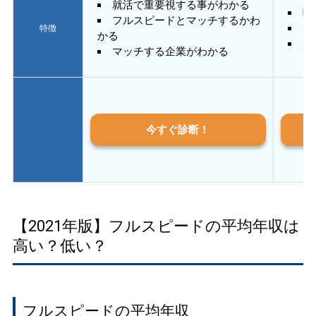
就活で重要視する事がわかる
E
フルスピードとマッチするかわ
あ
特徴
かる
質
マッチする企業がわかる
今すぐ診断！
【2021年版】フルスピードの平均年収は
高い？低い？
フルスピードの平均年収