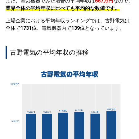
また、電気機器でみた場合の平均年収は
667万円
なので、
業界全体の平均年収に比べても平均的な数値です。
上場企業における平均年収ランキングでは、古野電気は
全体で
1731位
、電気機器内で
139位
となっています。
古野電気の平均年収の推移