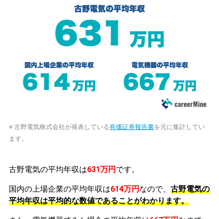
※ 古野電気株式会社が発表している
有価証券報告書
を元に集計してい
ます。
古野電気の平均年収は
631万円
です。
国内の上場企業の平均年収は
614万円
なので、
古野電気の
平均年収は平均的な数値であることがわかります。