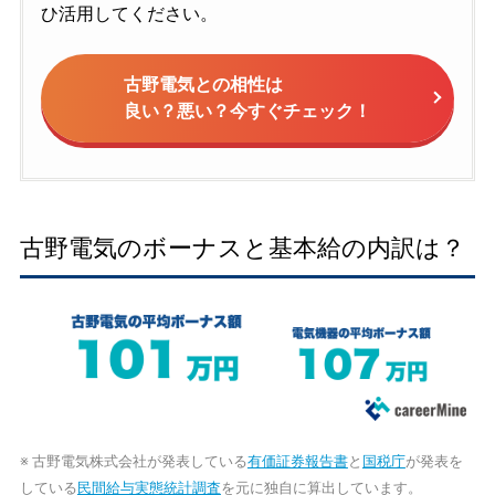
ひ活用してください。
古野電気との相性は
良い？悪い？今すぐチェック！
古野電気のボーナスと基本給の内訳は？
※ 古野電気株式会社が発表している
有価証券報告書
と
国税庁
が発表を
している
民間給与実態統計調査
を元に独自に算出しています。