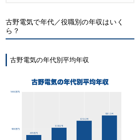
古野電気で年代／役職別の年収はいく
ら？
古野電気の年代別平均年収