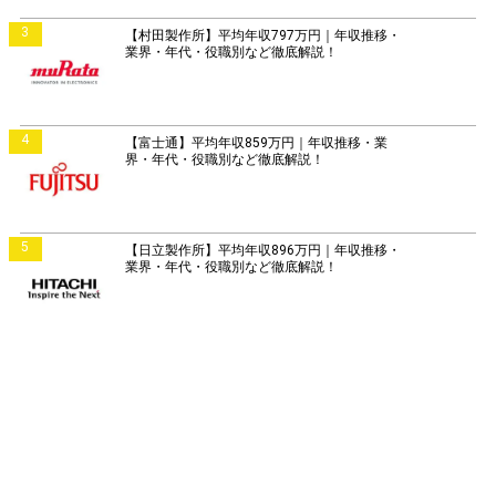
3
【村田製作所】平均年収797万円｜年収推移・
業界・年代・役職別など徹底解説！
4
【富士通】平均年収859万円｜年収推移・業
界・年代・役職別など徹底解説！
5
【日立製作所】平均年収896万円｜年収推移・
業界・年代・役職別など徹底解説！