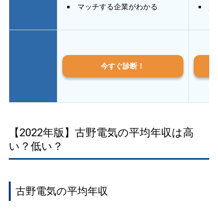
マッチする企業がわかる
質
今すぐ診断！
【2022年版】古野電気の平均年収は高
い？低い？
古野電気の平均年収