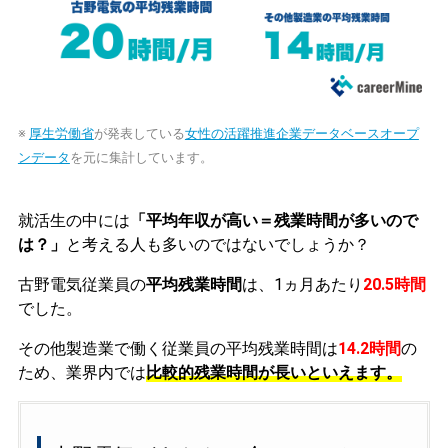
※
厚生労働省
が発表している
女性の活躍推進企業データベースオープ
ンデータ
を元に集計しています。
就活生の中には
「平均年収が高い＝残業時間が多いので
は？」
と考える人も多いのではないでしょうか？
古野電気従業員の
平均残業時間
は、1ヵ月あたり
20.5時間
でした。
その他製造業で働く従業員の平均残業時間は
14.2時間
の
ため、業界内では
比較的残業時間が長いといえます。