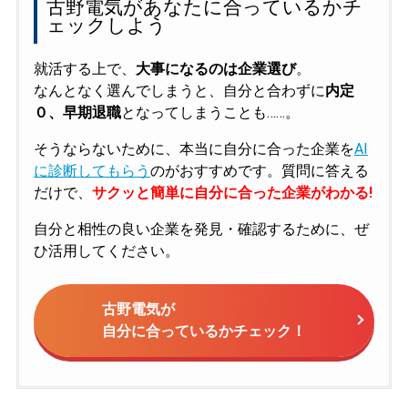
古野電気があなたに合っているかチ
ェックしよう
就活する上で、
大事になるのは企業選び
。
なんとなく選んでしまうと、自分と合わずに
内定
０、早期退職
となってしまうことも……。
そうならないために、本当に自分に合った企業を
AI
に診断してもらう
のがおすすめです。質問に答える
だけで、
サクッと簡単に自分に合った企業がわかる!
自分と相性の良い企業を発見・確認するために、ぜ
ひ活用してください。
古野電気が
自分に合っているかチェック！