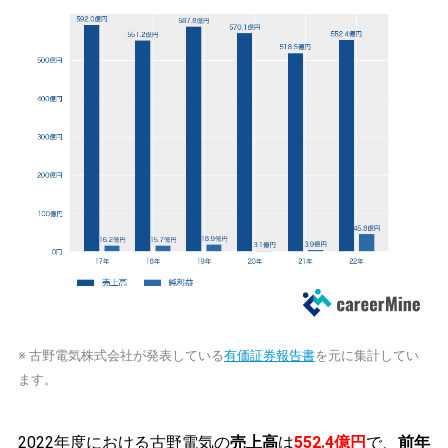
※ 古野電気株式会社が発表している
有価証券報告書
を元に集計してい
ます。
2022年度における古野電気の
売上高
は
552.4億円
で、
前年