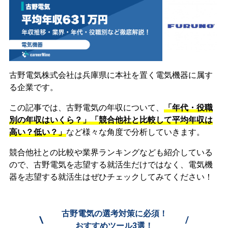
古野電気株式会社は兵庫県に本社を置く電気機器に属す
る企業です。
この記事では、古野電気の年収について、
「年代・役職
別の年収はいくら？」「競合他社と比較して平均年収は
高い？低い？」
など様々な角度で分析していきます。
競合他社との比較や業界ランキングなども紹介している
ので、古野電気を志望する就活生だけではなく、電気機
器を志望する就活生はぜひチェックしてみてください！
古野電気の選考対策に必須！
\
/
おすすめツール3選！