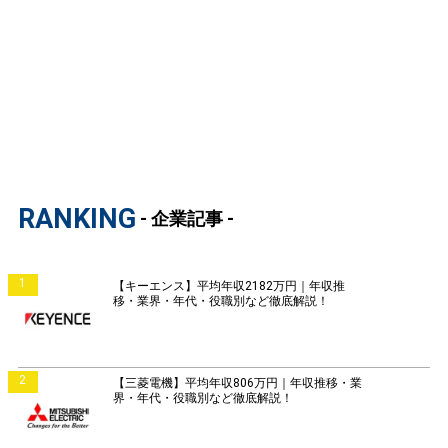
RANKING
- 企業記事 -
1
【キーエンス】平均年収2182万円｜年収推
移・業界・年代・役職別など徹底解説！
2
【三菱電機】平均年収806万円｜年収推移・業
界・年代・役職別など徹底解説！