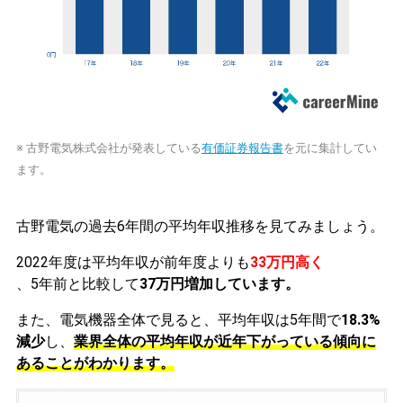
※ 古野電気株式会社が発表している
有価証券報告書
を元に集計してい
ます。
古野電気の過去6年間の平均年収推移を見てみましょう。
2022年度は平均年収が前年度よりも
33万円高く
、5年前と比較して
37万円増加しています。
また、電気機器全体で見ると、平均年収は5年間で
18.3%
減少
し、
業界全体の平均年収が近年下がっている傾向に
あることがわかります。