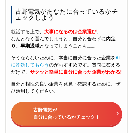
古野電気があなたに合っているかチ
ェックしよう
就活する上で、
大事になるのは企業選び
。
なんとなく選んでしまうと、自分と合わずに
内定
０、早期退職
となってしまうことも……。
そうならないために、本当に自分に合った企業を
AI
に診断してもらう
のがおすすめです。質問に答える
だけで、
サクッと簡単に自分に合った企業がわかる!
自分と相性の良い企業を発見・確認するために、ぜ
ひ活用してください。
古野電気が
自分に合っているかチェック！