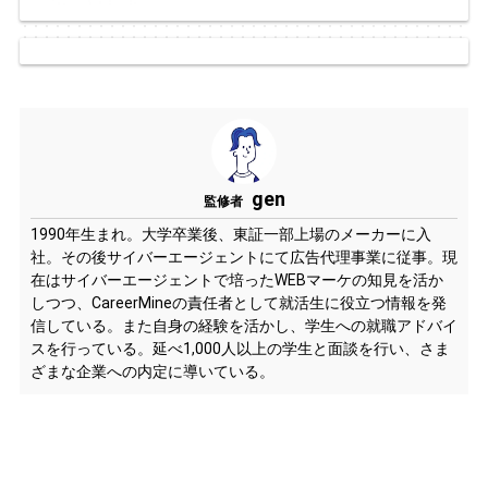
gen
監修者
1990年生まれ。大学卒業後、東証一部上場のメーカーに入
社。その後サイバーエージェントにて広告代理事業に従事。現
在はサイバーエージェントで培ったWEBマーケの知見を活か
しつつ、CareerMineの責任者として就活生に役立つ情報を発
信している。また自身の経験を活かし、学生への就職アドバイ
スを行っている。延べ1,000人以上の学生と面談を行い、さま
ざまな企業への内定に導いている。