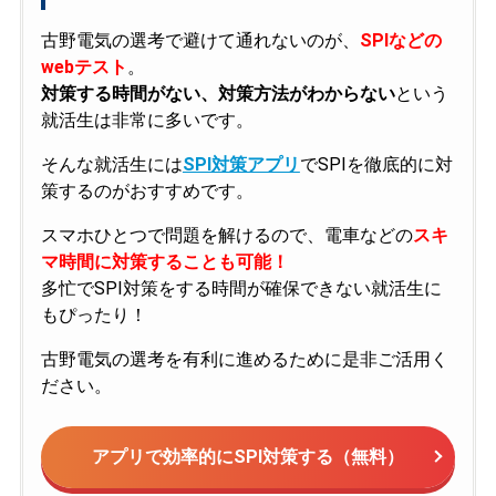
古野電気の選考で避けて通れないのが、
SPIなどの
webテスト
。
対策する時間がない、対策方法がわからない
という
就活生は非常に多いです。
そんな就活生には
SPI対策アプリ
でSPIを徹底的に対
策するのがおすすめです。
スマホひとつで問題を解けるので、電車などの
スキ
マ時間に対策することも可能！
多忙でSPI対策をする時間が確保できない就活生に
もぴったり！
古野電気の選考を有利に進めるために是非ご活用く
ださい。
アプリで効率的にSPI対策する（無料）