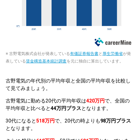
※ 古野電気株式会社が発表している
有価証券報告書
と
厚生労働省
が発
表している
賃金構造基本統計調査
を元に独自に算出しています。
古野電気の年代別の平均年収と全国の平均年収を比較し
て見てみましょう。
古野電気に勤める20代の平均年収は
420万円
で、全国の
平均年収と比べると
44万円プラス
となります。
30代になると
518万円
で、20代の時よりも
98万円プラス
となります。