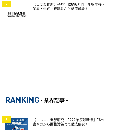
5
【日立製作所】平均年収896万円｜年収推移・
業界・年代・役職別など徹底解説！
RANKING
- 業界記事 -
1
【マスコミ業界研究｜2023年度最新版】ESの
書き方から面接対策まで徹底解説！