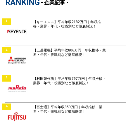
RANKING
- 企業記事 -
1
【キーエンス】平均年収2182万円｜年収推
移・業界・年代・役職別など徹底解説！
2
【三菱電機】平均年収806万円｜年収推移・業
界・年代・役職別など徹底解説！
3
【村田製作所】平均年収797万円｜年収推移・
業界・年代・役職別など徹底解説！
4
【富士通】平均年収859万円｜年収推移・業
界・年代・役職別など徹底解説！