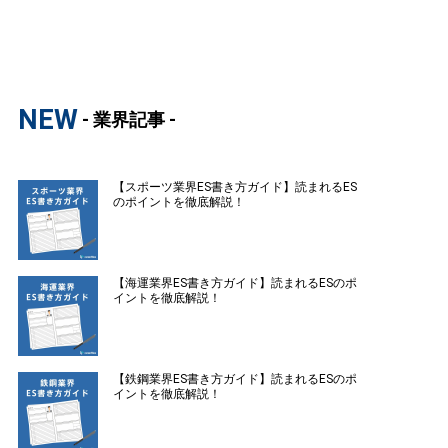
NEW
- 業界記事 -
【スポーツ業界ES書き方ガイド】読まれるES
のポイントを徹底解説！
【海運業界ES書き方ガイド】読まれるESのポ
イントを徹底解説！
【鉄鋼業界ES書き方ガイド】読まれるESのポ
イントを徹底解説！