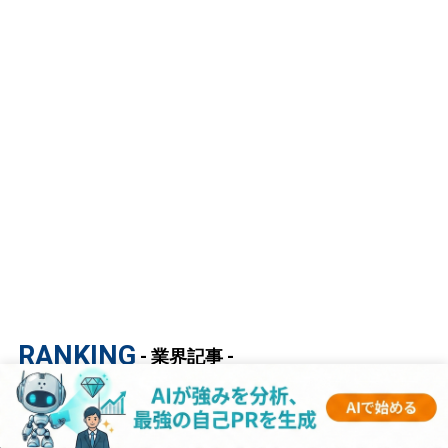
RANKING
- 業界記事 -
1
【マスコミ業界研究｜2023年度最新版】ESの
書き方から面接対策まで徹底解説！