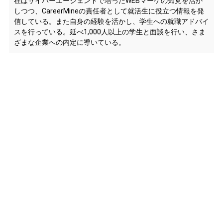
在はサイバーエージェントで培ったWEBマーケの知見を活か
しつつ、CareerMineの責任者として就活生に役立つ情報を発
信している。また自身の経験を活かし、学生への就職アドバイ
スを行っている。延べ1,000人以上の学生と面談を行い、さま
ざまな企業への内定に導いている。