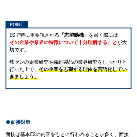
ESで特に重要視される
「志望動機」
を書く際には、
その企業や業界の特徴について十分理解すること
が大
切です。
岐センの企業研究や繊維製品の業界研究をしっかりと
行った上で、
その企業を志望する理由を言語化してい
きましょう。
◆面接対策
面接は基本ESの内容をもとに行われることが多く、面接