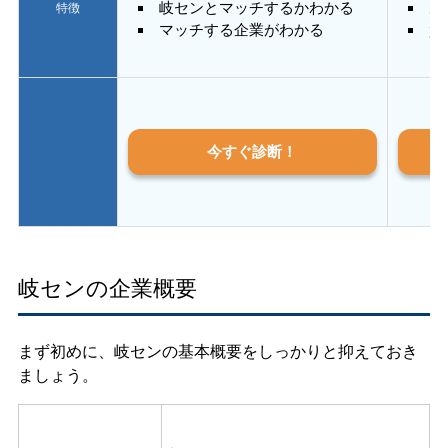
岐センとマッチするかわかる
あ
特徴
マッチする企業がわかる
質
今すぐ診断！
岐センの企業概要
まず初めに、岐センの基本概要をしっかりと抑えておき
ましょう。