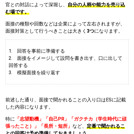
官との対話によって深堀し、
自分の人柄や能力を売り込
む場です。
面接の種類や回数などは企業によって左右されますが、
面接対策として行うべきことは大きく
3つ
になります。
1. 回答を事前に準備する
2.
面接をイメージして設問を書き出す、口に出して
回答する
3. 模擬面接を繰り返す
前述した通り、面接で聞かれることの入り口はESに記載
した内容になります。
特に
「志望動機」「自己PR」「ガクチカ（学生時代に頑
張ったこと）」「長所・短所」
など、
定番で聞かれるこ
との回答は予め準備しておきましょう。