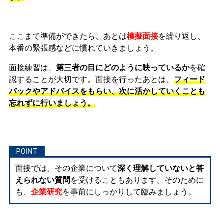
ここまで準備ができたら、あとは
模擬面接
を繰り返し、
本番の緊張感などに慣れ
ていきましょう。
面接練習は、
第三者の目にどのように映っているか
を確
認することが大切です。面接を行ったあとは、
フィード
バックやアドバイスをもらい、次に活かしていくことも
忘れずに行いましょう。
面接では、その企業について
深く理解していないと答
えられない質問
を受けることもあります。そのために
も、
企業研究
を事前にしっかりして臨みましょう。