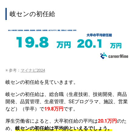
岐センの初任給
※ 参考：
マイナビ2024
岐センの初任給を見ていきます。
岐センの初任給は、総合職（生産技術、技術開発、商品
開発、品質管理、生産管理、SEプログラマ、施設、営業
など）（学卒）で
19.8万円
です。
厚生労働省によると、大卒初任給の平均は
20.1万円
のた
め、
岐センの初任給は平均的といえるでしょう。