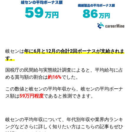
岐センは
年に6月と12月の合計2回ボーナスが支給されま
す。
国税庁の民間給与実態統計調査によると、平均給与に占
める賞与額の割合は
約16%
でした。
この数値と岐センの平均年収から、岐センの平均ボーナ
ス額は
59万円程度
であると推測できます。
岐センの平均年収について、年代別年収や業界内ランキ
ングなどさらに詳しく知りたい方はこちらの記事もぜひ