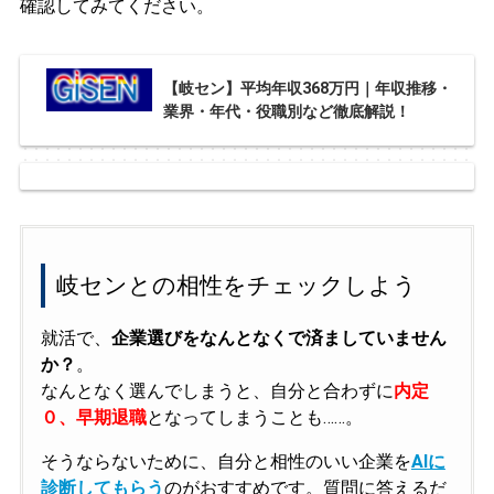
確認してみてください。
【岐セン】平均年収368万円｜年収推移・
業界・年代・役職別など徹底解説！
岐センとの相性をチェックしよう
就活で、
企業選びをなんとなくで済ましていません
か？
。
なんとなく選んでしまうと、自分と合わずに
内定
０、早期退職
となってしまうことも……。
そうならないために、自分と相性のいい企業を
AIに
診断してもらう
のがおすすめです。質問に答えるだ