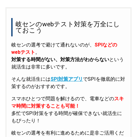
岐センのwebテスト対策を万全にし
ておこう
岐センの選考で避けて通れないのが、
SPIなどの
webテスト
。
対策する時間がない、対策方法がわからない
という
就活生は非常に多いです。
そんな就活生には
SPI対策アプリ
でSPIを徹底的に対
策するのがおすすめです。
スマホひとつで問題を解けるので、電車などの
スキ
マ時間に対策することも可能！
多忙でSPI対策をする時間が確保できない就活生に
もぴったり！
岐センの選考を有利に進めるために是非ご活用くだ