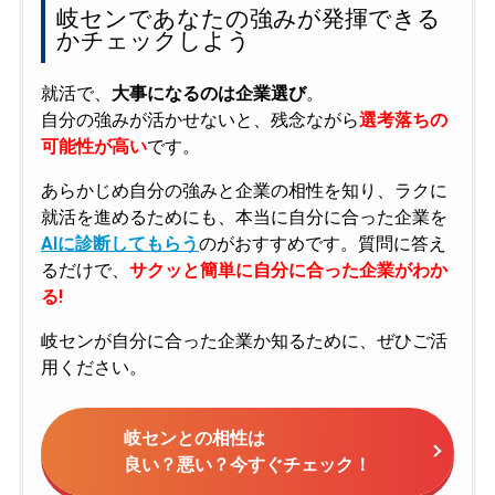
岐センであなたの強みが発揮できる
かチェックしよう
就活で、
大事になるのは企業選び
。
自分の強みが活かせないと、残念ながら
選考落ちの
可能性が高い
です。
あらかじめ自分の強みと企業の相性を知り、ラクに
就活を進めるためにも、本当に自分に合った企業を
AIに診断してもらう
のがおすすめです。質問に答え
るだけで、
サクッと簡単に自分に合った企業がわか
る!
岐センが自分に合った企業か知るために、ぜひご活
用ください。
岐センとの相性は
良い？悪い？今すぐチェック！