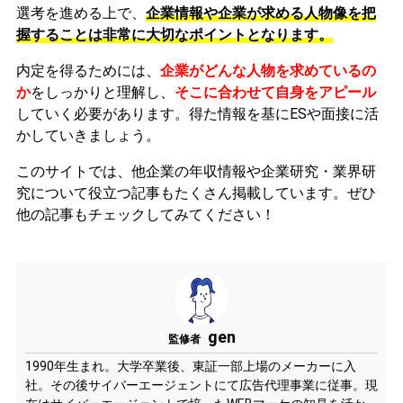
選考を進める上で、
企業情報や企業が求める人物像を把
握することは非常に大切なポイントとなります。
内定を得るためには、
企業がどんな人物を求めているの
か
をしっかりと理解し、
そこに合わせて自身をアピール
していく必要があります。
得た情報を基にESや面接に活
かしていきましょう。
このサイトでは、他企業の年収情報や企業研究・業界研
究について役立つ記事もたくさん掲載しています。ぜひ
他の記事もチェックしてみてください！
gen
監修者
1990年生まれ。大学卒業後、東証一部上場のメーカーに入
社。その後サイバーエージェントにて広告代理事業に従事。現