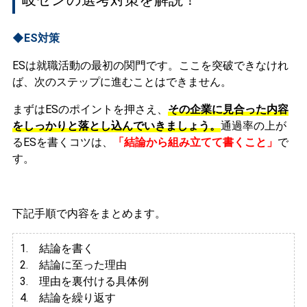
◆ES対策
ESは就職活動の最初の関門です。ここを突破できなけれ
ば、次のステップに進むことはできません。
まずはESのポイントを押さえ、
その企業に見合った内容
をしっかりと落とし込んでいきましょう。
通過率の上が
るESを書くコツは、
「結論から組み立てて書くこと」
で
す。
下記手順で内容をまとめます。
1. 結論を書く
2. 結論に至った理由
3.
理由を裏付ける具体例
4. 結論を繰り返す