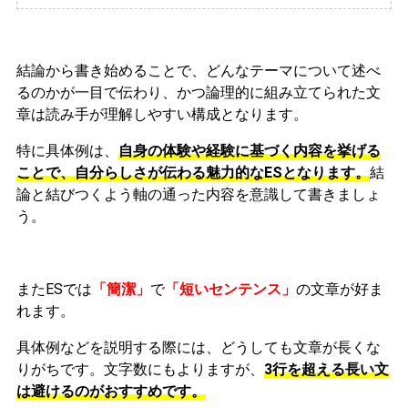
結論から書き始めることで、どんなテーマについて述べ
るのかが一目で伝わり、かつ論理的に組み立てられた文
章は読み手が理解しやすい構成となります。
特に具体例は、
自身の体験や経験に基づく内容を挙げる
ことで、自分らしさが伝わる魅力的なESとなります。
結
論と結びつくよう軸の通った内容を意識して書きましょ
う。
またESでは
「簡潔」
で
「短いセンテンス」
の文章が好ま
れます。
具体例などを説明する際には、どうしても文章が長くな
りがちです。文字数にもよりますが、
3行を超える長い文
は避けるのがおすすめです。