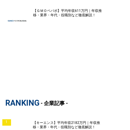
【ＧＭＯペパボ】平均年収611万円｜年収推
移・業界・年代・役職別など徹底解説！
RANKING
- 企業記事 -
1
【キーエンス】平均年収2182万円｜年収推
移・業界・年代・役職別など徹底解説！