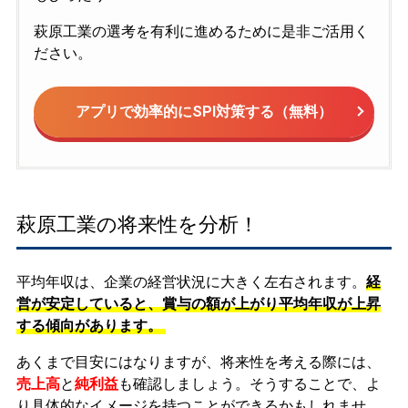
萩原工業の選考を有利に進めるために是非ご活用く
ださい。
アプリで効率的にSPI対策する（無料）
萩原工業の将来性を分析！
平均年収は、企業の経営状況に大きく左右されます。
経
営が安定していると、賞与の額が上がり平均年収が上昇
する傾向があります。
あくまで目安にはなりますが、将来性を考える際には、
売上高
と
純利益
も確認しましょう。そうすることで、よ
り具体的なイメージを持つことができるかもしれませ