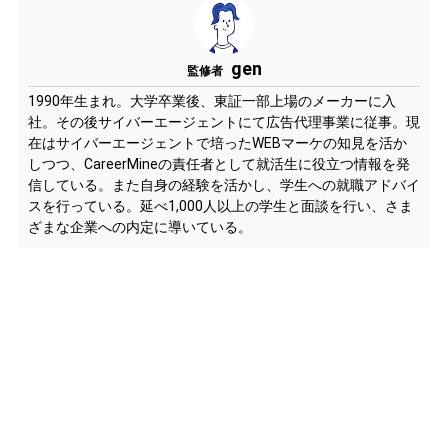
gen
監修者
1990年生まれ。大学卒業後、東証一部上場のメーカーに入
社。その後サイバーエージェントにて広告代理事業に従事。現
在はサイバーエージェントで培ったWEBマーケの知見を活か
しつつ、CareerMineの責任者として就活生に役立つ情報を発
信している。また自身の経験を活かし、学生への就職アドバイ
スを行っている。延べ1,000人以上の学生と面談を行い、さま
ざまな企業への内定に導いている。