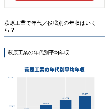
萩原工業で年代／役職別の年収はいく
ら？
萩原工業の年代別平均年収