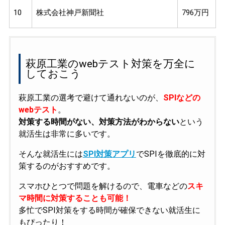
10
株式会社神戸新聞社
796万円
萩原工業のwebテスト対策を万全に
しておこう
萩原工業の選考で避けて通れないのが、
SPIなどの
webテスト
。
対策する時間がない、対策方法がわからない
という
就活生は非常に多いです。
そんな就活生には
SPI対策アプリ
でSPIを徹底的に対
策するのがおすすめです。
スマホひとつで問題を解けるので、電車などの
スキ
マ時間に対策することも可能！
多忙でSPI対策をする時間が確保できない就活生に
もぴったり！