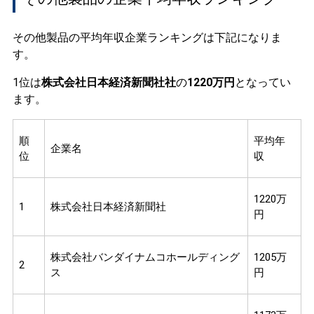
その他製品の平均年収企業ランキングは下記になりま
す。
1位は
株式会社日本経済新聞社社
の
1220万円
となってい
ます。
順
平均年
企業名
位
収
1220万
1
株式会社日本経済新聞社
円
株式会社バンダイナムコホールディング
1205万
2
ス
円