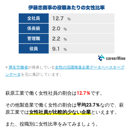
※
厚生労働省
が発表している
女性の活躍推進企業データベースオープ
ンデータ
を元に集計しています。
萩原工業で働く女性社員の割合は
12.7％
です。
その他製造業で働く女性の割合は
平均23.7％
なので、萩
原工業では
女性社員が比較的少ない企業
といえます。
また、役職別に女性比率をみてみましょう。