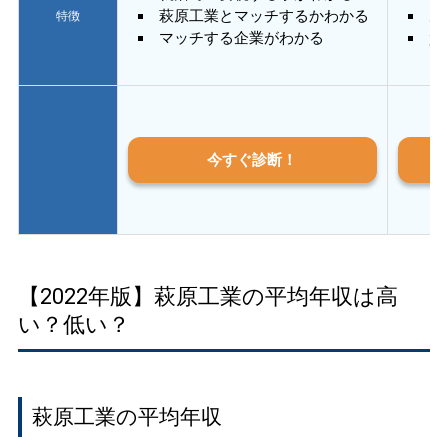
萩原工業とマッチするかわかる
あ
特徴
マッチする企業がわかる
質
今すぐ診断！
【2022年版】萩原工業の平均年収は高
い？低い？
萩原工業の平均年収