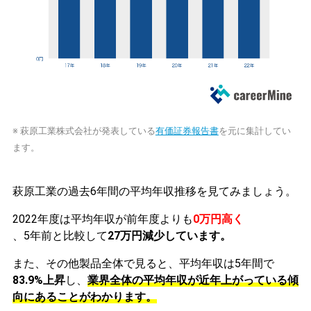
※ 萩原工業株式会社が発表している
有価証券報告書
を元に集計してい
ます。
萩原工業の過去6年間の平均年収推移を見てみましょう。
2022年度は平均年収が前年度よりも
0万円高く
、5年前と比較して
27万円減少しています。
また、その他製品全体で見ると、平均年収は5年間で
83.9%上昇
し、
業界全体の平均年収が近年上がっている傾
向にあることがわかります。