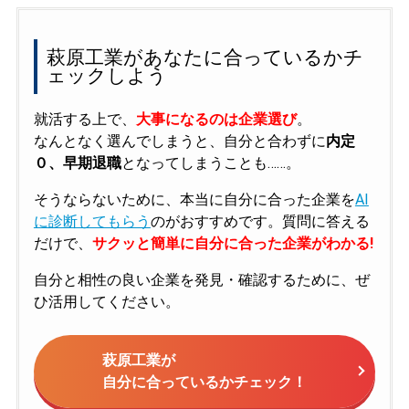
萩原工業があなたに合っているかチ
ェックしよう
就活する上で、
大事になるのは企業選び
。
なんとなく選んでしまうと、自分と合わずに
内定
０、早期退職
となってしまうことも……。
そうならないために、本当に自分に合った企業を
AI
に診断してもらう
のがおすすめです。質問に答える
だけで、
サクッと簡単に自分に合った企業がわかる!
自分と相性の良い企業を発見・確認するために、ぜ
ひ活用してください。
萩原工業が
自分に合っているかチェック！