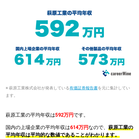
※ 萩原工業株式会社が発表している
有価証券報告書
を元に集計してい
ます。
萩原工業の平均年収は
592万円
です。
国内の上場企業の平均年収は
614万円
なので、
萩原工業の
平均年収は平均的な数値であることがわかります。