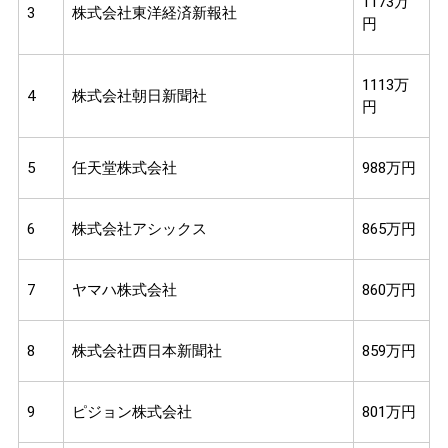
1173万
3
株式会社東洋経済新報社
円
1113万
4
株式会社朝日新聞社
円
5
任天堂株式会社
988万円
6
株式会社アシックス
865万円
7
ヤマハ株式会社
860万円
8
株式会社西日本新聞社
859万円
9
ピジョン株式会社
801万円