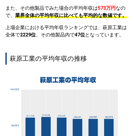
また、その他製品でみた場合の平均年収は
573万円
なの
で、
業界全体の平均年収に比べても平均的な数値です。
上場企業における平均年収ランキングでは、萩原工業は
全体で
2229位
、その他製品内で
47位
となっています。
萩原工業の平均年収の推移