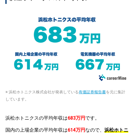
※ 浜松ホトニクス株式会社が発表している
有価証券報告書
を元に集計
しています。
浜松ホトニクスの平均年収は
683万円
です。
国内の上場企業の平均年収は
614万円
なので、
浜松ホトニ