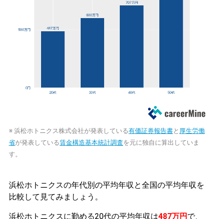
※ 浜松ホトニクス株式会社が発表している
有価証券報告書
と
厚生労働
省
が発表している
賃金構造基本統計調査
を元に独自に算出していま
す。
浜松ホトニクスの年代別の平均年収と全国の平均年収を
比較して見てみましょう。
浜松ホトニクスに勤める20代の平均年収は
487万円
で、