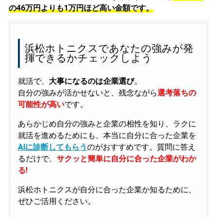
の
46万円よりも1万円ほど高い金額です。
浜松ホトニクスであなたの強みが発
揮できるかチェックしよう
就活で、
大事になるのは企業選び
。
自分の強みが活かせないと、残念ながら
選考落ちの
可能性が高い
です。
あらかじめ自分の強みと企業の相性を知り、ラクに
就活を進めるためにも、本当に自分に合った企業を
AIに診断してもらう
のがおすすめです。質問に答え
るだけで、
サクッと簡単に自分に合った企業がわか
る!
浜松ホトニクスが自分に合った企業か知るために、
ぜひご活用ください。