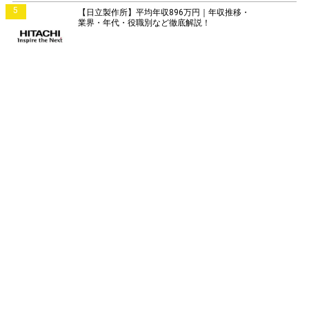
5
【日立製作所】平均年収896万円｜年収推移・
業界・年代・役職別など徹底解説！