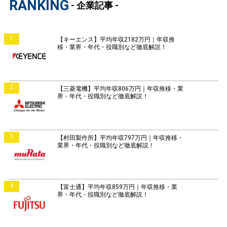
RANKING
- 企業記事 -
1
【キーエンス】平均年収2182万円｜年収推
移・業界・年代・役職別など徹底解説！
2
【三菱電機】平均年収806万円｜年収推移・業
界・年代・役職別など徹底解説！
3
【村田製作所】平均年収797万円｜年収推移・
業界・年代・役職別など徹底解説！
4
【富士通】平均年収859万円｜年収推移・業
界・年代・役職別など徹底解説！