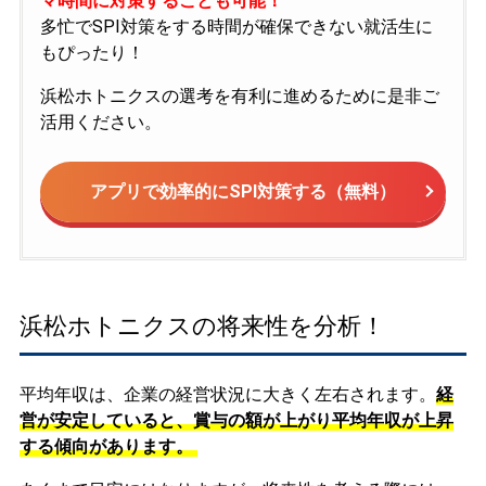
マ時間に対策することも可能！
多忙でSPI対策をする時間が確保できない就活生に
もぴったり！
浜松ホトニクスの選考を有利に進めるために是非ご
活用ください。
アプリで効率的にSPI対策する（無料）
浜松ホトニクスの将来性を分析！
平均年収は、企業の経営状況に大きく左右されます。
経
営が安定していると、賞与の額が上がり平均年収が上昇
する傾向があります。