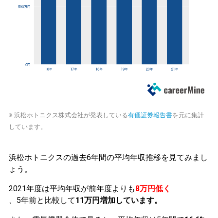
※ 浜松ホトニクス株式会社が発表している
有価証券報告書
を元に集計
しています。
浜松ホトニクスの過去6年間の平均年収推移を見てみまし
ょう。
2021年度は平均年収が前年度よりも
8万円低く
、5年前と比較して
11万円増加しています。