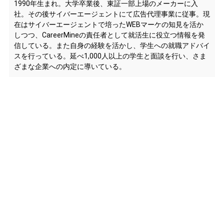
1990年生まれ。大学卒業後、東証一部上場のメーカーに入
社。その後サイバーエージェントにて広告代理事業に従事。現
在はサイバーエージェントで培ったWEBマーケの知見を活か
しつつ、CareerMineの責任者として就活生に役立つ情報を発
信している。また自身の経験を活かし、学生への就職アドバイ
スを行っている。延べ1,000人以上の学生と面談を行い、さま
ざまな企業への内定に導いている。