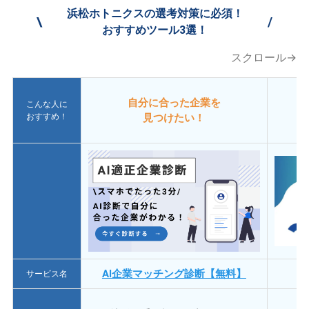
浜松ホトニクスの選考対策に必須！
\
/
おすすめツール3選！
スクロール→
自分に合った企業を
こんな人に
おすすめ！
見つけたい！
AI企業マッチング診断【無料】
サービス名