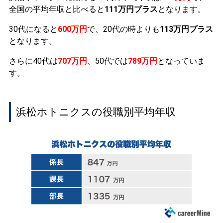
全国の平均年収と比べると
111万円プラス
となります。
30代になると
600万円
で、20代の時よりも
113万円プラス
となります。
さらに40代は
707万円
、50代では
789万円
となっていま
す。
浜松ホトニクスの役職別平均年収