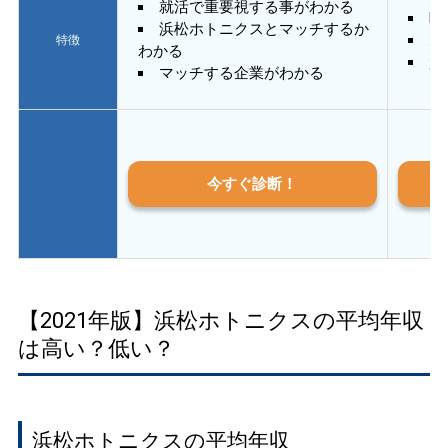
就活で重要視する事がわかる
E
浜松ホトニクスとマッチするか
あ
特徴
わかる
質
マッチする企業がわかる
今すぐ診断！
【2021年版】浜松ホトニクスの平均年収
は高い？低い？
浜松ホトニクスの平均年収