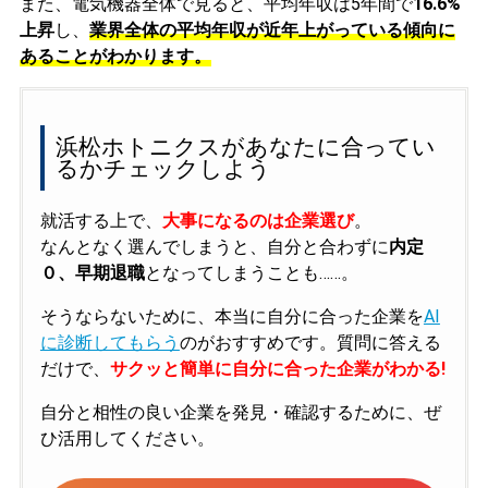
また、電気機器全体で見ると、平均年収は5年間で
16.6%
上昇
し、
業界全体の平均年収が近年上がっている傾向に
あることがわかります。
浜松ホトニクスがあなたに合ってい
るかチェックしよう
就活する上で、
大事になるのは企業選び
。
なんとなく選んでしまうと、自分と合わずに
内定
０、早期退職
となってしまうことも……。
そうならないために、本当に自分に合った企業を
AI
に診断してもらう
のがおすすめです。質問に答える
だけで、
サクッと簡単に自分に合った企業がわかる!
自分と相性の良い企業を発見・確認するために、ぜ
ひ活用してください。