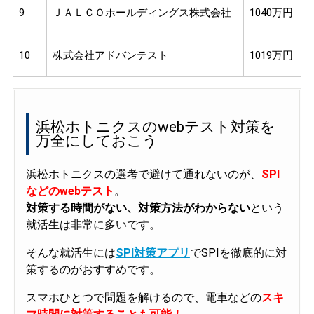
9
ＪＡＬＣＯホールディングス株式会社
1040万円
10
株式会社アドバンテスト
1019万円
浜松ホトニクスのwebテスト対策を
万全にしておこう
浜松ホトニクスの選考で避けて通れないのが、
SPI
などのwebテスト
。
対策する時間がない、対策方法がわからない
という
就活生は非常に多いです。
そんな就活生には
SPI対策アプリ
でSPIを徹底的に対
策するのがおすすめです。
スマホひとつで問題を解けるので、電車などの
スキ