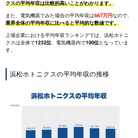
クスの平均年収は比較的高いことがわかります。
また、電気機器でみた場合の平均年収は
667万円
なので、
業界全体の平均年収に比べると平均的な数値です。
上場企業における平均年収ランキングでは、浜松ホトニ
クスは全体で
1232位
、電気機器内で
100位
となっていま
す。
浜松ホトニクスの平均年収の推移