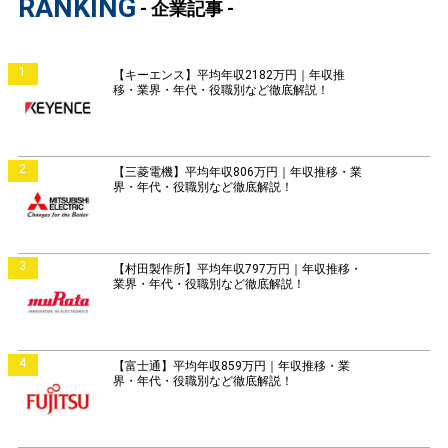
RANKING
- 企業記事 -
1
【キーエンス】平均年収2182万円｜年収推
移・業界・年代・役職別など徹底解説！
2
【三菱電機】平均年収806万円｜年収推移・業
界・年代・役職別など徹底解説！
3
【村田製作所】平均年収797万円｜年収推移・
業界・年代・役職別など徹底解説！
4
【富士通】平均年収859万円｜年収推移・業
界・年代・役職別など徹底解説！