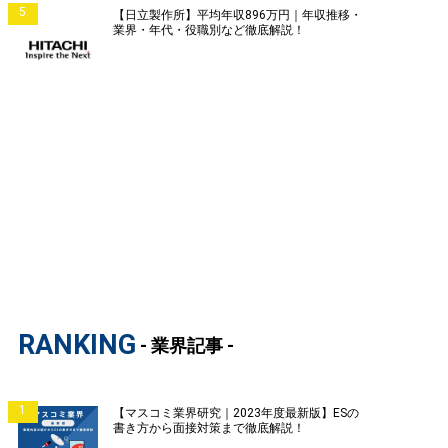
5
【日立製作所】平均年収896万円｜年収推移・
業界・年代・役職別など徹底解説！
RANKING
- 業界記事 -
1
【マスコミ業界研究｜2023年度最新版】ESの
書き方から面接対策まで徹底解説！