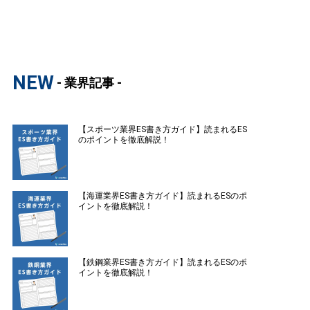
NEW
- 業界記事 -
【スポーツ業界ES書き方ガイド】読まれるES
のポイントを徹底解説！
【海運業界ES書き方ガイド】読まれるESのポ
イントを徹底解説！
【鉄鋼業界ES書き方ガイド】読まれるESのポ
イントを徹底解説！