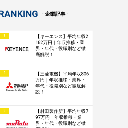
RANKING
- 企業記事 -
1
【キーエンス】平均年収2
182万円｜年収推移・業
界・年代・役職別など徹
底解説！
2
【三菱電機】平均年収806
万円｜年収推移・業界・
年代・役職別など徹底解
説！
3
【村田製作所】平均年収7
97万円｜年収推移・業
界・年代・役職別など徹