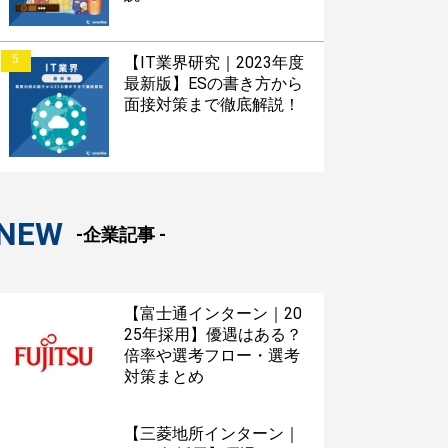
5
【IT業界研究｜2023年度
最新版】ESの書き方から
面接対策まで徹底解説！
NEW
-企業記事 -
【富士通インターン｜20
25年採用】優遇はある？
倍率や選考フロー・選考
対策まとめ
【三菱地所インターン｜