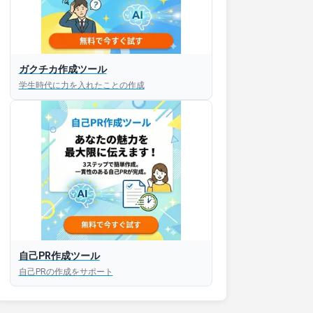
ガクチカ作成ツール
学生時代に力を入れたことの作成
自己PR作成ツール
自己PRの作成をサポート