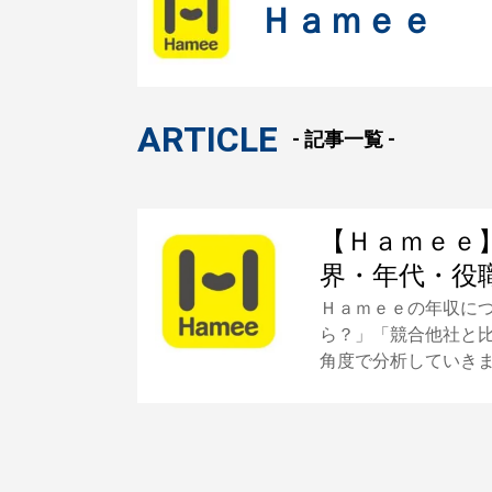
Ｈａｍｅｅ
ARTICLE
- 記事一覧 -
【Ｈａｍｅｅ
界・年代・役
Ｈａｍｅｅの年収に
ら？」「競合他社と
角度で分析していき