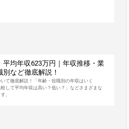
】平均年収623万円｜年収推移・業
職別など徹底解説！
ついて徹底解説！「年齢・役職別の年収はいく
比較して平均年収は高い？低い？」などさまざまな
ます。