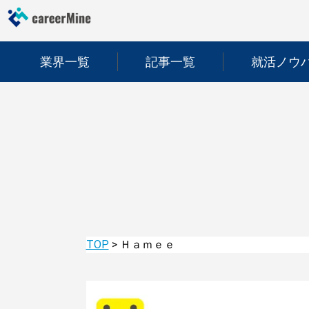
業界一覧
記事一覧
就活ノウ
TOP
>
Ｈａｍｅｅ