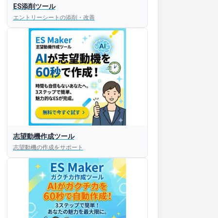
ES添削ツール
エントリーシートの添削・改善
志望動機作成ツール
志望動機の作成をサポート