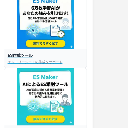
ES作成ツール
エントリーシートの作成をサポート