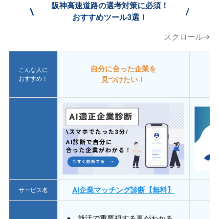
阪神高速道路の選考対策に必須！
\
/
おすすめツール3選！
スクロール→
自分に合った企業を
こんな人に
おすすめ！
見つけたい！
AI企業マッチング診断【無料】
サービス名
就活で重要視する事がわかる