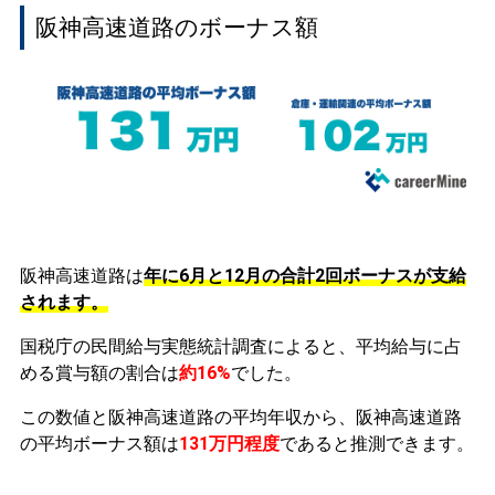
阪神高速道路のボーナス額
阪神高速道路は
年に6月と12月の合計2回ボーナスが支給
されます。
国税庁の民間給与実態統計調査によると、平均給与に占
める賞与額の割合は
約16%
でした。
この数値と阪神高速道路の平均年収から、阪神高速道路
の平均ボーナス額は
131万円程度
であると推測できます。