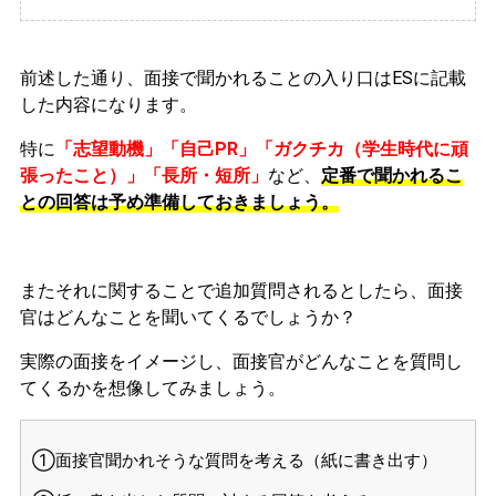
前述した通り、面接で聞かれることの入り口はESに記載
した内容になります。
特に
「志望動機」「自己PR」「ガクチカ（学生時代に頑
張ったこと）」「長所・短所」
など、
定番で聞かれるこ
との回答は予め準備しておきましょう。
またそれに関することで追加質問されるとしたら、面接
官はどんなことを聞いてくるでしょうか？
実際の面接をイメージし、面接官がどんなことを質問し
てくるかを想像してみましょう。
①面接官聞かれそうな質問を考える（紙に書き出す）