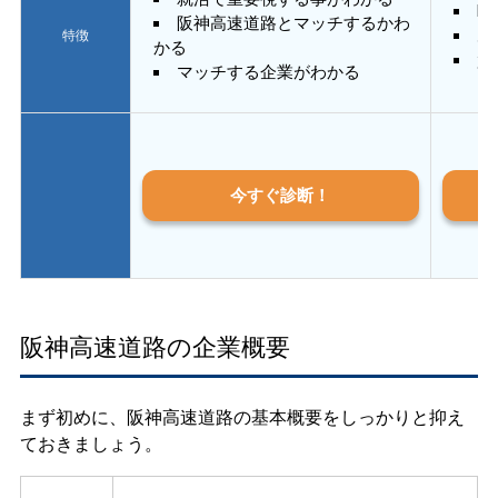
E
阪神高速道路とマッチするかわ
あ
特徴
かる
質
マッチする企業がわかる
今すぐ診断！
阪神高速道路の企業概要
まず初めに、阪神高速道路の基本概要をしっかりと抑え
ておきましょう。