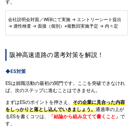
す。
会社説明会対面／WEBにて実施 → エントリーシート提出
→ 適性検査 → 面接（個別）※複数回実施予定 → 内々定
阪神高速道路の選考対策を解説！
◆ES対策
ESは就職活動の最初の関門です。ここを突破できなけれ
ば、次のステップに進むことはできません。
まずはESのポイントを押さえ、
その企業に見合った内容
をしっかりと落とし込んでいきましょう。
通過率の上が
るESを書くコツは、
「結論から組み立てて書くこと」
で
す。