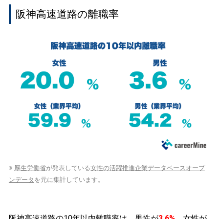
阪神高速道路の離職率
※
厚生労働省
が発表している
女性の活躍推進企業データベースオープ
ンデータ
を元に集計しています。
阪神高速道路の10年以内離職率は、男性が
3.6%
、女性が