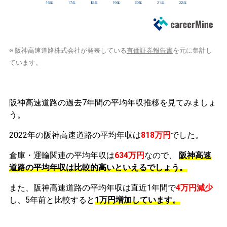
※ 阪神高速道路株式会社が発表している
有価証券報告書
を元に集計し
ています。
阪神高速道路の過去7年間の平均年収推移を見てみましょ
う。
2022年の阪神高速道路の平均年収は
818万円
でした。
倉庫・運輸関連の平均年収は
634万円
なので、
阪神高速
道路の平均年収は比較的高いといえるでしょう。
また、阪神高速道路の平均年収は直近1年間で
4万円
減少
し、5年前と比較すると
1万円
増加
しています。