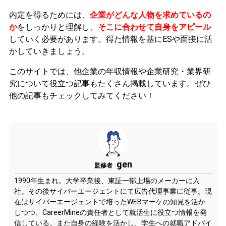
内定を得るためには、
企業がどんな人物を求めているの
か
をしっかりと理解し、
そこに合わせて自身をアピール
していく必要があります。
得た情報を基にESや面接に活
かしていきましょう。
このサイトでは、他企業の年収情報や企業研究・業界研
究について役立つ記事もたくさん掲載しています。ぜひ
他の記事もチェックしてみてください！
gen
監修者
1990年生まれ。大学卒業後、東証一部上場のメーカーに入
社。その後サイバーエージェントにて広告代理事業に従事。現
在はサイバーエージェントで培ったWEBマーケの知見を活か
しつつ、CareerMineの責任者として就活生に役立つ情報を発
信している。また自身の経験を活かし、学生への就職アドバイ