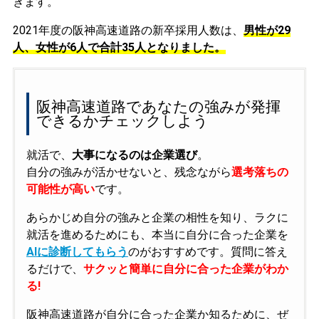
きます。
2021年度の阪神高速道路の新卒採用人数は、
男性が29
人、女性が6人で合計35人となりました。
阪神高速道路であなたの強みが発揮
できるかチェックしよう
就活で、
大事になるのは企業選び
。
自分の強みが活かせないと、残念ながら
選考落ちの
可能性が高い
です。
あらかじめ自分の強みと企業の相性を知り、ラクに
就活を進めるためにも、本当に自分に合った企業を
AIに診断してもらう
のがおすすめです。質問に答え
るだけで、
サクッと簡単に自分に合った企業がわか
る!
阪神高速道路が自分に合った企業か知るために、ぜ