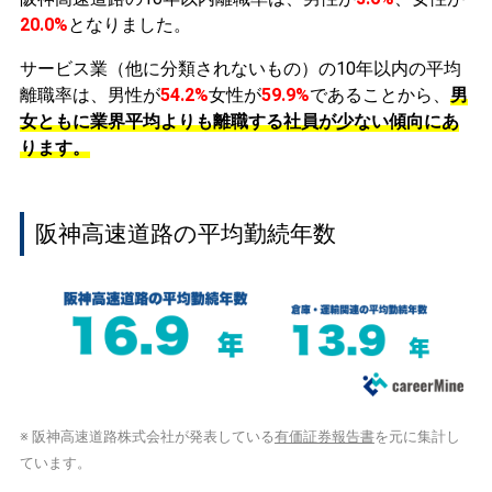
20.0%
となりました。
サービス業（他に分類されないもの）の10年以内の平均
離職率は、男性が
54.2%
女性が
59.9%
であることから、
男
女ともに業界平均よりも離職する社員が少ない傾向にあ
ります。
阪神高速道路の平均勤続年数
※ 阪神高速道路株式会社が発表している
有価証券報告書
を元に集計し
ています。