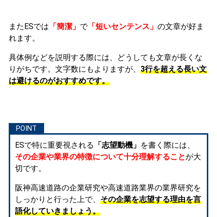
またESでは
「簡潔」
で
「短いセンテンス」
の文章が好ま
れます。
具体例などを説明する際には、どうしても文章が長くな
りがちです。文字数にもよりますが、
3行を超える長い文
は避けるのがおすすめです。
ESで特に重要視される
「志望動機」
を書く際には、
その企業や業界の特徴について十分理解すること
が大
切です。
阪神高速道路の企業研究や高速道路業界の業界研究を
しっかりと行った上で、
その企業を志望する理由を言
語化していきましょう。