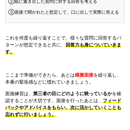
②紙に書き出した質問に対する回答を考える
③面接で聞かれたと想定して、口に出して実際に答える
これを何度も繰り返すことで、様々な質問に回答するパ
ターンが想定できると共に、
回答力も身についていきま
す。
ここまで準備ができたら、あとは
模擬面接
を繰り返し、
本番の緊張感などに慣れ
ていきましょう。
面接練習は、
第三者の目にどのように映っているか
を確
認することが大切です。面接を行ったあとは、
フィード
バックやアドバイスをもらい、次に活かしていくことも
忘れずに行いましょう。