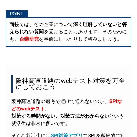
面接では、その企業について
深く理解していないと答
えられない質問
を受けることもあります。そのために
も、
企業研究
を事前にしっかりして臨みましょう。
阪神高速道路のwebテスト対策を万全
にしておこう
阪神高速道路の選考で避けて通れないのが、
SPIな
どのwebテスト
。
対策する時間がない、対策方法がわからない
という
就活生は非常に多いです。
そんな就活生には
SPI対策アプリ
でSPIを徹底的に対