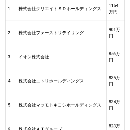
1154
1
株式会社クリエイトＳＤホールディングス
万円
901万
2
株式会社ファーストリテイリング
円
856万
3
イオン株式会社
円
835万
4
株式会社ニトリホールディングス
円
834万
5
株式会社マツモトキヨシホールディングス
円
828万
6
株式会社ＡＴグループ