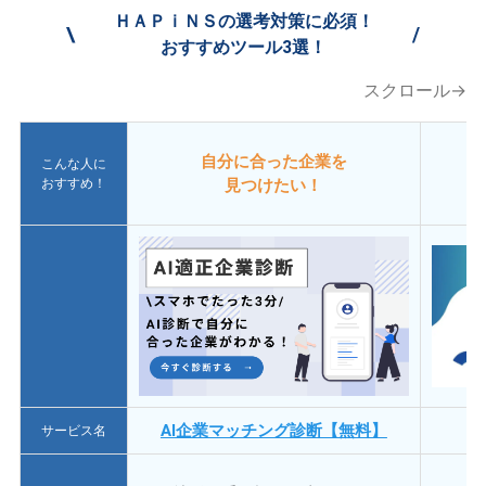
ＨＡＰｉＮＳの選考対策に必須！
\
/
おすすめツール3選！
スクロール→
自分に合った企業を
こんな人に
おすすめ！
見つけたい！
AI企業マッチング診断【無料】
サービス名