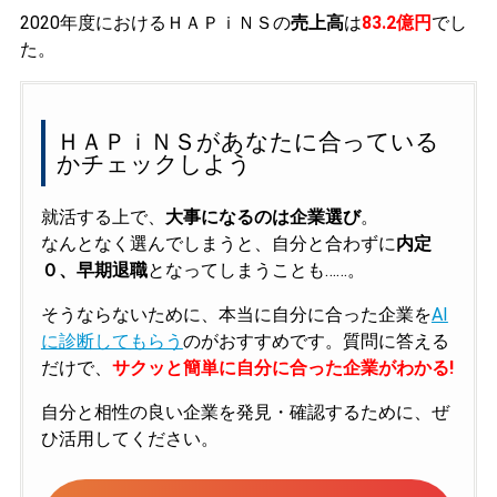
2020年度におけるＨＡＰｉＮＳの
売上高
は
83.2億円
でし
た。
ＨＡＰｉＮＳがあなたに合っている
かチェックしよう
就活する上で、
大事になるのは企業選び
。
なんとなく選んでしまうと、自分と合わずに
内定
０、早期退職
となってしまうことも……。
そうならないために、本当に自分に合った企業を
AI
に診断してもらう
のがおすすめです。質問に答える
だけで、
サクッと簡単に自分に合った企業がわかる!
自分と相性の良い企業を発見・確認するために、ぜ
ひ活用してください。