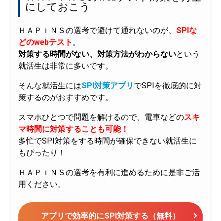
にしておこう
ＨＡＰｉＮＳの選考で避けて通れないのが、
SPIな
どのwebテスト
。
対策する時間がない、対策方法がわからない
という
就活生は非常に多いです。
そんな就活生には
SPI対策アプリ
でSPIを徹底的に対
策するのがおすすめです。
スマホひとつで問題を解けるので、電車などの
スキ
マ時間に対策することも可能！
多忙でSPI対策をする時間が確保できない就活生に
もぴったり！
ＨＡＰｉＮＳの選考を有利に進めるために是非ご活
用ください。
アプリで効率的にSPI対策する（無料）