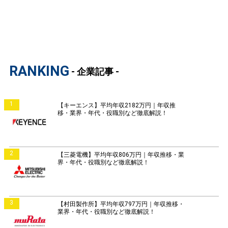
RANKING
- 企業記事 -
1
【キーエンス】平均年収2182万円｜年収推
移・業界・年代・役職別など徹底解説！
2
【三菱電機】平均年収806万円｜年収推移・業
界・年代・役職別など徹底解説！
3
【村田製作所】平均年収797万円｜年収推移・
業界・年代・役職別など徹底解説！