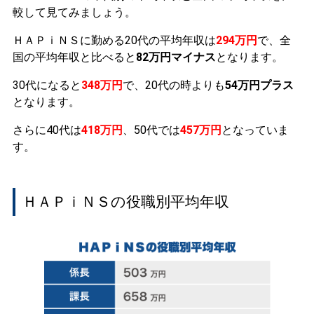
較して見てみましょう。
ＨＡＰｉＮＳに勤める20代の平均年収は
294万円
で、全
国の平均年収と比べると
82万円マイナス
となります。
30代になると
348万円
で、20代の時よりも
54万円プラス
となります。
さらに40代は
418万円
、50代では
457万円
となっていま
す。
ＨＡＰｉＮＳの役職別平均年収