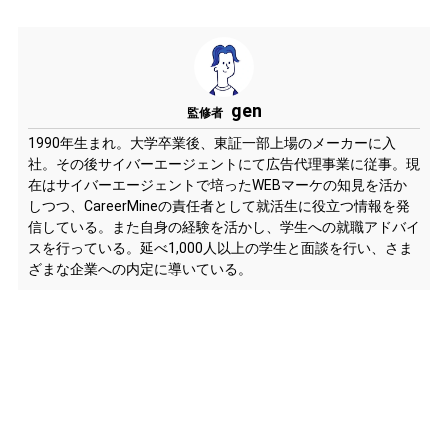
gen
監修者
1990年生まれ。大学卒業後、東証一部上場のメーカーに入
社。その後サイバーエージェントにて広告代理事業に従事。現
在はサイバーエージェントで培ったWEBマーケの知見を活か
しつつ、CareerMineの責任者として就活生に役立つ情報を発
信している。また自身の経験を活かし、学生への就職アドバイ
スを行っている。延べ1,000人以上の学生と面談を行い、さま
ざまな企業への内定に導いている。