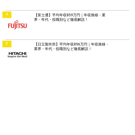
4
【富士通】平均年収859万円｜年収推移・業
界・年代・役職別など徹底解説！
5
【日立製作所】平均年収896万円｜年収推移・
業界・年代・役職別など徹底解説！