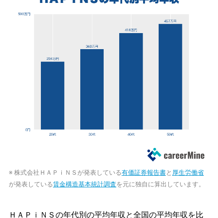
※ 株式会社ＨＡＰｉＮＳが発表している
有価証券報告書
と
厚生労働省
が発表している
賃金構造基本統計調査
を元に独自に算出しています。
ＨＡＰｉＮＳの年代別の平均年収と全国の平均年収を比