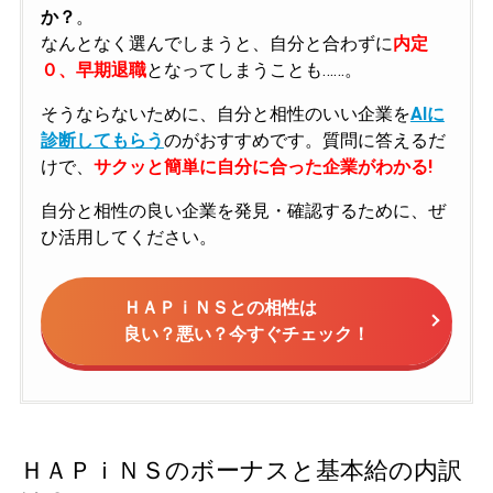
か？
。
なんとなく選んでしまうと、自分と合わずに
内定
０、早期退職
となってしまうことも……。
そうならないために、自分と相性のいい企業を
AIに
診断してもらう
のがおすすめです。質問に答えるだ
けで、
サクッと簡単に自分に合った企業がわかる!
自分と相性の良い企業を発見・確認するために、ぜ
ひ活用してください。
ＨＡＰｉＮＳとの相性は
良い？悪い？今すぐチェック！
ＨＡＰｉＮＳのボーナスと基本給の内訳