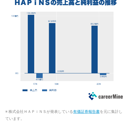
※ 株式会社ＨＡＰｉＮＳが発表している
有価証券報告書
を元に集計し
ています。