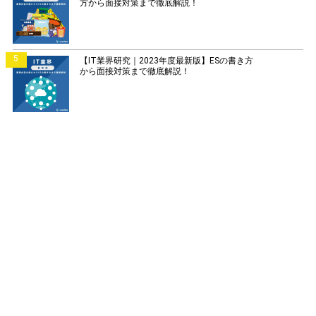
方から面接対策まで徹底解説！
5
【IT業界研究｜2023年度最新版】ESの書き方
から面接対策まで徹底解説！