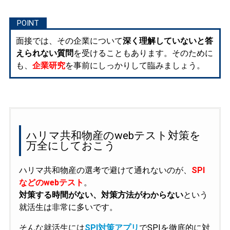
面接では、その企業について
深く理解していないと答
えられない質問
を受けることもあります。そのために
も、
企業研究
を事前にしっかりして臨みましょう。
ハリマ共和物産のwebテスト対策を
万全にしておこう
ハリマ共和物産の選考で避けて通れないのが、
SPI
などのwebテスト
。
対策する時間がない、対策方法がわからない
という
就活生は非常に多いです。
そんな就活生には
SPI対策アプリ
でSPIを徹底的に対