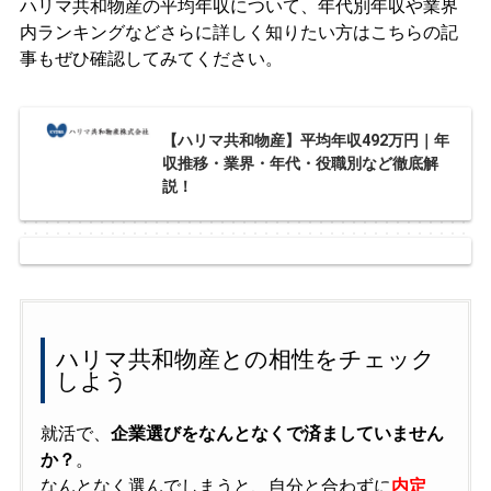
ハリマ共和物産の平均年収について、年代別年収や業界
内ランキングなどさらに詳しく知りたい方はこちらの記
事もぜひ確認してみてください。
【ハリマ共和物産】平均年収492万円｜年
収推移・業界・年代・役職別など徹底解
説！
ハリマ共和物産との相性をチェック
しよう
就活で、
企業選びをなんとなくで済ましていません
か？
。
なんとなく選んでしまうと、自分と合わずに
内定