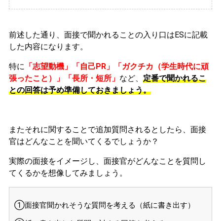
前述した通り、面接で聞かれることの入り口はESに記載
した内容になります。
特に
「志望動機」「自己PR」「ガクチカ（学生時代に頑
張ったこと）」「長所・短所」
など、
定番で聞かれるこ
との回答は予め準備しておきましょう。
またそれに関することで追加質問されるとしたら、面接
官はどんなことを聞いてくるでしょうか？
実際の面接をイメージし、面接官がどんなことを質問し
てくるかを想像してみましょう。
①面接官聞かれそうな質問を考える（紙に書き出す）