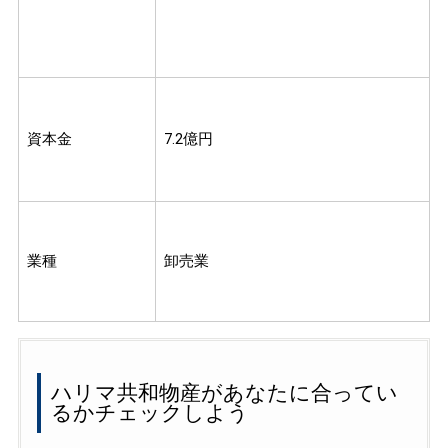
資本金
7.2億円
業種
卸売業
ハリマ共和物産があなたに合ってい
るかチェックしよう