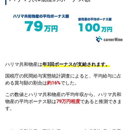
ハリマ共和物産は
年3回ボーナスが支給されます。
国税庁の民間給与実態統計調査によると、平均給与に占
める賞与額の割合は
約16%
でした。
この数値とハリマ共和物産の平均年収から、ハリマ共和
物産の平均ボーナス額は
79万円程度
であると推測できま
す。