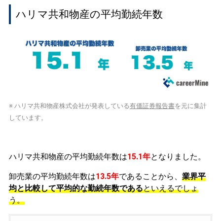
ハリマ共和物産の平均勤続年数
※ ハリマ共和物産株式会社が発表している
有価証券報告書
を元に集計
しています。
ハリマ共和物産の平均勤続年数は
15.1年
となりました。
卸売業の平均勤続年数は
13.5年
であることから、
業界平
均と比較して平均的な勤続年数である
といえるでしょ
う。