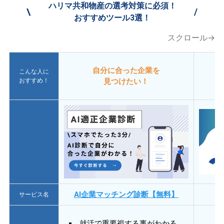
ハリマ共和物産の選考対策に必須！
\
/
おすすめツール3選！
スクロール→
自分に合った企業を
こんな人に
おすすめ！
見つけたい！
AI企業マッチング診断【無料】
サービス名
就活で重要視する事がわかる