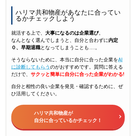
ハリマ共和物産があなたに合ってい
るかチェックしよう
就活する上で、
大事になるのは企業選び
。
なんとなく選んでしまうと、自分と合わずに
内定
０、早期退職
となってしまうことも……。
そうならないために、本当に自分に合った企業を
AI
に診断してもらう
のがおすすめです。質問に答える
だけで、
サクッと簡単に自分に合った企業がわかる!
自分と相性の良い企業を発見・確認するために、ぜ
ひ活用してください。
ハリマ共和物産が
自分に合っているかチェック！