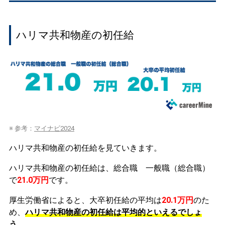
ハリマ共和物産の初任給
※ 参考：
マイナビ2024
ハリマ共和物産の初任給を見ていきます。
ハリマ共和物産の初任給は、総合職 一般職（総合職）
で
21.0万円
です。
厚生労働省によると、大卒初任給の平均は
20.1万円
のた
め、
ハリマ共和物産の初任給は平均的といえるでしょ
う。