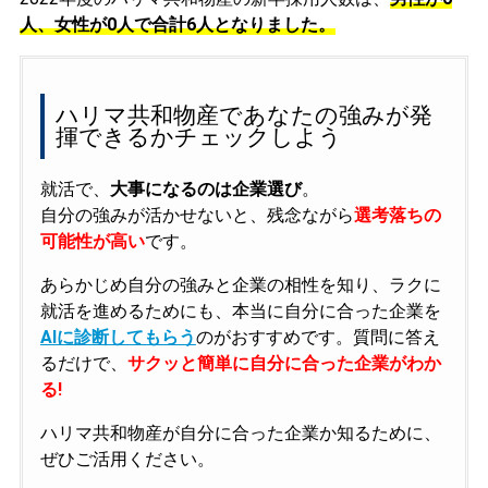
人、女性が0人で合計6人となりました。
ハリマ共和物産であなたの強みが発
揮できるかチェックしよう
就活で、
大事になるのは企業選び
。
自分の強みが活かせないと、残念ながら
選考落ちの
可能性が高い
です。
あらかじめ自分の強みと企業の相性を知り、ラクに
就活を進めるためにも、本当に自分に合った企業を
AIに診断してもらう
のがおすすめです。質問に答え
るだけで、
サクッと簡単に自分に合った企業がわか
る!
ハリマ共和物産が自分に合った企業か知るために、
ぜひご活用ください。