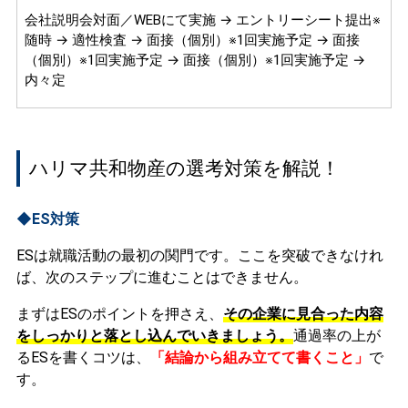
会社説明会対面／WEBにて実施 → エントリーシート提出※
随時 → 適性検査 → 面接（個別）※1回実施予定 → 面接
（個別）※1回実施予定 → 面接（個別）※1回実施予定 →
内々定
ハリマ共和物産の選考対策を解説！
◆ES対策
ESは就職活動の最初の関門です。ここを突破できなけれ
ば、次のステップに進むことはできません。
まずはESのポイントを押さえ、
その企業に見合った内容
をしっかりと落とし込んでいきましょう。
通過率の上が
るESを書くコツは、
「結論から組み立てて書くこと」
で
す。