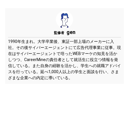
gen
監修者
1990年生まれ。大学卒業後、東証一部上場のメーカーに入
社。その後サイバーエージェントにて広告代理事業に従事。現
在はサイバーエージェントで培ったWEBマーケの知見を活か
しつつ、CareerMineの責任者として就活生に役立つ情報を発
信している。また自身の経験を活かし、学生への就職アドバイ
スを行っている。延べ1,000人以上の学生と面談を行い、さま
ざまな企業への内定に導いている。