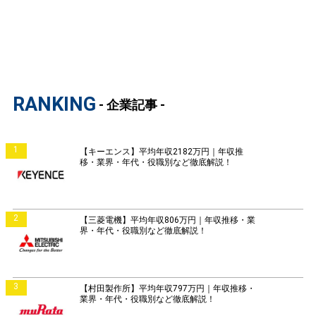
RANKING
- 企業記事 -
1
【キーエンス】平均年収2182万円｜年収推
移・業界・年代・役職別など徹底解説！
2
【三菱電機】平均年収806万円｜年収推移・業
界・年代・役職別など徹底解説！
3
【村田製作所】平均年収797万円｜年収推移・
業界・年代・役職別など徹底解説！