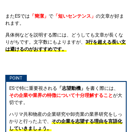
またESでは
「簡潔」
で
「短いセンテンス」
の文章が好ま
れます。
具体例などを説明する際には、どうしても文章が長くな
りがちです。文字数にもよりますが、
3行を超える長い文
は避けるのがおすすめです。
ESで特に重要視される
「志望動機」
を書く際には、
その企業や業界の特徴について十分理解すること
が大
切です。
ハリマ共和物産の企業研究や卸売業の業界研究をしっ
かりと行った上で、
その企業を志望する理由を言語化
していきましょう。