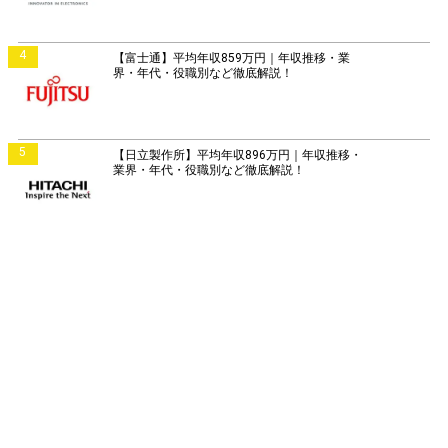
4
【富士通】平均年収859万円｜年収推移・業
界・年代・役職別など徹底解説！
5
【日立製作所】平均年収896万円｜年収推移・
業界・年代・役職別など徹底解説！