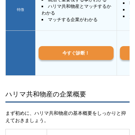
E
ハリマ共和物産とマッチするか
あ
特徴
わかる
質
マッチする企業がわかる
今すぐ診断！
ハリマ共和物産の企業概要
まず初めに、ハリマ共和物産の基本概要をしっかりと抑
えておきましょう。