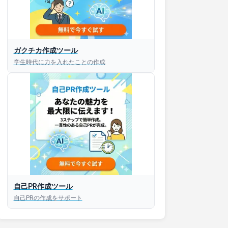
ガクチカ作成ツール
学生時代に力を入れたことの作成
自己PR作成ツール
自己PRの作成をサポート