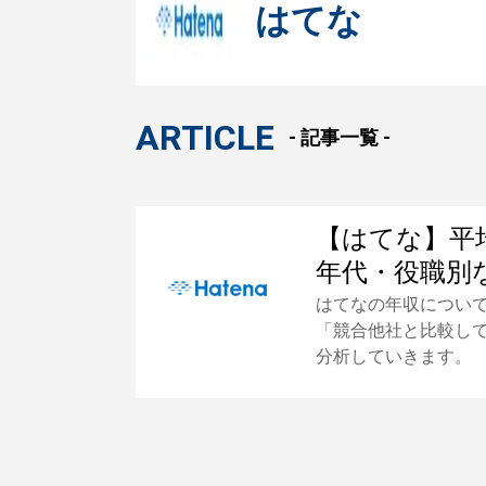
はてな
ARTICLE
- 記事一覧 -
【はてな】平
年代・役職別
はてなの年収につい
「競合他社と比較し
分析していきます。