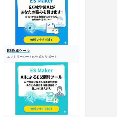
ES作成ツール
エントリーシートの作成をサポート