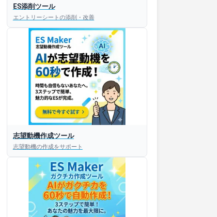
ES添削ツール
エントリーシートの添削・改善
志望動機作成ツール
志望動機の作成をサポート