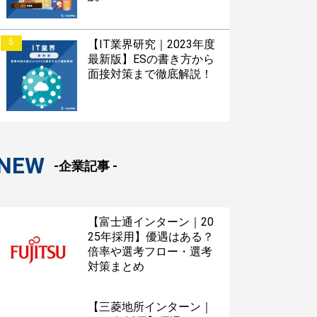
5
【IT業界研究｜2023年度
最新版】ESの書き方から
面接対策まで徹底解説！
NEW
-企業記事 -
【富士通インターン｜20
25年採用】優遇はある？
倍率や選考フロー・選考
対策まとめ
【三菱地所インターン｜