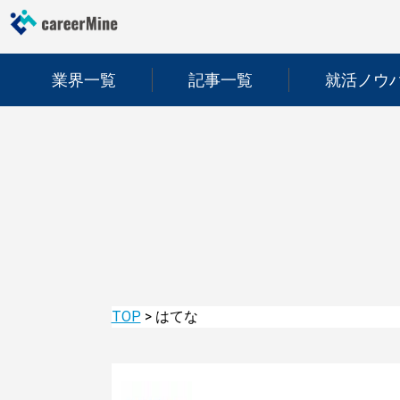
業界一覧
記事一覧
就活ノウ
TOP
>
はてな