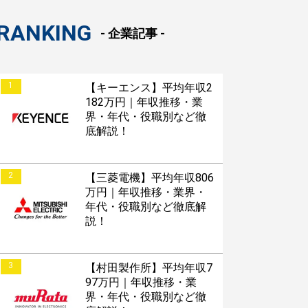
RANKING
- 企業記事 -
1
【キーエンス】平均年収2
182万円｜年収推移・業
界・年代・役職別など徹
底解説！
2
【三菱電機】平均年収806
万円｜年収推移・業界・
年代・役職別など徹底解
説！
3
【村田製作所】平均年収7
97万円｜年収推移・業
界・年代・役職別など徹