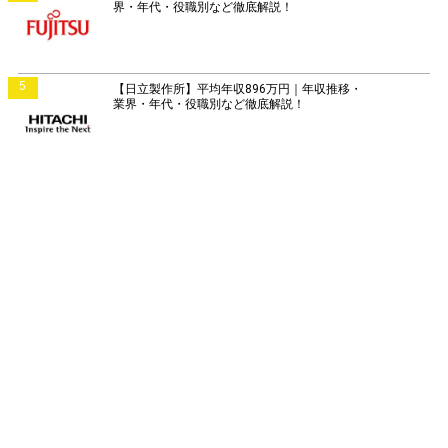
界・年代・役職別など徹底解説！
5
【日立製作所】平均年収896万円｜年収推移・
業界・年代・役職別など徹底解説！