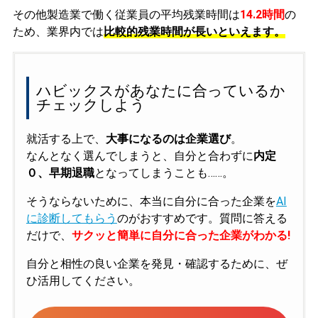
その他製造業で働く従業員の平均残業時間は
14.2時間
の
ため、業界内では
比較的残業時間が長いといえます。
ハビックスがあなたに合っているか
チェックしよう
就活する上で、
大事になるのは企業選び
。
なんとなく選んでしまうと、自分と合わずに
内定
０、早期退職
となってしまうことも……。
そうならないために、本当に自分に合った企業を
AI
に診断してもらう
のがおすすめです。質問に答える
だけで、
サクッと簡単に自分に合った企業がわかる!
自分と相性の良い企業を発見・確認するために、ぜ
ひ活用してください。