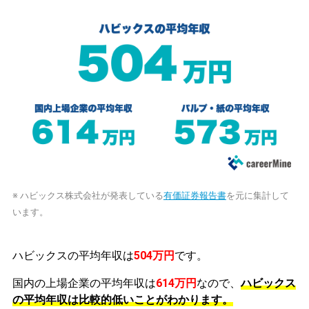
※ ハビックス株式会社が発表している
有価証券報告書
を元に集計して
います。
ハビックスの平均年収は
504万円
です。
国内の上場企業の平均年収は
614万円
なので、
ハビックス
の平均年収は比較的低いことがわかります。