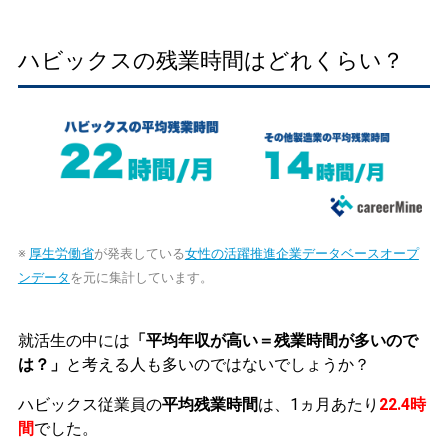
ハビックスの残業時間はどれくらい？
※
厚生労働省
が発表している
女性の活躍推進企業データベースオープ
ンデータ
を元に集計しています。
就活生の中には
「平均年収が高い＝残業時間が多いので
は？」
と考える人も多いのではないでしょうか？
ハビックス従業員の
平均残業時間
は、1ヵ月あたり
22.4時
間
でした。