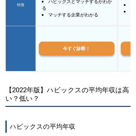
ハビックスとマッチするかわか
あ
特徴
る
質
マッチする企業がわかる
今すぐ診断！
【2022年版】ハビックスの平均年収は高
い？低い？
ハビックスの平均年収