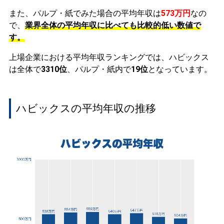
また、パルプ・紙でみた場合の平均年収は
573万円
なの
で、
業界全体の平均年収に比べても比較的低い数値で
す。
上場企業における平均年収ランキングでは、ハビックス
は全体で
3310位
、パルプ・紙内で
19位
となっています。
ハビックスの平均年収の推移