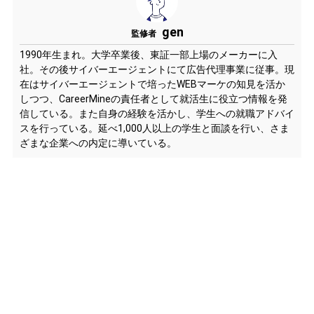
gen
監修者
1990年生まれ。大学卒業後、東証一部上場のメーカーに入
社。その後サイバーエージェントにて広告代理事業に従事。現
在はサイバーエージェントで培ったWEBマーケの知見を活か
しつつ、CareerMineの責任者として就活生に役立つ情報を発
信している。また自身の経験を活かし、学生への就職アドバイ
スを行っている。延べ1,000人以上の学生と面談を行い、さま
ざまな企業への内定に導いている。