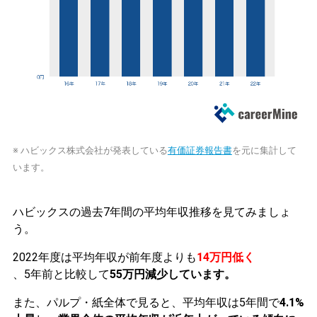
※ ハビックス株式会社が発表している
有価証券報告書
を元に集計して
います。
ハビックスの過去7年間の平均年収推移を見てみましょ
う。
2022年度は平均年収が前年度よりも
14万円低く
、5年前と比較して
55万円減少しています。
また、パルプ・紙全体で見ると、平均年収は5年間で
4.1%