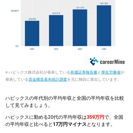
※ ハビックス株式会社が発表している
有価証券報告書
と
厚生労働省
が
発表している
賃金構造基本統計調査
を元に独自に算出しています。
ハビックスの年代別の平均年収と全国の平均年収を比較
して見てみましょう。
ハビックスに勤める20代の平均年収は
359万円
で、全国
の平均年収と比べると
17万円マイナス
となります。