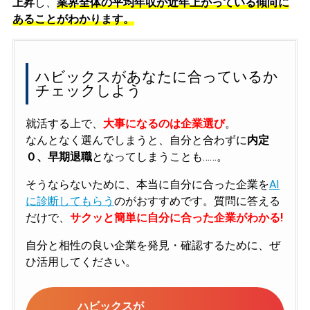
上昇
し、
業界全体の平均年収が近年上がっている傾向に
あることがわかります。
ハビックスがあなたに合っているか
チェックしよう
就活する上で、
大事になるのは企業選び
。
なんとなく選んでしまうと、自分と合わずに
内定
０、早期退職
となってしまうことも……。
そうならないために、本当に自分に合った企業を
AI
に診断してもらう
のがおすすめです。質問に答える
だけで、
サクッと簡単に自分に合った企業がわかる!
自分と相性の良い企業を発見・確認するために、ぜ
ひ活用してください。
ハビックスが