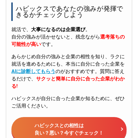
ハビックスであなたの強みが発揮で
きるかチェックしよう
就活で、
大事になるのは企業選び
。
自分の強みが活かせないと、残念ながら
選考落ちの
可能性が高い
です。
あらかじめ自分の強みと企業の相性を知り、ラクに
就活を進めるためにも、本当に自分に合った企業を
AIに診断してもらう
のがおすすめです。質問に答え
るだけで、
サクッと簡単に自分に合った企業がわか
る!
ハビックスが自分に合った企業か知るために、ぜひ
ご活用ください。
ハビックスとの相性は
良い？悪い？今すぐチェック！