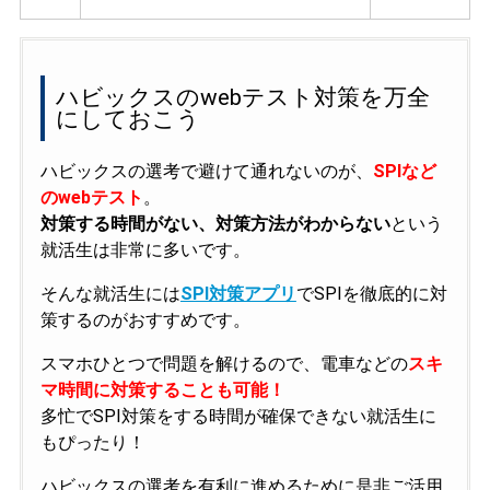
ハビックスのwebテスト対策を万全
にしておこう
ハビックスの選考で避けて通れないのが、
SPIなど
のwebテスト
。
対策する時間がない、対策方法がわからない
という
就活生は非常に多いです。
そんな就活生には
SPI対策アプリ
でSPIを徹底的に対
策するのがおすすめです。
スマホひとつで問題を解けるので、電車などの
スキ
マ時間に対策することも可能！
多忙でSPI対策をする時間が確保できない就活生に
もぴったり！
ハビックスの選考を有利に進めるために是非ご活用