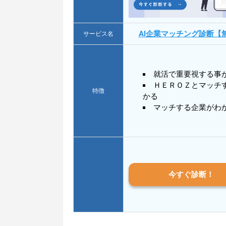
AI企業マッチング診断【
サービス名
就活で重要視する事
ＨＥＲＯＺとマッチ
特徴
かる
マッチする企業がわ
今すぐ診断！