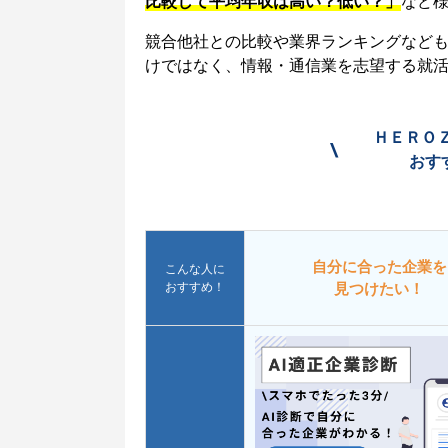
比較して平均年収は高い？低い？」
など
競合他社との比較や業界ランキングなど
けではなく、情報・通信業を志望する就
ＨＥＲＯ
\
おす
自分に合った企業を
こんな人に
おすすめ！
見つけたい！