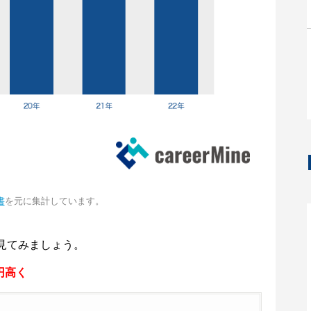
書
を元に集計しています。
見てみましょう。
円高く