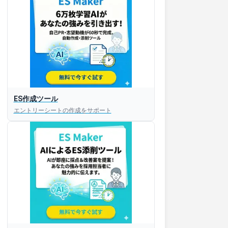
ES作成ツール
エントリーシートの作成をサポート