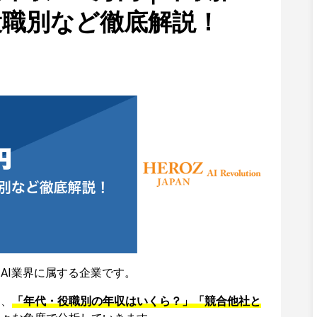
役職別など徹底解説！
AI業界に属する企業です。
て、
「年代・役職別の年収はいくら？」「競合他社と