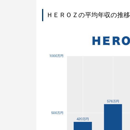
ＨＥＲＯＺの平均年収の推移