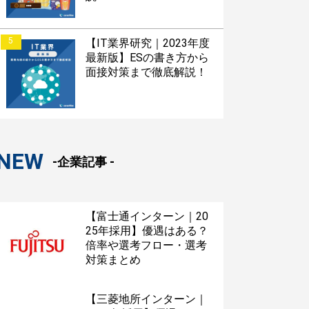
5
【IT業界研究｜2023年度
最新版】ESの書き方から
面接対策まで徹底解説！
NEW
-企業記事 -
【富士通インターン｜20
25年採用】優遇はある？
倍率や選考フロー・選考
対策まとめ
【三菱地所インターン｜