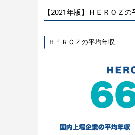
【2021年版】ＨＥＲＯＺ
ＨＥＲＯＺの平均年収