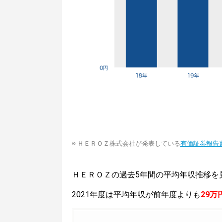
※ ＨＥＲＯＺ株式会社が発表している
有価証券報告
ＨＥＲＯＺの過去5年間の平均年収推移を
2021年度は平均年収が前年度よりも
29万