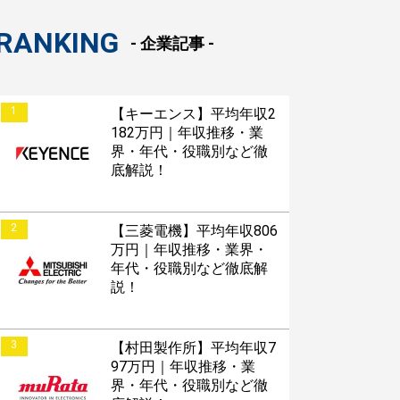
RANKING
- 企業記事 -
1
【キーエンス】平均年収2
182万円｜年収推移・業
界・年代・役職別など徹
底解説！
2
【三菱電機】平均年収806
万円｜年収推移・業界・
年代・役職別など徹底解
説！
3
【村田製作所】平均年収7
97万円｜年収推移・業
界・年代・役職別など徹