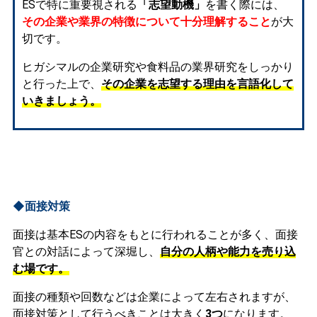
ESで特に重要視される
「志望動機」
を書く際には、
その企業や業界の特徴について十分理解すること
が大
切です。
ヒガシマルの企業研究や食料品の業界研究をしっかり
と行った上で、
その企業を志望する理由を言語化して
いきましょう。
◆面接対策
面接は基本ESの内容をもとに行われることが多く、面接
官との対話によって深堀し、
自分の人柄や能力を売り込
む場です。
面接の種類や回数などは企業によって左右されますが、
面接対策として行うべきことは大きく
3つ
になります。