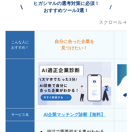
ヒガシマルの選考対策に必須！
\
/
おすすめツール3選！
スクロール→
自分に合った企業を
こんな人に
おすすめ！
見つけたい！
AI企業マッチング診断【無料】
サービス名
就活で重要視する事がわかる