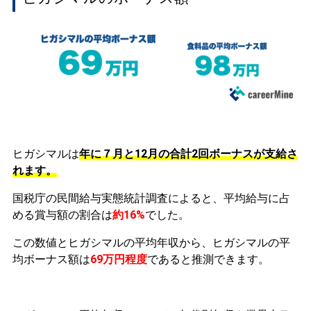
ヒガシマルは
年に７月と12月の合計2回ボーナスが支給さ
れます。
国税庁の民間給与実態統計調査によると、平均給与に占
める賞与額の割合は
約16%
でした。
この数値とヒガシマルの平均年収から、ヒガシマルの平
均ボーナス額は
69万円程度
であると推測できます。