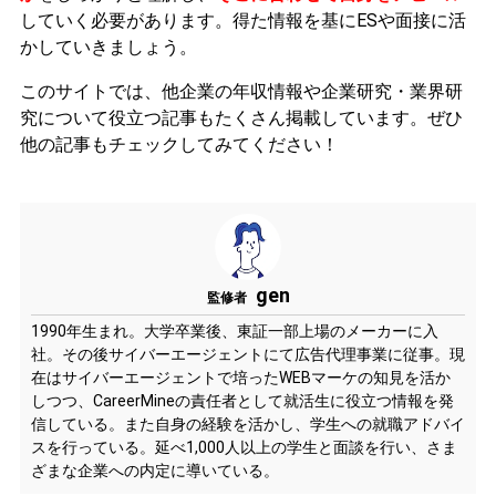
していく必要があります。
得た情報を基にESや面接に活
かしていきましょう。
このサイトでは、他企業の年収情報や企業研究・業界研
究について役立つ記事もたくさん掲載しています。ぜひ
他の記事もチェックしてみてください！
gen
監修者
1990年生まれ。大学卒業後、東証一部上場のメーカーに入
社。その後サイバーエージェントにて広告代理事業に従事。現
在はサイバーエージェントで培ったWEBマーケの知見を活か
しつつ、CareerMineの責任者として就活生に役立つ情報を発
信している。また自身の経験を活かし、学生への就職アドバイ
スを行っている。延べ1,000人以上の学生と面談を行い、さま
ざまな企業への内定に導いている。