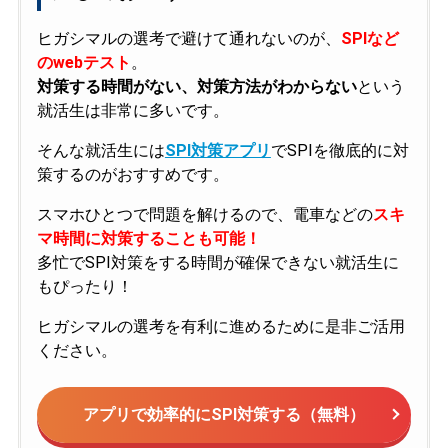
ヒガシマルの選考で避けて通れないのが、
SPIなど
のwebテスト
。
対策する時間がない、対策方法がわからない
という
就活生は非常に多いです。
そんな就活生には
SPI対策アプリ
でSPIを徹底的に対
策するのがおすすめです。
スマホひとつで問題を解けるので、電車などの
スキ
マ時間に対策することも可能！
多忙でSPI対策をする時間が確保できない就活生に
もぴったり！
ヒガシマルの選考を有利に進めるために是非ご活用
ください。
アプリで効率的にSPI対策する（無料）