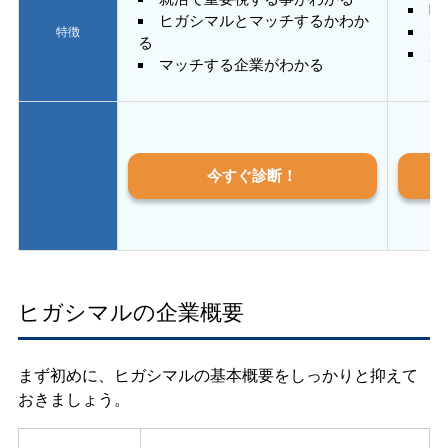
E
ヒガシマルとマッチするかわか
あ
特徴
る
質
マッチする企業がわかる
今すぐ診断！
ヒガシマルの企業概要
まず初めに、ヒガシマルの基本概要をしっかりと抑えて
おきましょう。