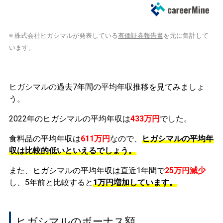
※ 株式会社ヒガシマルが発表している
有価証券報告書
を元に集計して
います。
ヒガシマルの過去7年間の平均年収推移を見てみましょ
う。
2022年のヒガシマルの平均年収は
433万円
でした。
食料品の平均年収は
611万円
なので、
ヒガシマルの平均年
収は比較的低いといえるでしょう。
また、ヒガシマルの平均年収は直近1年間で
25万円
減少
し、5年前と比較すると
1万円
増加
しています。
ヒガシマルのボーナス額