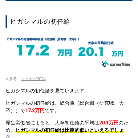
ヒガシマルの初任給
※ 参考：
マイナビ2024
ヒガシマルの初任給を見ていきます。
ヒガシマルの初任給は、総合職（総合職（研究職、大
卒））で
17.2万円
です。
厚生労働省によると、大卒初任給の平均は
20.1万円
のた
め、
ヒガシマルの初任給は比較的低いといえるでしょ
う。