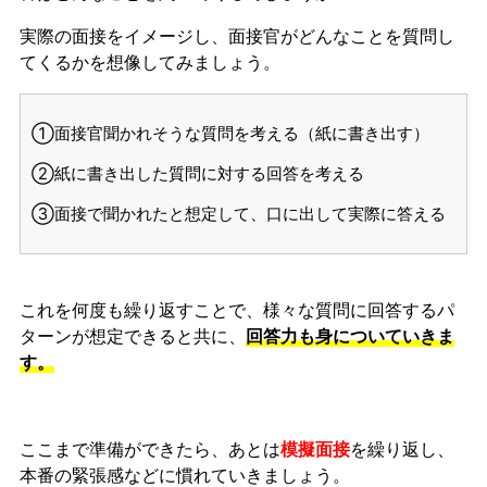
実際の面接をイメージし、面接官がどんなことを質問し
てくるかを想像してみましょう。
①面接官聞かれそうな質問を考える（紙に書き出す）
②紙に書き出した質問に対する回答を考える
③面接で聞かれたと想定して、口に出して実際に答える
これを何度も繰り返すことで、様々な質問に回答するパ
ターンが想定できると共に、
回答力も身についていきま
す。
ここまで準備ができたら、あとは
模擬面接
を繰り返し、
本番の緊張感などに慣れ
ていきましょう。