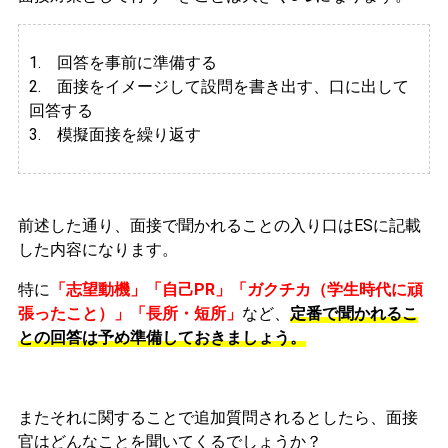
1. 回答を事前に準備する
2.
面接をイメージして設問を書き出す、口に出して
回答する
3. 模擬面接を繰り返す
前述した通り、面接で聞かれることの入り口はESに記載
した内容になります。
特に
「志望動機」「自己PR」「ガクチカ（学生時代に頑
張ったこと）」「長所・短所」
など、
定番で聞かれるこ
との回答は予め準備しておきましょう。
またそれに関することで追加質問されるとしたら、面接
官はどんなことを聞いてくるでしょうか？