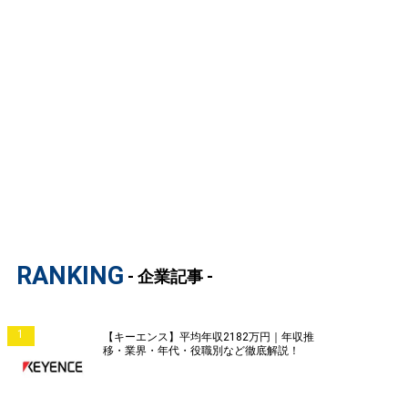
RANKING
- 企業記事 -
1
【キーエンス】平均年収2182万円｜年収推
移・業界・年代・役職別など徹底解説！