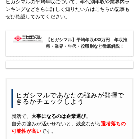
ヒガシマルの平均年収について、年代別年収や業界内ラ
ンキングなどさらに詳しく知りたい方はこちらの記事も
ぜひ確認してみてください。
【ヒガシマル】平均年収433万円｜年収推
移・業界・年代・役職別など徹底解説！
ヒガシマルであなたの強みが発揮で
きるかチェックしよう
就活で、
大事になるのは企業選び
。
自分の強みが活かせないと、残念ながら
選考落ちの
可能性が高い
です。