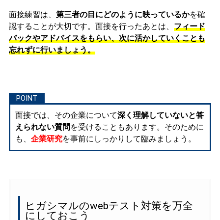
面接練習は、
第三者の目にどのように映っているか
を確
認することが大切です。面接を行ったあとは、
フィード
バックやアドバイスをもらい、次に活かしていくことも
忘れずに行いましょう。
面接では、その企業について
深く理解していないと答
えられない質問
を受けることもあります。そのために
も、
企業研究
を事前にしっかりして臨みましょう。
ヒガシマルのwebテスト対策を万全
にしておこう