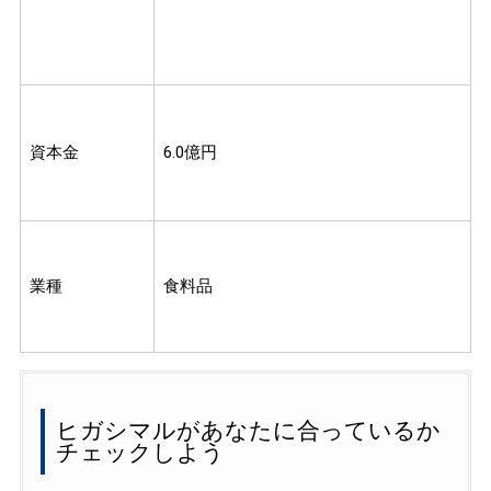
資本金
6.0億円
業種
食料品
ヒガシマルがあなたに合っているか
チェックしよう