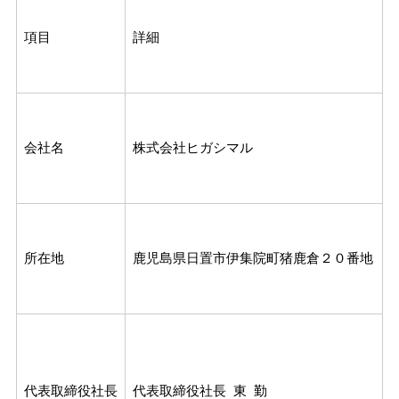
項目
詳細
会社名
株式会社ヒガシマル
所在地
鹿児島県日置市伊集院町猪鹿倉２０番地
代表取締役社長
代表取締役社長 東 勤