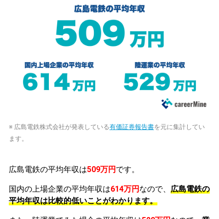
※ 広島電鉄株式会社が発表している
有価証券報告書
を元に集計してい
ます。
広島電鉄の平均年収は
509万円
です。
国内の上場企業の平均年収は
614万円
なので、
広島電鉄の
平均年収は比較的低いことがわかります。