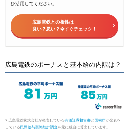
ひ活用してください。
広島電鉄との相性は
良い？悪い？今すぐチェック！
広島電鉄のボーナスと基本給の内訳は？
※ 広島電鉄株式会社が発表している
有価証券報告書
と
国税庁
が発表を
している
民間給与実態統計調査
を元に独自に算出しています。