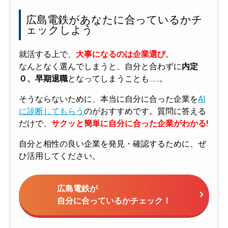
広島電鉄があなたに合っているかチ
ェックしよう
就活する上で、
大事になるのは企業選び
。
なんとなく選んでしまうと、自分と合わずに
内定
０、早期退職
となってしまうことも……。
そうならないために、本当に自分に合った企業を
AI
に診断してもらう
のがおすすめです。質問に答える
だけで、
サクッと簡単に自分に合った企業がわかる!
自分と相性の良い企業を発見・確認するために、ぜ
ひ活用してください。
広島電鉄が
自分に合っているかチェック！