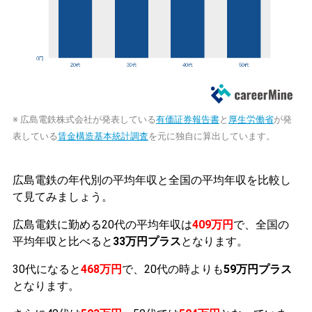
※ 広島電鉄株式会社が発表している
有価証券報告書
と
厚生労働省
が発
表している
賃金構造基本統計調査
を元に独自に算出しています。
広島電鉄の年代別の平均年収と全国の平均年収を比較し
て見てみましょう。
広島電鉄に勤める20代の平均年収は
409万円
で、全国の
平均年収と比べると
33万円プラス
となります。
30代になると
468万円
で、20代の時よりも
59万円プラス
となります。