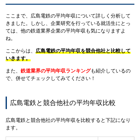
ここまで、広島電鉄の平均年収について詳しく分析して
きました。しかし、企業研究を行っている就活生にとっ
ては、他の鉄道業界企業の平均年収も気になりますよ
ね。
ここからは、
広島電鉄の平均年収を競合他社と比較して
いきます。
また、
鉄道業界の平均年収ランキング
も紹介しているの
で、併せてチェックしてみてください！
広島電鉄と競合他社の平均年収比較
広島電鉄と競合他社の平均年収を比較すると下記になり
ます。