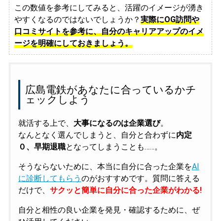
この数値を参考にしてみると、活躍のイメージが湧き
やすくなるのではないでしょうか？
実際にOG訪問や
口コミサイトを参考に、自分のキャリアアップのイメ
ージを明確にしておきましょう。
広島電鉄があなたに合っているかチ
ェックしよう
就活する上で、
大事になるのは企業選び
。
なんとなく選んでしまうと、自分と合わずに
内定
０、早期退職
となってしまうことも……。
そうならないために、本当に自分に合った企業を
AI
に診断してもらう
のがおすすめです。質問に答える
だけで、
サクッと簡単に自分に合った企業がわかる!
自分と相性の良い企業を発見・確認するために、ぜ