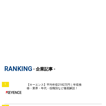
RANKING
- 企業記事 -
1
【キーエンス】平均年収2182万円｜年収推
移・業界・年代・役職別など徹底解説！