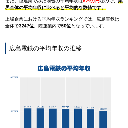
また、陸運業でみた場合の平均年収は
529万円
なので、
業
界全体の平均年収に比べると平均的な数値です。
上場企業における平均年収ランキングでは、広島電鉄は
全体で
3247位
、陸運業内で
50位
となっています。
広島電鉄の平均年収の推移