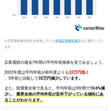
※ 広島電鉄株式会社が発表している
有価証券報告書
を元に集計してい
ます。
広島電鉄の過去7年間の平均年収推移を見てみましょう。
2022年度は平均年収が前年度よりも
22万円低く
、5年前と比較して
32万円減少しています。
また、陸運業全体で見ると、平均年収は5年間で
10.6%減
少
し、
業界全体の平均年収が近年下がっている傾向にあ
ることがわかります。