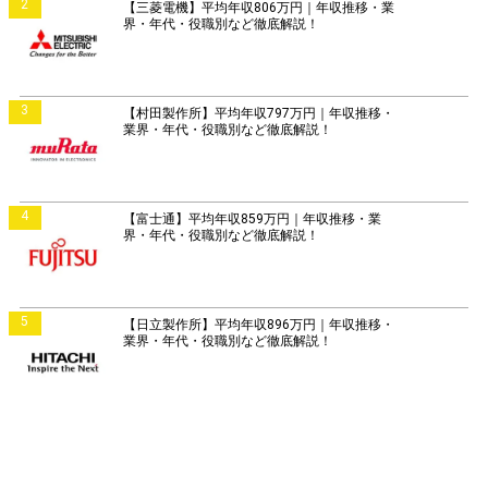
2
【三菱電機】平均年収806万円｜年収推移・業
界・年代・役職別など徹底解説！
3
【村田製作所】平均年収797万円｜年収推移・
業界・年代・役職別など徹底解説！
4
【富士通】平均年収859万円｜年収推移・業
界・年代・役職別など徹底解説！
5
【日立製作所】平均年収896万円｜年収推移・
業界・年代・役職別など徹底解説！