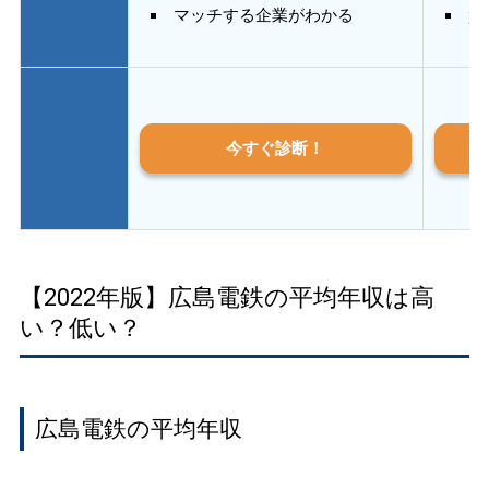
マッチする企業がわかる
質
今すぐ診断！
【2022年版】広島電鉄の平均年収は高
い？低い？
広島電鉄の平均年収