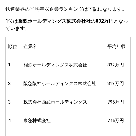
鉄道業界の平均年収企業ランキングは下記になります。
1位は
相鉄ホールディングス株式会社社
の
832万円
となっ
ています。
順位
企業名
平均年収
1
相鉄ホールディングス株式会社
832万円
2
阪急阪神ホールディングス株式会社
819万円
3
株式会社西武ホールディングス
795万円
4
東急株式会社
745万円