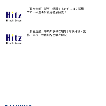
【日立造船】新卒で就職するためには？採用
フローや選考対策を徹底解説！
【日立造船】平均年収680万円｜年収推移・業
界・年代・役職別など徹底解説！