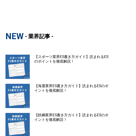
NEW
- 業界記事 -
【スポーツ業界ES書き方ガイド】読まれるES
のポイントを徹底解説！
【海運業界ES書き方ガイド】読まれるESのポ
イントを徹底解説！
【鉄鋼業界ES書き方ガイド】読まれるESのポ
イントを徹底解説！