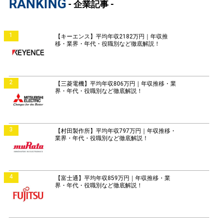
RANKING
- 企業記事 -
1
【キーエンス】平均年収2182万円｜年収推
移・業界・年代・役職別など徹底解説！
2
【三菱電機】平均年収806万円｜年収推移・業
界・年代・役職別など徹底解説！
3
【村田製作所】平均年収797万円｜年収推移・
業界・年代・役職別など徹底解説！
4
【富士通】平均年収859万円｜年収推移・業
界・年代・役職別など徹底解説！