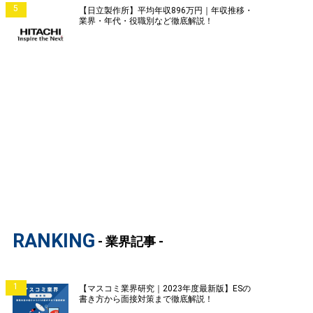
5
【日立製作所】平均年収896万円｜年収推移・
業界・年代・役職別など徹底解説！
RANKING
- 業界記事 -
1
【マスコミ業界研究｜2023年度最新版】ESの
書き方から面接対策まで徹底解説！