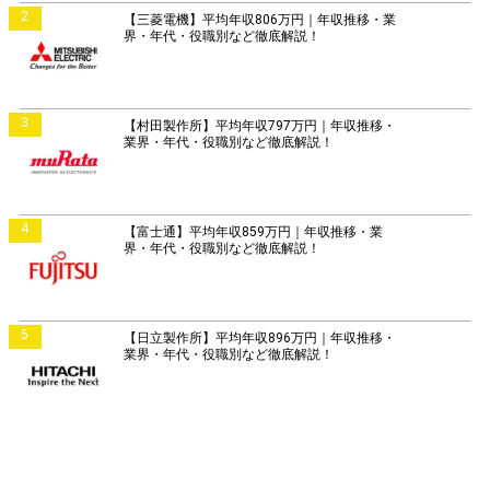
2
【三菱電機】平均年収806万円｜年収推移・業
界・年代・役職別など徹底解説！
3
【村田製作所】平均年収797万円｜年収推移・
業界・年代・役職別など徹底解説！
4
【富士通】平均年収859万円｜年収推移・業
界・年代・役職別など徹底解説！
5
【日立製作所】平均年収896万円｜年収推移・
業界・年代・役職別など徹底解説！