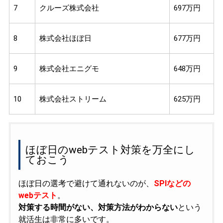
7
クルーズ株式会社
697万円
8
株式会社ほぼ日
677万円
9
株式会社エニグモ
648万円
10
株式会社ストリーム
625万円
ほぼ日のwebテスト対策を万全にし
ておこう
ほぼ日の選考で避けて通れないのが、
SPIなどの
webテスト
。
対策する時間がない、対策方法がわからない
という
就活生は非常に多いです。