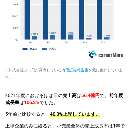
※ 株式会社ほぼ日が発表している
有価証券報告書
を元に集計していま
す。
2021年度におけるほぼ日の
売上高
は
56.4億円
で、
前年度
成長率
は
106.2%
でした。
5年前と比較すると、
40.3%上昇しています。
上場企業のみに絞ると、小売業全体の売上成長率は1年で