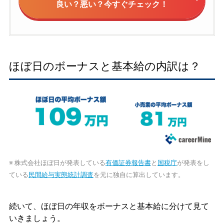
良い？悪い？今すぐチェック！
ほぼ日のボーナスと基本給の内訳は？
※ 株式会社ほぼ日が発表している
有価証券報告書
と
国税庁
が発表をし
ている
民間給与実態統計調査
を元に独自に算出しています。
続いて、ほぼ日の年収をボーナスと基本給に分けて見て
いきましょう。