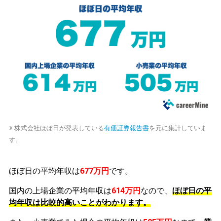
※ 株式会社ほぼ日が発表している
有価証券報告書
を元に集計していま
す。
ほぼ日の平均年収は
677万円
です。
国内の上場企業の平均年収は
614万円
なので、
ほぼ日の平
均年収は比較的高いことがわかります。