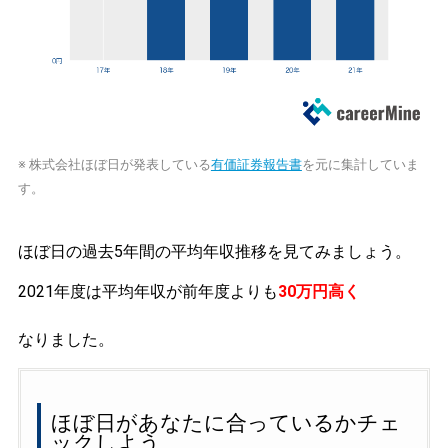
※ 株式会社ほぼ日が発表している
有価証券報告書
を元に集計していま
す。
ほぼ日の過去5年間の平均年収推移を見てみましょう。
2021年度は平均年収が前年度よりも
30万円高く
なりました。
ほぼ日があなたに合っているかチェ
ックしよう