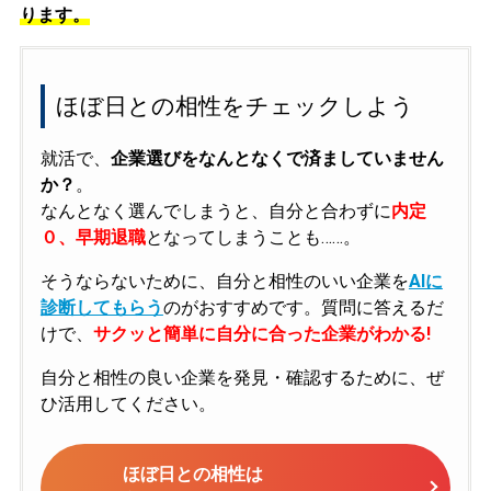
ります。
ほぼ日との相性をチェックしよう
就活で、
企業選びをなんとなくで済ましていません
か？
。
なんとなく選んでしまうと、自分と合わずに
内定
０、早期退職
となってしまうことも……。
そうならないために、自分と相性のいい企業を
AIに
診断してもらう
のがおすすめです。質問に答えるだ
けで、
サクッと簡単に自分に合った企業がわかる!
自分と相性の良い企業を発見・確認するために、ぜ
ひ活用してください。
ほぼ日との相性は