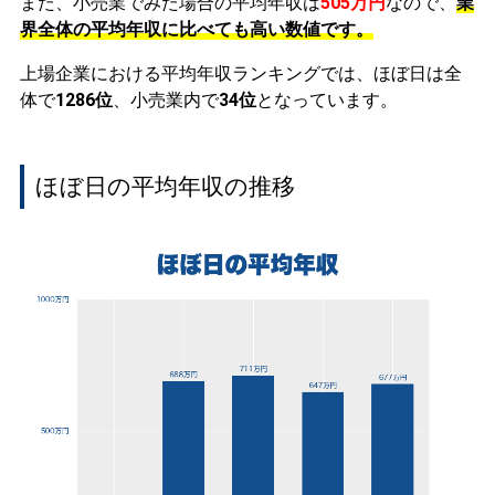
また、小売業でみた場合の平均年収は
505万円
なので、
業
界全体の平均年収に比べても高い数値です。
上場企業における平均年収ランキングでは、ほぼ日は全
体で
1286位
、小売業内で
34位
となっています。
ほぼ日の平均年収の推移