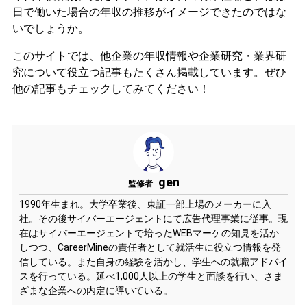
日で働いた場合の年収の推移がイメージできたのではな
いでしょうか。
このサイトでは、他企業の年収情報や企業研究・業界研
究について役立つ記事もたくさん掲載しています。ぜひ
他の記事もチェックしてみてください！
gen
監修者
1990年生まれ。大学卒業後、東証一部上場のメーカーに入
社。その後サイバーエージェントにて広告代理事業に従事。現
在はサイバーエージェントで培ったWEBマーケの知見を活か
しつつ、CareerMineの責任者として就活生に役立つ情報を発
信している。また自身の経験を活かし、学生への就職アドバイ
スを行っている。延べ1,000人以上の学生と面談を行い、さま
ざまな企業への内定に導いている。