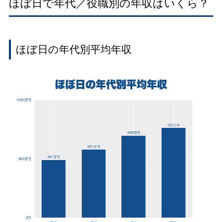
ほぼ日で年代／役職別の年収はいくら？
ほぼ日の年代別平均年収