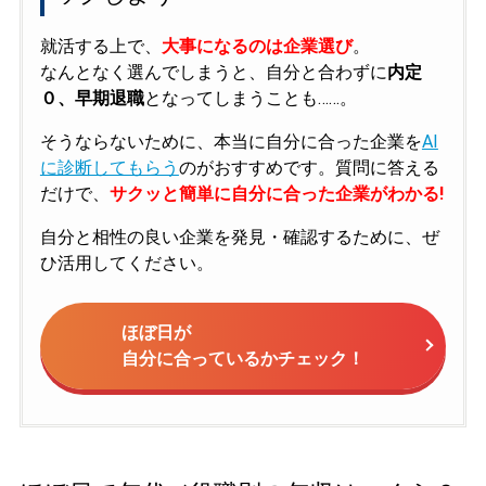
就活する上で、
大事になるのは企業選び
。
なんとなく選んでしまうと、自分と合わずに
内定
０、早期退職
となってしまうことも……。
そうならないために、本当に自分に合った企業を
AI
に診断してもらう
のがおすすめです。質問に答える
だけで、
サクッと簡単に自分に合った企業がわかる!
自分と相性の良い企業を発見・確認するために、ぜ
ひ活用してください。
ほぼ日が
自分に合っているかチェック！