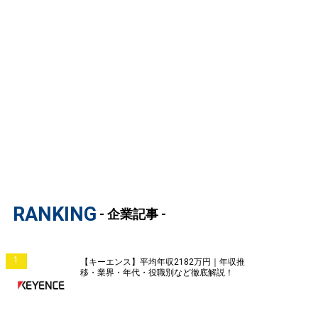
RANKING
- 企業記事 -
1
【キーエンス】平均年収2182万円｜年収推
移・業界・年代・役職別など徹底解説！