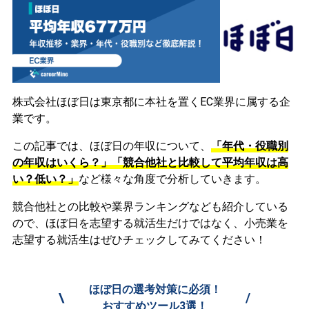
株式会社ほぼ日は東京都に本社を置くEC業界に属する企
業です。
この記事では、ほぼ日の年収について、
「年代・役職別
の年収はいくら？」「競合他社と比較して平均年収は高
い？低い？」
など様々な角度で分析していきます。
競合他社との比較や業界ランキングなども紹介している
ので、ほぼ日を志望する就活生だけではなく、小売業を
志望する就活生はぜひチェックしてみてください！
ほぼ日の選考対策に必須！
\
/
おすすめツール3選！