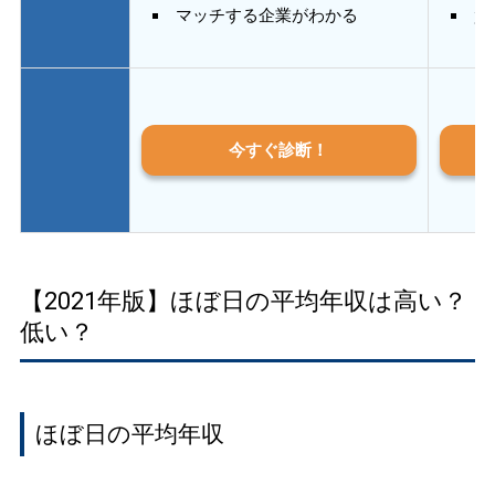
マッチする企業がわかる
質
今すぐ診断！
【2021年版】ほぼ日の平均年収は高い？
低い？
ほぼ日の平均年収