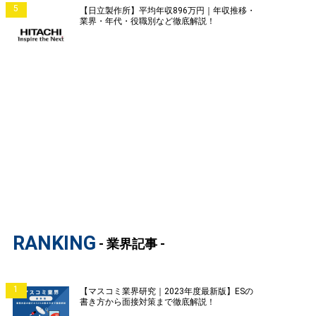
5
【日立製作所】平均年収896万円｜年収推移・
業界・年代・役職別など徹底解説！
RANKING
- 業界記事 -
1
【マスコミ業界研究｜2023年度最新版】ESの
書き方から面接対策まで徹底解説！