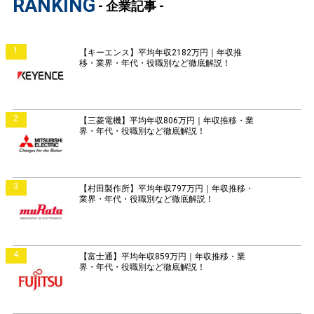
RANKING
- 企業記事 -
1
【キーエンス】平均年収2182万円｜年収推
移・業界・年代・役職別など徹底解説！
2
【三菱電機】平均年収806万円｜年収推移・業
界・年代・役職別など徹底解説！
3
【村田製作所】平均年収797万円｜年収推移・
業界・年代・役職別など徹底解説！
4
【富士通】平均年収859万円｜年収推移・業
界・年代・役職別など徹底解説！