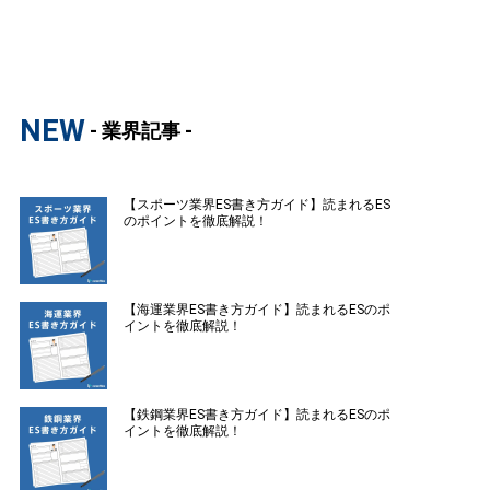
NEW
- 業界記事 -
【スポーツ業界ES書き方ガイド】読まれるES
のポイントを徹底解説！
【海運業界ES書き方ガイド】読まれるESのポ
イントを徹底解説！
【鉄鋼業界ES書き方ガイド】読まれるESのポ
イントを徹底解説！