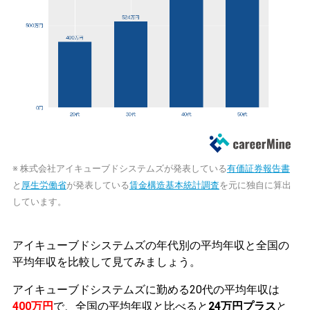
※ 株式会社アイキューブドシステムズが発表している
有価証券報告書
と
厚生労働省
が発表している
賃金構造基本統計調査
を元に独自に算出
しています。
アイキューブドシステムズの年代別の平均年収と全国の
平均年収を比較して見てみましょう。
アイキューブドシステムズに勤める20代の平均年収は
400万円
で、全国の平均年収と比べると
24万円プラス
と