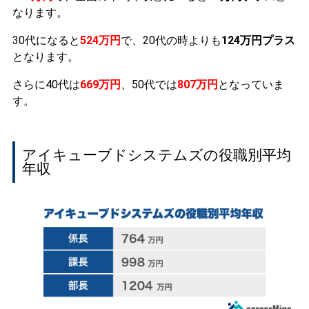
なります。
30代になると
524万円
で、20代の時よりも
124万円プラス
となります。
さらに40代は
669万円
、50代では
807万円
となっていま
す。
アイキューブドシステムズの役職別平均
年収