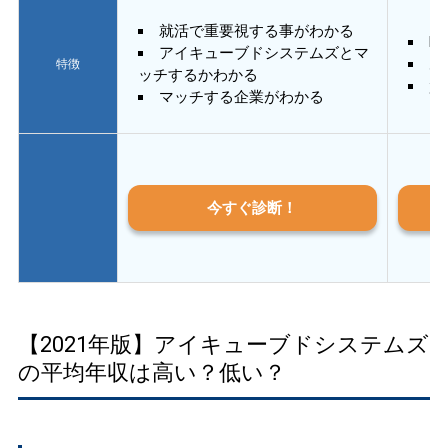
就活で重要視する事がわかる
E
アイキューブドシステムズとマ
あ
特徴
ッチするかわかる
質
マッチする企業がわかる
今すぐ診断！
【2021年版】アイキューブドシステムズ
の平均年収は高い？低い？