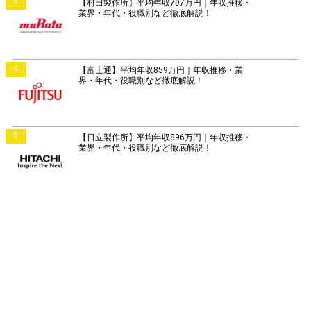
3
【村田製作所】平均年収797万円｜年収推移・
業界・年代・役職別など徹底解説！
4
【富士通】平均年収859万円｜年収推移・業
界・年代・役職別など徹底解説！
5
【日立製作所】平均年収896万円｜年収推移・
業界・年代・役職別など徹底解説！