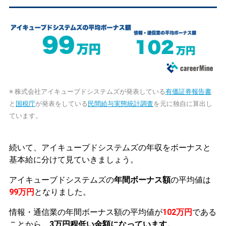
※ 株式会社アイキューブドシステムズが発表している
有価証券報告書
と
国税庁
が発表をしている
民間給与実態統計調査
を元に独自に算出し
ています。
続いて、アイキューブドシステムズの年収をボーナスと
基本給に分けて見ていきましょう。
アイキューブドシステムズの
年間ボーナス額
の平均値は
99万円
となりました。
情報・通信業の年間ボーナス額の平均値が
102万円
である
ことから、
3万円程低い金額になっています。