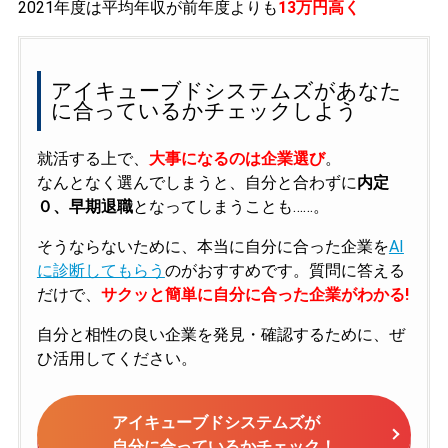
2021年度は平均年収が前年度よりも
13万円高く
アイキューブドシステムズがあなた
に合っているかチェックしよう
就活する上で、
大事になるのは企業選び
。
なんとなく選んでしまうと、自分と合わずに
内定
０、早期退職
となってしまうことも……。
そうならないために、本当に自分に合った企業を
AI
に診断してもらう
のがおすすめです。質問に答える
だけで、
サクッと簡単に自分に合った企業がわかる!
自分と相性の良い企業を発見・確認するために、ぜ
ひ活用してください。
アイキューブドシステムズが
自分に合っているかチェック！