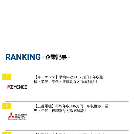
RANKING
- 企業記事 -
1
【キーエンス】平均年収2182万円｜年収推
移・業界・年代・役職別など徹底解説！
2
【三菱電機】平均年収806万円｜年収推移・業
界・年代・役職別など徹底解説！