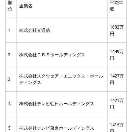
順
平均年
企業名
位
収
1682万
1
株式会社光通信
円
1449万
2
株式会社ＴＢＳホールディングス
円
株式会社スクウェア・エニックス・ホール
1427万
3
ディングス
円
1421万
4
株式会社テレビ朝日ホールディングス
円
1415万
5
株式会社テレビ東京ホールディングス
円