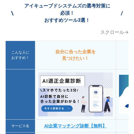
アイキューブドシステムズの選考対策に
\
/
必須！
おすすめツール3選！
スクロール→
自分に合った企業を
こんな人に
おすすめ！
見つけたい！
AI企業マッチング診断【無料】
サービス名