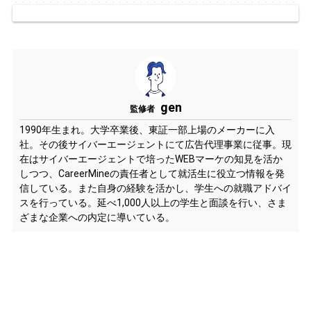
gen
監修者
1990年生まれ。大学卒業後、東証一部上場のメーカーに入
社。その後サイバーエージェントにて広告代理事業に従事。現
在はサイバーエージェントで培ったWEBマーケの知見を活か
しつつ、CareerMineの責任者として就活生に役立つ情報を発
信している。また自身の経験を活かし、学生への就職アドバイ
スを行っている。延べ1,000人以上の学生と面談を行い、さま
ざまな企業への内定に導いている。