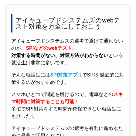
アイキューブドシステムズのwebテ
スト対策を万全にしておこう
アイキューブドシステムズの選考で避けて通れない
のが、
SPIなどのwebテスト
。
対策する時間がない、対策方法がわからない
という
就活生は非常に多いです。
そんな就活生には
SPI対策アプリ
でSPIを徹底的に対
策するのがおすすめです。
スマホひとつで問題を解けるので、電車などの
スキ
マ時間に対策することも可能！
多忙でSPI対策をする時間が確保できない就活生に
もぴったり！
アイキューブドシステムズの選考を有利に進めるた
めに是非ご活用ください。