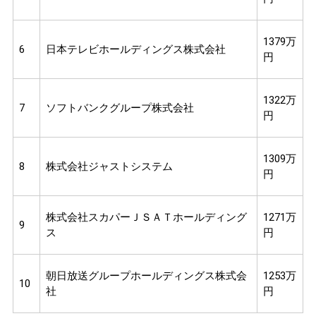
1379万
6
日本テレビホールディングス株式会社
円
1322万
7
ソフトバンクグループ株式会社
円
1309万
8
株式会社ジャストシステム
円
株式会社スカパーＪＳＡＴホールディング
1271万
9
ス
円
朝日放送グループホールディングス株式会
1253万
10
社
円