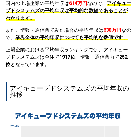
国内の上場企業の平均年収は
614万円
なので、
アイキュー
ブドシステムズの平均年収は平均的な数値であることが
わかります。
また、情報・通信業でみた場合の平均年収は
638万円
なの
で、
業界全体の平均年収に比べても平均的な数値です。
上場企業における平均年収ランキングでは、アイキュー
ブドシステムズは全体で
1917位
、情報・通信業内で
252
位
となっています。
アイキューブドシステムズの平均年収の
推移