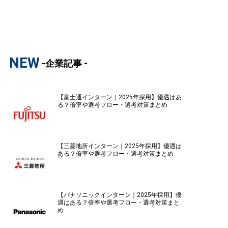
NEW
-企業記事 -
【富士通インターン｜2025年採用】優遇はあ
る？倍率や選考フロー・選考対策まとめ
【三菱地所インターン｜2025年採用】優遇は
ある？倍率や選考フロー・選考対策まとめ
【パナソニックインターン｜2025年採用】優
遇はある？倍率や選考フロー・選考対策まと
め