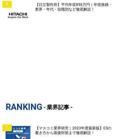
5
【日立製作所】平均年収896万円｜年収推移・
業界・年代・役職別など徹底解説！
RANKING
- 業界記事 -
1
【マスコミ業界研究｜2023年度最新版】ESの
書き方から面接対策まで徹底解説！