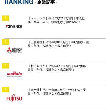
RANKING
- 企業記事 -
1
【キーエンス】平均年収2182万円｜年収推
移・業界・年代・役職別など徹底解説！
2
【三菱電機】平均年収806万円｜年収推移・業
界・年代・役職別など徹底解説！
3
【村田製作所】平均年収797万円｜年収推移・
業界・年代・役職別など徹底解説！
4
【富士通】平均年収859万円｜年収推移・業
界・年代・役職別など徹底解説！