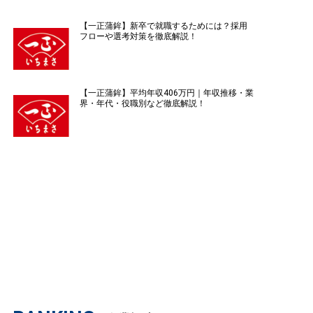
【一正蒲鉾】新卒で就職するためには？採用
フローや選考対策を徹底解説！
【一正蒲鉾】平均年収406万円｜年収推移・業
界・年代・役職別など徹底解説！