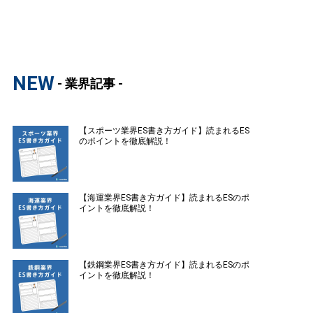
NEW
- 業界記事 -
【スポーツ業界ES書き方ガイド】読まれるES
のポイントを徹底解説！
【海運業界ES書き方ガイド】読まれるESのポ
イントを徹底解説！
【鉄鋼業界ES書き方ガイド】読まれるESのポ
イントを徹底解説！