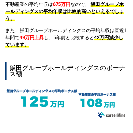
不動産業の平均年収は
675万円
なので、
飯田グループホ
ールディングスの平均年収は比較的高いといえるでしょ
う。
また、飯田グループホールディングスの平均年収は直近1
年間で
49万円
上昇
し、5年前と比較すると
42万円
減少
し
ています。
飯田グループホールディングスのボーナ
ス額