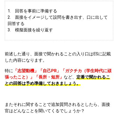
1. 回答を事前に準備する
2.
面接をイメージして設問を書き出す、口に出して
回答する
3. 模擬面接を繰り返す
前述した通り、面接で聞かれることの入り口はESに記載
した内容になります。
特に
「志望動機」「自己PR」「ガクチカ（学生時代に頑
張ったこと）」「長所・短所」
など、
定番で聞かれるこ
との回答は予め準備しておきましょう。
またそれに関することで追加質問されるとしたら、面接
官はどんなことを聞いてくるでしょうか？