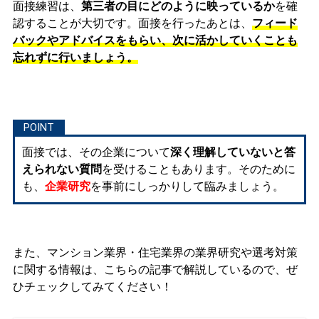
面接練習は、
第三者の目にどのように映っているか
を確
認することが大切です。面接を行ったあとは、
フィード
バックやアドバイスをもらい、次に活かしていくことも
忘れずに行いましょう。
面接では、その企業について
深く理解していないと答
えられない質問
を受けることもあります。そのために
も、
企業研究
を事前にしっかりして臨みましょう。
また、マンション業界・住宅業界の業界研究や選考対策
に関する情報は、こちらの記事で解説しているので、ぜ
ひチェックしてみてください！