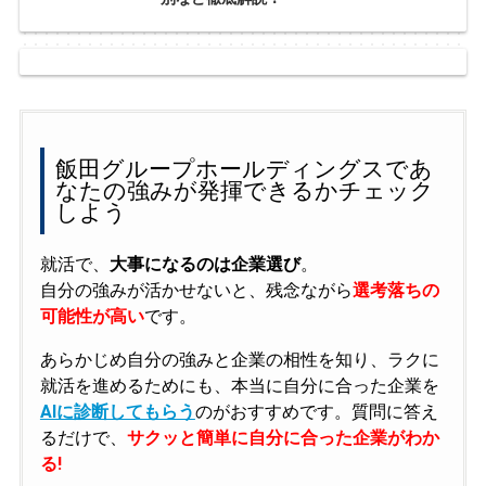
飯田グループホールディングスであ
なたの強みが発揮できるかチェック
しよう
就活で、
大事になるのは企業選び
。
自分の強みが活かせないと、残念ながら
選考落ちの
可能性が高い
です。
あらかじめ自分の強みと企業の相性を知り、ラクに
就活を進めるためにも、本当に自分に合った企業を
AIに診断してもらう
のがおすすめです。質問に答え
るだけで、
サクッと簡単に自分に合った企業がわか
る!