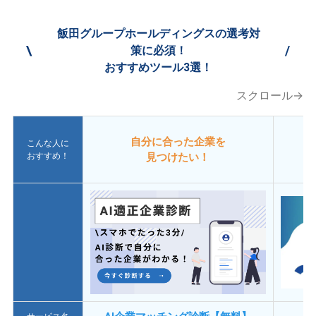
飯田グループホールディングスの選考対
\
/
策に必須！
おすすめツール3選！
スクロール→
自分に合った企業を
こんな人に
おすすめ！
見つけたい！