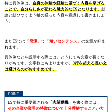
特に具体例は、
自身の体験や経験に基づく内容を挙げる
ことで、自分らしさが伝わる魅力的なESとなります。
結
論と結びつくよう軸の通った内容を意識して書きましょ
う。
またESでは
「簡潔」
で
「短いセンテンス」
の文章が好ま
れます。
具体例などを説明する際には、どうしても文章が長くな
りがちです。文字数にもよりますが、
3行を超える長い文
は避けるのがおすすめです。
ESで特に重要視される
「志望動機」
を書く際には、
その企業や業界の特徴について十分理解すること
が大