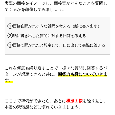
実際の面接をイメージし、面接官がどんなことを質問し
てくるかを想像してみましょう。
①面接官聞かれそうな質問を考える（紙に書き出す）
②紙に書き出した質問に対する回答を考える
③面接で聞かれたと想定して、口に出して実際に答える
これを何度も繰り返すことで、様々な質問に回答するパ
ターンが想定できると共に、
回答力も身についていきま
す。
ここまで準備ができたら、あとは
模擬面接
を繰り返し、
本番の緊張感などに慣れ
ていきましょう。