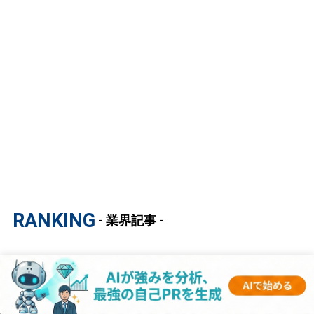
RANKING
- 業界記事 -
1
【マスコミ業界研究｜2023年度最新版】ESの
書き方から面接対策まで徹底解説！