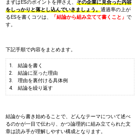
まずはESのポイントを押さえ、
その企業に見合った内容
をしっかりと落とし込んでいきましょう。
通過率の上が
るESを書くコツは、
「結論から組み立てて書くこと」
で
す。
下記手順で内容をまとめます。
1. 結論を書く
2. 結論に至った理由
3.
理由を裏付ける具体例
4. 結論を繰り返す
結論から書き始めることで、どんなテーマについて述べ
るのかが一目で伝わり、かつ論理的に組み立てられた文
章は読み手が理解しやすい構成となります。