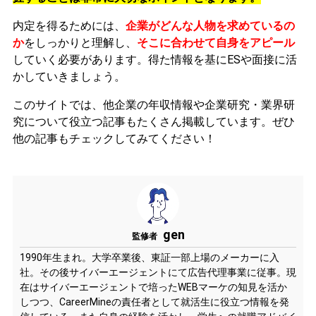
内定を得るためには、
企業がどんな人物を求めているの
か
をしっかりと理解し、
そこに合わせて自身をアピール
していく必要があります。
得た情報を基にESや面接に活
かしていきましょう。
このサイトでは、他企業の年収情報や企業研究・業界研
究について役立つ記事もたくさん掲載しています。ぜひ
他の記事もチェックしてみてください！
gen
監修者
1990年生まれ。大学卒業後、東証一部上場のメーカーに入
社。その後サイバーエージェントにて広告代理事業に従事。現
在はサイバーエージェントで培ったWEBマーケの知見を活か
しつつ、CareerMineの責任者として就活生に役立つ情報を発