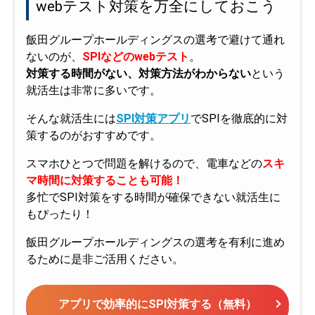
webテスト対策を万全にしておこう
飯田グループホールディングスの選考で避けて通れ
ないのが、
SPIなどのwebテスト
。
対策する時間がない、対策方法がわからない
という
就活生は非常に多いです。
そんな就活生には
SPI対策アプリ
でSPIを徹底的に対
策するのがおすすめです。
スマホひとつで問題を解けるので、電車などの
スキ
マ時間に対策することも可能！
多忙でSPI対策をする時間が確保できない就活生に
もぴったり！
飯田グループホールディングスの選考を有利に進め
るために是非ご活用ください。
アプリで効率的にSPI対策する（無料）