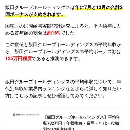
飯田グループホールディングスは
年に7月と12月の合計2
回ボーナスが支給されます。
国税庁の民間給与実態統計調査によると、平均給与に占
める賞与額の割合は
約16%
でした。
この数値と飯田グループホールディングスの平均年収か
ら、飯田グループホールディングスの平均ボーナス額は
125万円程度
であると推測できます。
飯田グループホールディングスの平均年収について、年
代別年収や業界内ランキングなどさらに詳しく知りたい
方はこちらの記事もぜひ確認してみてください。
【飯田グループホールディングス】平均年
収782万円｜年収推移・業界・年代・役職
別など徹底解説！