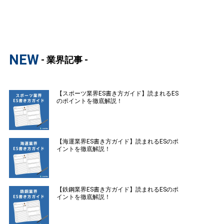
NEW
- 業界記事 -
【スポーツ業界ES書き方ガイド】読まれるES
のポイントを徹底解説！
【海運業界ES書き方ガイド】読まれるESのポ
イントを徹底解説！
【鉄鋼業界ES書き方ガイド】読まれるESのポ
イントを徹底解説！