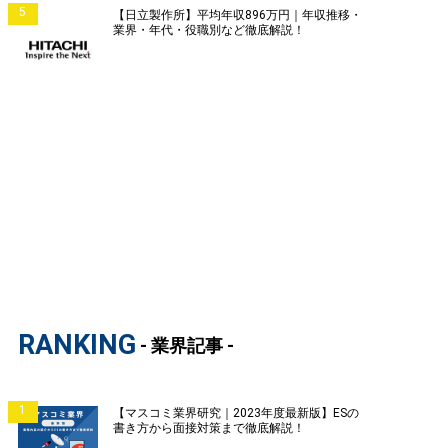
5
【日立製作所】平均年収896万円｜年収推移・
業界・年代・役職別など徹底解説！
RANKING
- 業界記事 -
1
【マスコミ業界研究｜2023年度最新版】ESの
書き方から面接対策まで徹底解説！