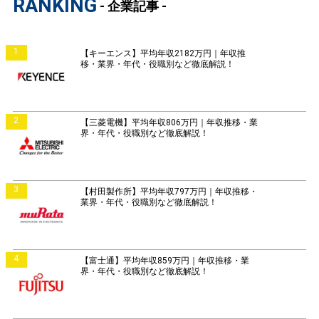
RANKING
- 企業記事 -
1
【キーエンス】平均年収2182万円｜年収推
移・業界・年代・役職別など徹底解説！
2
【三菱電機】平均年収806万円｜年収推移・業
界・年代・役職別など徹底解説！
3
【村田製作所】平均年収797万円｜年収推移・
業界・年代・役職別など徹底解説！
4
【富士通】平均年収859万円｜年収推移・業
界・年代・役職別など徹底解説！