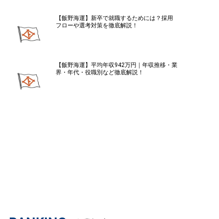
【飯野海運】新卒で就職するためには？採用
フローや選考対策を徹底解説！
【飯野海運】平均年収942万円｜年収推移・業
界・年代・役職別など徹底解説！