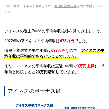
※ 株式会社アイネスが発表している
有価証券報告書
を元に集計してい
ます。
アイネスの過去7年間の平均年収推移を見てみましょう。
2022年のアイネスの平均年収は
678万円
でした。
情報・通信業の平均年収は
638万円
なので、
アイネスの平
均年収は平均的であるといえるでしょう。
また、アイネスの平均年収は直近1年間で
3万円
上昇
し、5
年前と比較すると
23万円
増加
しています。
アイネスのボーナス額