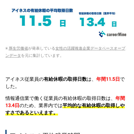
※
厚生労働省
が発表している
女性の活躍推進企業データベースオープ
ンデータ
を元に集計しています。
アイネス従業員の
有給休暇の取得日数
は、
年間11.5日
で
した。
情報通信業で働く従業員の有給休暇の取得日数は、
年間
13.4日
のため、業界内では
平均的な有給休暇の取得しや
すさであるといえます。