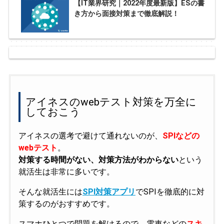
【IT業界研究｜2022年度最新版】ESの書
き方から面接対策まで徹底解説！
アイネスのwebテスト対策を万全に
しておこう
アイネスの選考で避けて通れないのが、
SPIなどの
webテスト
。
対策する時間がない、対策方法がわからない
という
就活生は非常に多いです。
そんな就活生には
SPI対策アプリ
でSPIを徹底的に対
策するのがおすすめです。
スマホひとつで問題を解けるので、電車などの
スキ