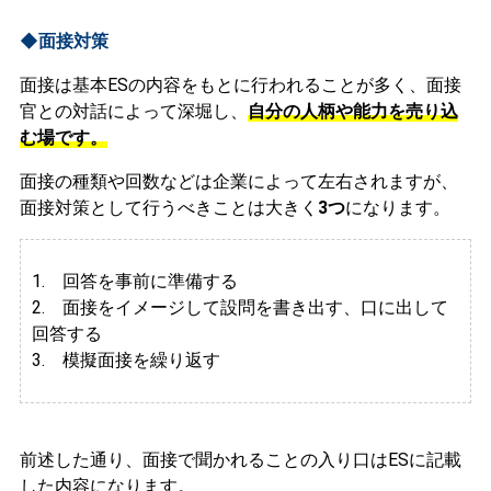
◆面接対策
面接は基本ESの内容をもとに行われることが多く、面接
官との対話によって深堀し、
自分の人柄や能力を売り込
む場です。
面接の種類や回数などは企業によって左右されますが、
面接対策として行うべきことは大きく
3つ
になります。
1. 回答を事前に準備する
2.
面接をイメージして設問を書き出す、口に出して
回答する
3. 模擬面接を繰り返す
前述した通り、面接で聞かれることの入り口はESに記載
した内容になります。