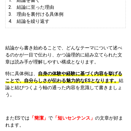
1. 結論を書く
2. 結論に至った理由
3.
理由を裏付ける具体例
4. 結論を繰り返す
結論から書き始めることで、どんなテーマについて述べ
るのかが一目で伝わり、かつ論理的に組み立てられた文
章は読み手が理解しやすい構成となります。
特に具体例は、
自身の体験や経験に基づく内容を挙げる
ことで、自分らしさが伝わる魅力的なESとなります。
結
論と結びつくよう軸の通った内容を意識して書きましょ
う。
またESでは
「簡潔」
で
「短いセンテンス」
の文章が好ま
れます。