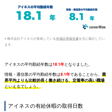
※ 株式会社アイネスが発表している
有価証券報告書
を元に集計してい
ます。
アイネスの平均勤続年数は
18.1年
となりました。
情報・通信業の平均勤続年数は
8.1年
であることから、
業
界平均よりも比較的長く働き続ける、定着率の高い職場
といえるでしょう。
アイネスの有給休暇の取得日数