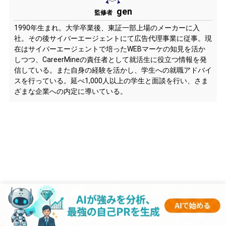
gen
監修者
1990年生まれ。大学卒業後、東証一部上場のメーカーに入
社。その後サイバーエージェントにて広告代理事業に従事。現
在はサイバーエージェントで培ったWEBマーケの知見を活か
しつつ、CareerMineの責任者として就活生に役立つ情報を発
信している。また自身の経験を活かし、学生への就職アドバイ
スを行っている。延べ1,000人以上の学生と面談を行い、さま
ざまな企業への内定に導いている。