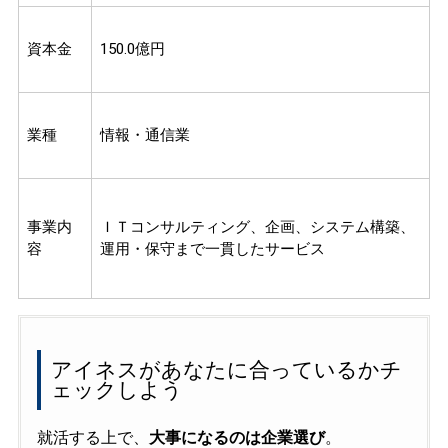
資本金
150.0億円
業種
情報・通信業
事業内
ＩＴコンサルティング、企画、システム構築、
容
運用・保守まで一貫したサービス
アイネスがあなたに合っているかチ
ェックしよう
就活する上で、
大事になるのは企業選び
。