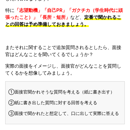
特に
「志望動機」「自己PR」「ガクチカ（学生時代に頑
張ったこと）」「長所・短所」
など、
定番で聞かれるこ
との回答は予め準備しておきましょう。
またそれに関することで追加質問されるとしたら、面接
官はどんなことを聞いてくるでしょうか？
実際の面接をイメージし、面接官がどんなことを質問し
てくるかを想像してみましょう。
①面接官聞かれそうな質問を考える（紙に書き出す）
②紙に書き出した質問に対する回答を考える
③面接で聞かれたと想定して、口に出して実際に答える