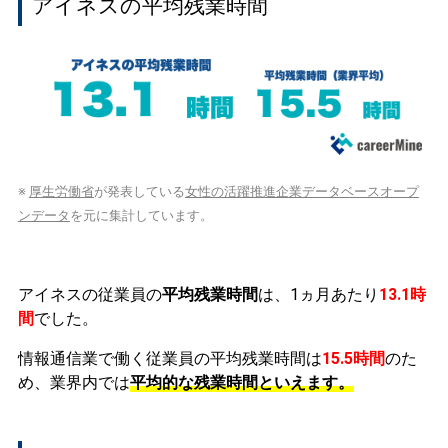
アイネスの平均残業時間
※
厚生労働省
が発表している
女性の活躍推進企業データベースオープ
ンデータ
を元に集計しています。
アイネスの従業員の
平均残業時間
は、1ヵ月あたり
13.1時
間
でした。
情報通信業で働く従業員の平均残業時間は
15.5時間
のた
め、業界内では
平均的な残業時間といえます。