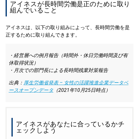
アイネスが長時間労働是正のために取り
組んでいること
アイネスは、以下の取り組みによって、長時間労働を是
正するために取り組んできます。
・経営層への例月報告（時間外・休日労働時間及び有
休取得状況）
・月次での部門長による長時間残業対策報告
出典：
厚生労働省発表 – 女性の活躍推進企業データベ
ースオープンデータ
（2021年10月25日時点）
アイネスがあなたに合っているかチ
ェックしよう