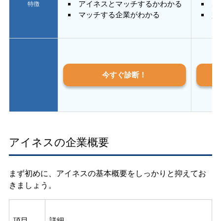
アイネスとマッチするかわかる
あ
特徴
マッチする企業がわかる
質
今すぐ診断！
アイネスの企業概要
まず初めに、アイネスの基本概要をしっかりと抑えてお
きましょう。
項目
詳細