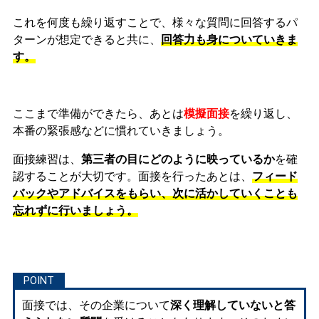
これを何度も繰り返すことで、様々な質問に回答するパ
ターンが想定できると共に、
回答力も身についていきま
す。
ここまで準備ができたら、あとは
模擬面接
を繰り返し、
本番の緊張感などに慣れ
ていきましょう。
面接練習は、
第三者の目にどのように映っているか
を確
認することが大切です。面接を行ったあとは、
フィード
バックやアドバイスをもらい、次に活かしていくことも
忘れずに行いましょう。
面接では、その企業について
深く理解していないと答