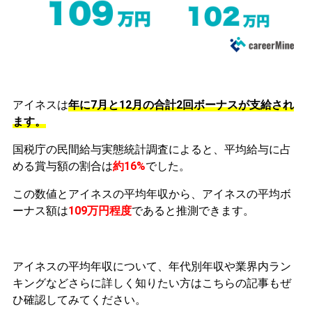
アイネスは
年に7月と12月の合計2回ボーナスが支給され
ます。
国税庁の民間給与実態統計調査によると、平均給与に占
める賞与額の割合は
約16%
でした。
この数値とアイネスの平均年収から、アイネスの平均ボ
ーナス額は
109万円程度
であると推測できます。
アイネスの平均年収について、年代別年収や業界内ラン
キングなどさらに詳しく知りたい方はこちらの記事もぜ
ひ確認してみてください。