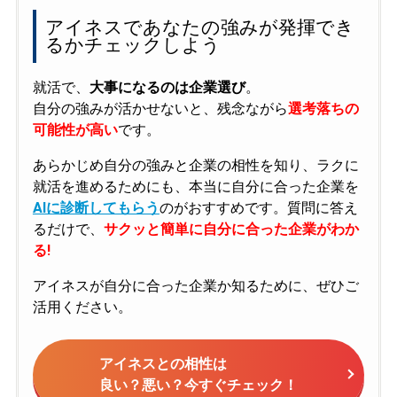
アイネスであなたの強みが発揮でき
るかチェックしよう
就活で、
大事になるのは企業選び
。
自分の強みが活かせないと、残念ながら
選考落ちの
可能性が高い
です。
あらかじめ自分の強みと企業の相性を知り、ラクに
就活を進めるためにも、本当に自分に合った企業を
AIに診断してもらう
のがおすすめです。質問に答え
るだけで、
サクッと簡単に自分に合った企業がわか
る!
アイネスが自分に合った企業か知るために、ぜひご
活用ください。
アイネスとの相性は
良い？悪い？今すぐチェック！