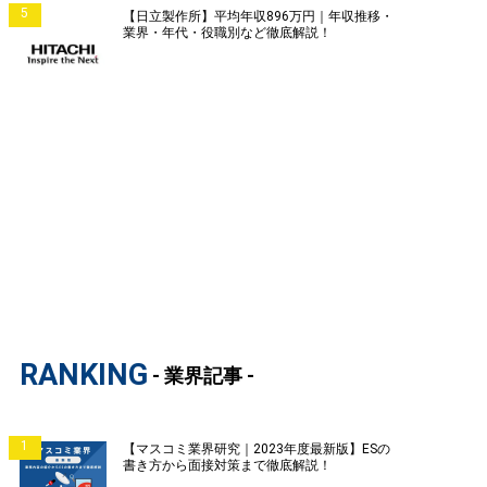
5
【日立製作所】平均年収896万円｜年収推移・
業界・年代・役職別など徹底解説！
RANKING
- 業界記事 -
1
【マスコミ業界研究｜2023年度最新版】ESの
書き方から面接対策まで徹底解説！