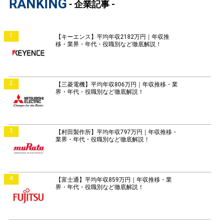
RANKING
- 企業記事 -
1
【キーエンス】平均年収2182万円｜年収推
移・業界・年代・役職別など徹底解説！
2
【三菱電機】平均年収806万円｜年収推移・業
界・年代・役職別など徹底解説！
3
【村田製作所】平均年収797万円｜年収推移・
業界・年代・役職別など徹底解説！
4
【富士通】平均年収859万円｜年収推移・業
界・年代・役職別など徹底解説！