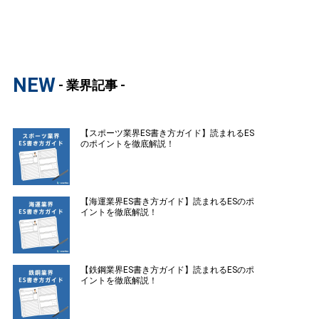
NEW
- 業界記事 -
【スポーツ業界ES書き方ガイド】読まれるES
のポイントを徹底解説！
【海運業界ES書き方ガイド】読まれるESのポ
イントを徹底解説！
【鉄鋼業界ES書き方ガイド】読まれるESのポ
イントを徹底解説！